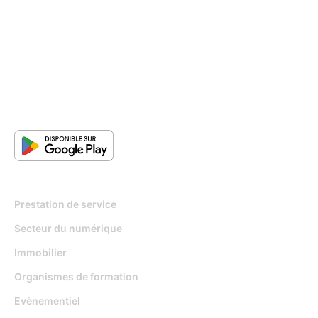
Pour qui
Prestation de service
Secteur du numérique
Immobilier
Organismes de formation
Evènementiel