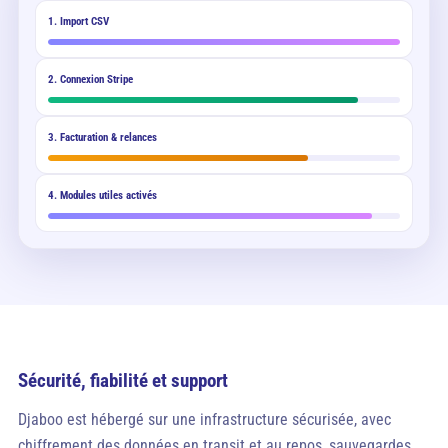
1. Import CSV
2. Connexion Stripe
3. Facturation & relances
4. Modules utiles activés
Sécurité, fiabilité et support
Djaboo est hébergé sur une infrastructure sécurisée, avec
chiffrement des données en transit et au repos, sauvegardes