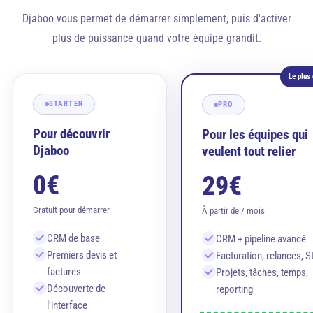
Djaboo vous permet de démarrer simplement, puis d'activer
plus de puissance quand votre équipe grandit.
Le plus 
STARTER
PRO
Pour découvrir
Pour les équipes qui
Djaboo
veulent tout relier
0€
29€
Gratuit pour démarrer
À partir de / mois
CRM de base
CRM + pipeline avancé
Premiers devis et
Facturation, relances, S
factures
Projets, tâches, temps,
Découverte de
reporting
l'interface