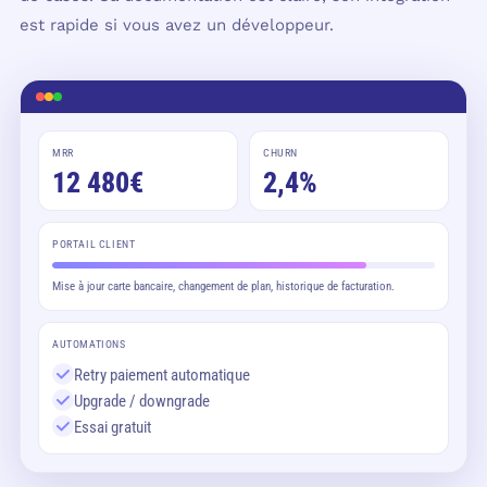
est rapide si vous avez un développeur.
MRR
CHURN
12 480€
2,4%
PORTAIL CLIENT
Mise à jour carte bancaire, changement de plan, historique de facturation.
AUTOMATIONS
Retry paiement automatique
Upgrade / downgrade
Essai gratuit