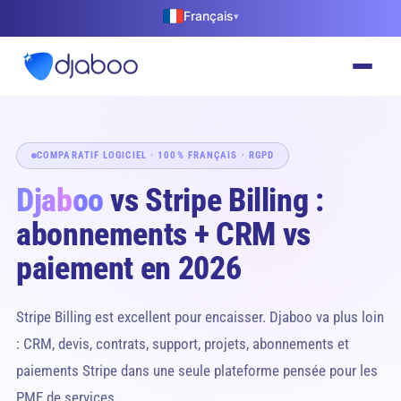
Français
▾
COMPARATIF LOGICIEL · 100% FRANÇAIS · RGPD
Djaboo
vs Stripe Billing :
abonnements + CRM vs
paiement en 2026
Stripe Billing est excellent pour encaisser. Djaboo va plus loin
: CRM, devis, contrats, support, projets, abonnements et
paiements Stripe dans une seule plateforme pensée pour les
PME de services.