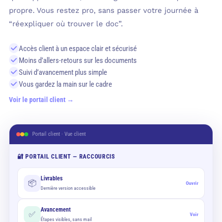
propre. Vous restez pro, sans passer votre journée à
“réexpliquer où trouver le doc”.
Accès client à un espace clair et sécurisé
Moins d’allers-retours sur les documents
Suivi d’avancement plus simple
Vous gardez la main sur le cadre
Voir le portail client →
Portail client · Vue client
🔐 PORTAIL CLIENT — RACCOURCIS
Livrables
📦
Ouvrir
Dernière version accessible
Avancement
✅
Voir
Étapes visibles, sans mail