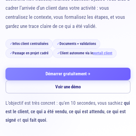
cadrer l’arrivée d’un client dans votre activité : vous
centralisez le contexte, vous formalisez les étapes, et vous
gardez une trace claire de ce qui a été validé.
Infos client centralisées
Documents + validations
✓
✓
Passage en projet cadré
Client autonome via le
portail client
✓
✓
Démarrer gratuitement
Voir une démo
L’objectif est très concret : qu’en 10 secondes, vous sachiez
qui
est le client
,
ce qui a été vendu
,
ce qui est attendu
,
ce qui est
signé
et
qui fait quoi
.