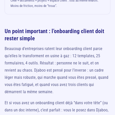
CRM + documents + projets + espace client : tout au même endroit.
Moins de friction, moins de “trous”.
Un point important : l’onboarding client doit
rester simple
Beaucoup d’entreprises ratent leur onboarding client parce
qu’elles le transforment en usine à gaz : 12 templates, 25
formulaires, 4 outils. Résultat : personne ne le suit, et on
revient au chaos. Djaboo est pensé pour l’inverse : un cadre
léger mais robuste, qui marche quand vous êtes pressé, quand
vous êtes fatigué, et quand vous avez trois clients qui
démarrent la même semaine.
Et si vous avez un onboarding client déjà “dans votre tête” (ou
dans un doc interne), c’est parfait : vous le posez dans Djaboo,