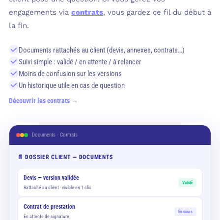
engagements via
contrats
, vous gardez ce fil du début à
la fin.
Documents rattachés au client (devis, annexes, contrats…)
Suivi simple : validé / en attente / à relancer
Moins de confusion sur les versions
Un historique utile en cas de question
Découvrir les contrats →
Documents · Contrats
📄 DOSSIER CLIENT — DOCUMENTS
Devis — version validée
Validé
Rattaché au client · visible en 1 clic
Contrat de prestation
En cours
En attente de signature