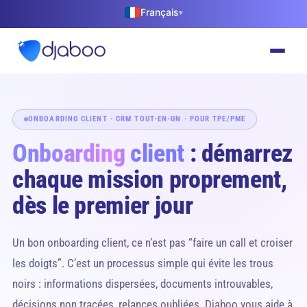
Français
▾
ONBOARDING CLIENT · CRM TOUT-EN-UN · POUR TPE/PME
Onboarding client
: démarrez
chaque mission proprement,
dès le premier jour
Un bon onboarding client, ce n’est pas “faire un call et croiser
les doigts”. C’est un processus simple qui évite les trous
noirs : informations dispersées, documents introuvables,
décisions non tracées, relances oubliées. Djaboo vous aide à