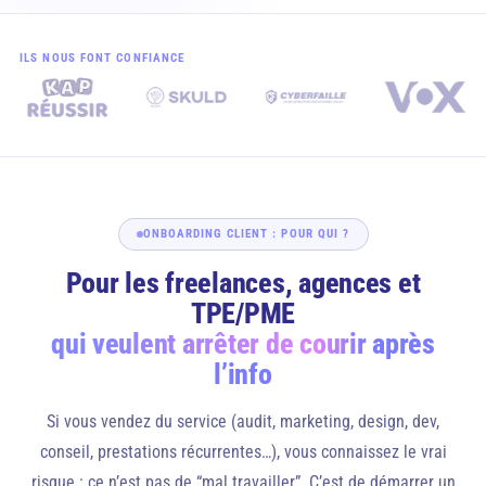
ILS NOUS FONT CONFIANCE
ONBOARDING CLIENT : POUR QUI ?
Pour les freelances, agences et
TPE/PME
qui veulent arrêter de courir après
l’info
Si vous vendez du service (audit, marketing, design, dev,
conseil, prestations récurrentes…), vous connaissez le vrai
risque : ce n’est pas de “mal travailler”. C’est de démarrer un