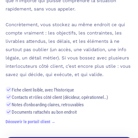
que n’importe qui puisse comprendre la situation
rapidement, sans vous appeler.
Concrètement, vous stockez au même endroit ce qui
compte vraiment : les objectifs, les contraintes, les
livrables attendus, les délais, et les éléments à ne
surtout pas oublier (un accès, une validation, une info
légale, un détail métier). Si vous bossez avec plusieurs
interlocuteurs côté client, c’est encore plus utile : vous
savez qui décide, qui exécute, et qui valide.
Fiche client lisible, avec l’historique
Contacts et rôles côté client (décideur, opérationnel…)
Notes d’onboarding claires, retrouvables
Documents rattachés au bon endroit
Découvrir le portail client →