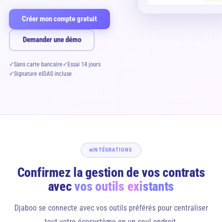
Créer mon compte gratuit
Demander une démo
✓
Sans carte bancaire
✓
Essai 14 jours
✓
Signature eIDAS incluse
INTÉGRATIONS
Confirmez la gestion de vos contrats
avec
vos outils existants
Djaboo se connecte avec vos outils préférés pour centraliser
tout votre écosystème en un seul endroit.