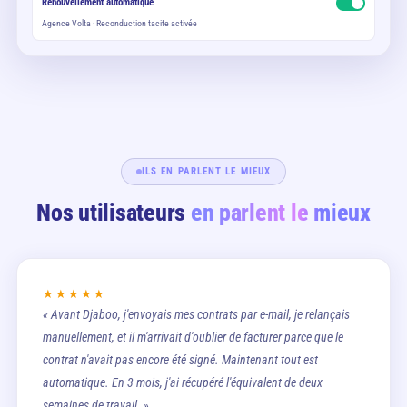
Renouvellement automatique
Agence Volta · Reconduction tacite activée
ILS EN PARLENT LE MIEUX
Nos utilisateurs
en parlent le mieux
★★★★★
« Avant Djaboo, j'envoyais mes contrats par e-mail, je relançais
manuellement, et il m'arrivait d'oublier de facturer parce que le
contrat n'avait pas encore été signé. Maintenant tout est
automatique. En 3 mois, j'ai récupéré l'équivalent de deux
semaines de travail. »