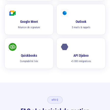
Google Meet
Outlook
Réunion de signature
E-mails & rappels
Quickbooks
API Djaboo
Comptabilité liée
+5 000 intégrations
FAQ