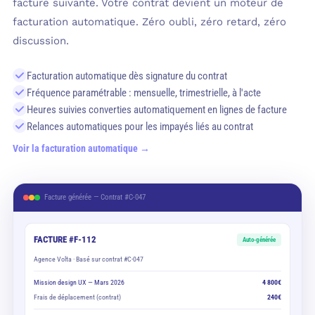
facture suivante. Votre contrat devient un moteur de
facturation automatique. Zéro oubli, zéro retard, zéro
discussion.
Facturation automatique dès signature du contrat
Fréquence paramétrable : mensuelle, trimestrielle, à l'acte
Heures suivies converties automatiquement en lignes de facture
Relances automatiques pour les impayés liés au contrat
Voir la facturation automatique →
Facture générée — Contrat #C-047
FACTURE #F-112
Auto-générée
Agence Volta · Basé sur contrat #C-047
Mission design UX — Mars 2026
4 800€
Frais de déplacement (contrat)
240€