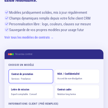
saisie redondante.
Modèles juridiquement solides, mis à jour régulièrement
Champs dynamiques remplis depuis votre fiche client CRM
Personnalisation libre : logo, couleurs, clauses sur mesure
Sauvegarde de vos propres modèles pour usage futur
Voir tous les modèles de contrats →
Nouveau contrat
CHOISIR UN MODÈLE
NDA / Confidentialité
Contrat de prestation
Accord de non-divulgation
Services · Freelance
Lettre de mission
Contrat cadre
Expert-comptable · Conseil
Relation long terme
INFORMATIONS CLIENT (PRÉ-REMPLIES)