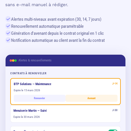
sans e-mail manuel à rédiger.
Alertes multi-niveaux avant expiration (30, 14, 7 jours)
Renouvellement automatique paramétrable
Génération d'avenant depuis le contrat original en 1 clic
Notification automatique au client avant la fin du contrat
Alertes & renouvellements
CONTRATS À RENOUVELER
BTP Solutions — Maintenance
J−14
Expire le 15 mars 2026
Renouveler
Avenant
Menuiserie Martin — Suivi
J−30
Expire le 30 mars 2026