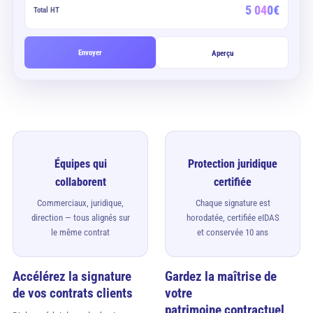
5 040€
Total HT
Envoyer
Aperçu
Équipes qui
Protection juridique
collaborent
certifiée
Commerciaux, juridique,
Chaque signature est
direction — tous alignés sur
horodatée, certifiée eIDAS
le même contrat
et conservée 10 ans
Accélérez la signature
Gardez la maîtrise de
de vos contrats clients
votre
patrimoine contractuel