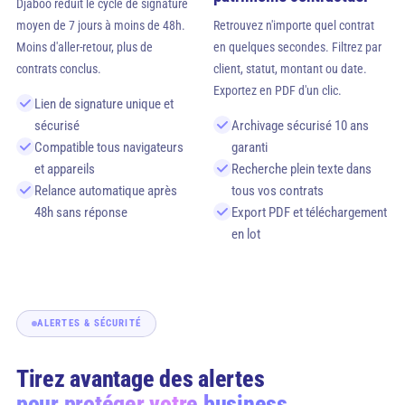
Djaboo réduit le cycle de signature
moyen de 7 jours à moins de 48h.
Retrouvez n'importe quel contrat
Moins d'aller-retour, plus de
en quelques secondes. Filtrez par
contrats conclus.
client, statut, montant ou date.
Exportez en PDF d'un clic.
Lien de signature unique et
sécurisé
Archivage sécurisé 10 ans
Compatible tous navigateurs
garanti
et appareils
Recherche plein texte dans
Relance automatique après
tous vos contrats
48h sans réponse
Export PDF et téléchargement
en lot
ALERTES & SÉCURITÉ
Tirez avantage des alertes
pour protéger votre business