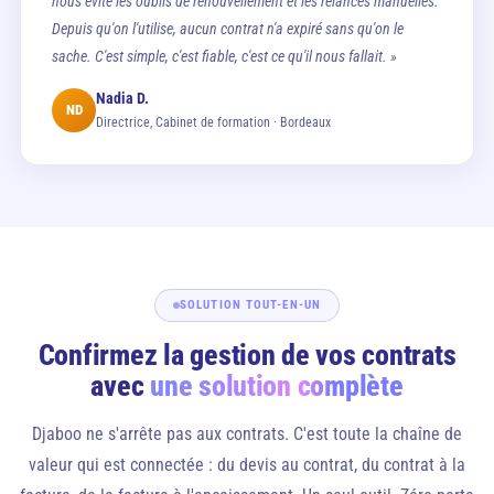
nous évite les oublis de renouvellement et les relances manuelles.
Depuis qu'on l'utilise, aucun contrat n'a expiré sans qu'on le
sache. C'est simple, c'est fiable, c'est ce qu'il nous fallait. »
Nadia D.
ND
Directrice, Cabinet de formation · Bordeaux
SOLUTION TOUT-EN-UN
Confirmez la gestion de vos contrats
avec
une solution complète
Djaboo ne s'arrête pas aux contrats. C'est toute la chaîne de
valeur qui est connectée : du devis au contrat, du contrat à la