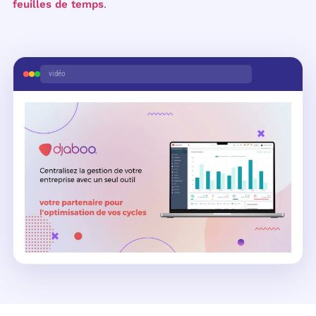
feuilles de temps
.
vidéo