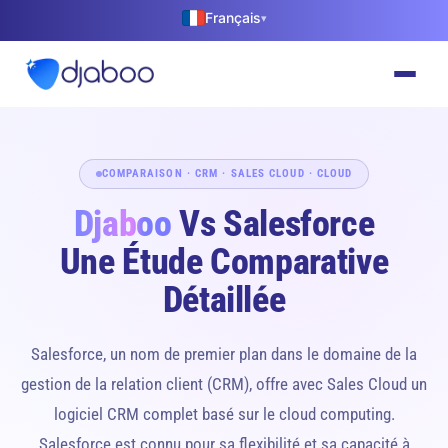
Français
▾
COMPARAISON · CRM · SALES CLOUD · CLOUD
Djaboo
Vs Salesforce
Une Étude Comparative
Détaillée
Salesforce, un nom de premier plan dans le domaine de la
gestion de la relation client (CRM), offre avec Sales Cloud un
logiciel CRM complet basé sur le cloud computing.
Salesforce est connu pour sa flexibilité et sa capacité à