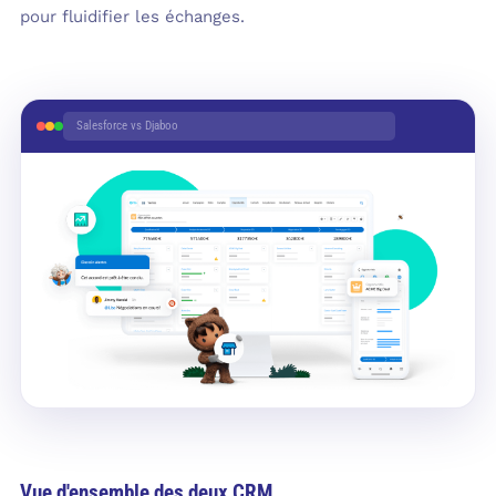
pour fluidifier les échanges.
Salesforce vs Djaboo
Vue d'ensemble des deux CRM