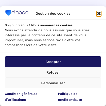
illustration
Gestion des cookies
Bonjour à tous
!
Nous sommes les cookies
.
Nous avons attendu de nous assurer que vous étiez
intéressé par le contenu de ce site avant de vous
importuner, mais nous serions ravis d'être vos
compagnons lors de votre visite...
Accepter
Refuser
Personnaliser
Condition générales
Politique de
d’utilisations
confidentialité