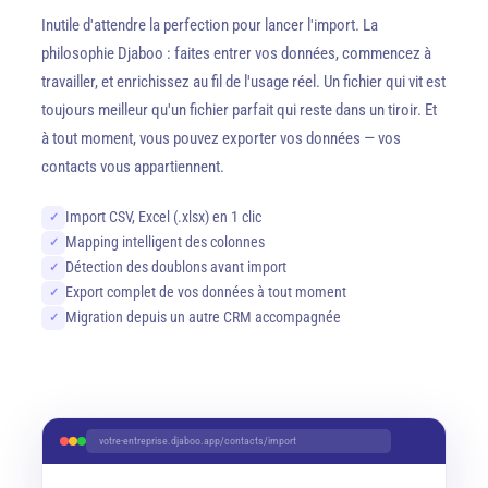
Inutile d'attendre la perfection pour lancer l'import. La
philosophie Djaboo : faites entrer vos données, commencez à
travailler, et enrichissez au fil de l'usage réel. Un fichier qui vit est
toujours meilleur qu'un fichier parfait qui reste dans un tiroir. Et
à tout moment, vous pouvez exporter vos données — vos
contacts vous appartiennent.
Import CSV, Excel (.xlsx) en 1 clic
✓
Mapping intelligent des colonnes
✓
Détection des doublons avant import
✓
Export complet de vos données à tout moment
✓
Migration depuis un autre CRM accompagnée
✓
votre-entreprise.djaboo.app/contacts/import