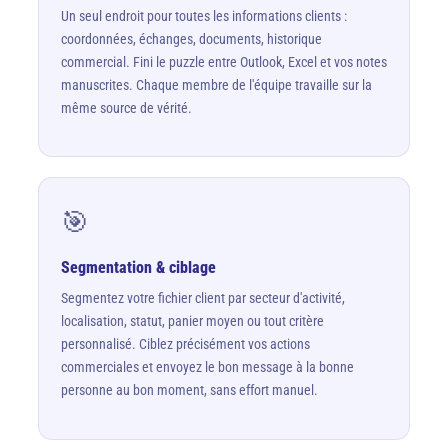
Un seul endroit pour toutes les informations clients :
coordonnées, échanges, documents, historique
commercial. Fini le puzzle entre Outlook, Excel et vos notes
manuscrites. Chaque membre de l'équipe travaille sur la
même source de vérité.
🎯
Segmentation & ciblage
Segmentez votre fichier client par secteur d'activité,
localisation, statut, panier moyen ou tout critère
personnalisé. Ciblez précisément vos actions
commerciales et envoyez le bon message à la bonne
personne au bon moment, sans effort manuel.