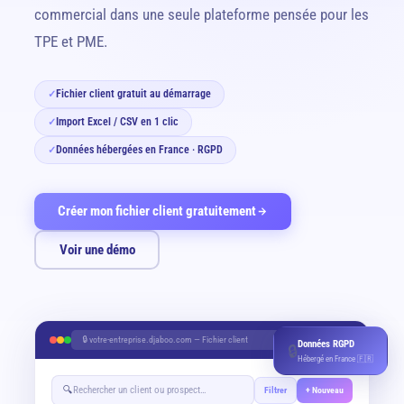
commercial dans une seule plateforme pensée pour les
TPE et PME.
Fichier client gratuit au démarrage
✓
Import Excel / CSV en 1 clic
✓
Données hébergées en France · RGPD
✓
Créer mon fichier client gratuitement
Voir une démo
🔒 votre-entreprise.djaboo.com — Fichier client
Données RGPD
🔒
Hébergé en France 🇫🇷
🔍
Rechercher un client ou prospect…
Filtrer
+ Nouveau