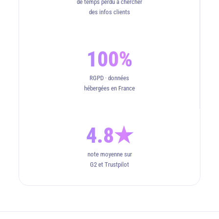
de temps perdu à chercher
des infos clients
100%
RGPD · données
hébergées en France
4.8★
note moyenne sur
G2 et Trustpilot