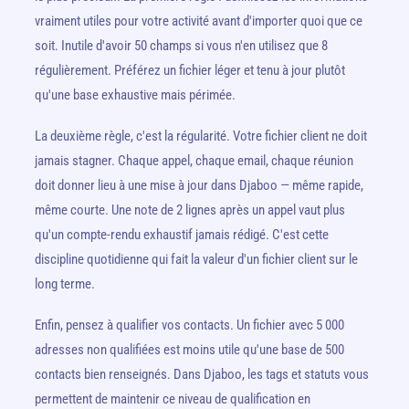
vraiment utiles pour votre activité avant d'importer quoi que ce
soit. Inutile d'avoir 50 champs si vous n'en utilisez que 8
régulièrement. Préférez un fichier léger et tenu à jour plutôt
qu'une base exhaustive mais périmée.
La deuxième règle, c'est la régularité. Votre fichier client ne doit
jamais stagner. Chaque appel, chaque email, chaque réunion
doit donner lieu à une mise à jour dans Djaboo — même rapide,
même courte. Une note de 2 lignes après un appel vaut plus
qu'un compte-rendu exhaustif jamais rédigé. C'est cette
discipline quotidienne qui fait la valeur d'un fichier client sur le
long terme.
Enfin, pensez à qualifier vos contacts. Un fichier avec 5 000
adresses non qualifiées est moins utile qu'une base de 500
contacts bien renseignés. Dans Djaboo, les tags et statuts vous
permettent de maintenir ce niveau de qualification en