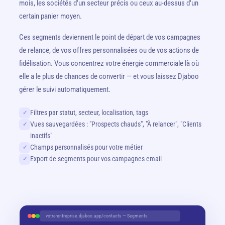
mois, les sociétés d'un secteur précis ou ceux au-dessus d'un
certain panier moyen.
Ces segments deviennent le point de départ de vos campagnes
de relance, de vos offres personnalisées ou de vos actions de
fidélisation. Vous concentrez votre énergie commerciale là où
elle a le plus de chances de convertir — et vous laissez Djaboo
gérer le suivi automatiquement.
Filtres par statut, secteur, localisation, tags
✓
Vues sauvegardées : "Prospects chauds", "À relancer", "Clients
✓
inactifs"
Champs personnalisés pour votre métier
✓
Export de segments pour vos campagnes email
✓
votre-entreprise.djaboo.app/contacts — Segments