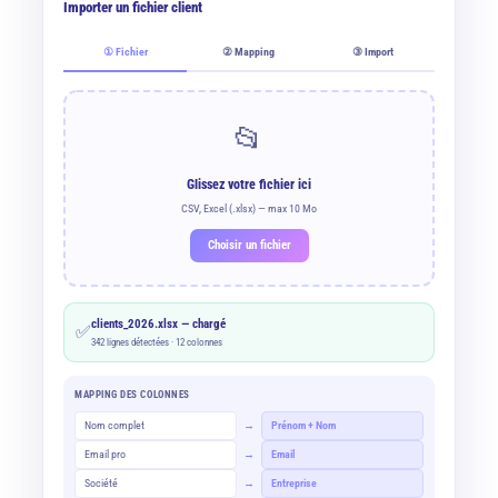
Importer un fichier client
① Fichier
② Mapping
③ Import
📂
Glissez votre fichier ici
CSV, Excel (.xlsx) — max 10 Mo
Choisir un fichier
clients_2026.xlsx — chargé
✅
342 lignes détectées · 12 colonnes
MAPPING DES COLONNES
Nom complet
→
Prénom + Nom
Email pro
→
Email
Société
→
Entreprise