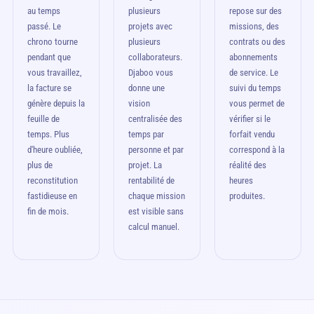
au temps
plusieurs
repose sur des
passé. Le
projets avec
missions, des
chrono tourne
plusieurs
contrats ou des
pendant que
collaborateurs.
abonnements
vous travaillez,
Djaboo vous
de service. Le
la facture se
donne une
suivi du temps
génère depuis la
vision
vous permet de
feuille de
centralisée des
vérifier si le
temps. Plus
temps par
forfait vendu
d'heure oubliée,
personne et par
correspond à la
plus de
projet. La
réalité des
reconstitution
rentabilité de
heures
fastidieuse en
chaque mission
produites.
fin de mois.
est visible sans
calcul manuel.