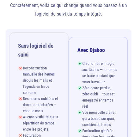
Concrètement, voilà ce qui change quand vous passez à un
logiciel de suivi du temps intégré.
Sans logiciel de
Avec Djaboo
suivi
Chronomètre intégré
Reconstruction
aux tâches — le temps
manuelle des heures
se trace pendant que
depuis les mails et
vous travaillez
l'agenda en fin de
Zéro heure perdue,
semaine
zéro oubli — tout est
Des heures oubliées et
enregistré en temps
donc non facturées —
réel
chaque mois
Vue mensuelle claire :
Aucune visibilité sur la
qui a bossé sur quoi,
répartition du temps
combien de temps
entre les projets
Facturation générée
Facturation
depuis les feuilles de