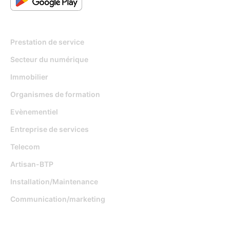
Pour qui
Prestation de service
Secteur du numérique
Immobilier
Organismes de formation
Evènementiel
Entreprise de services
Telecom
Artisan-BTP
Installation/Maintenance
Communication/marketing
Fonctionnalités