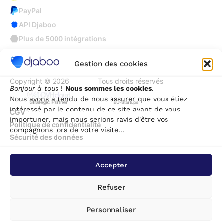
PayPal
API Djaboo
Plus de 5000 intégrations
Gestion des cookies
Copyright © 2026
Djaboo
Tous droits réservés
Bonjour à tous
!
Nous sommes les cookies
.
Nous avons attendu de nous assurer que vous étiez
intéressé par le contenu de ce site avant de vous
CGV
importuner, mais nous serions ravis d'être vos
Politique de confidentialité
compagnons lors de votre visite...
Sécurité des données
Accepter
Refuser
Personnaliser