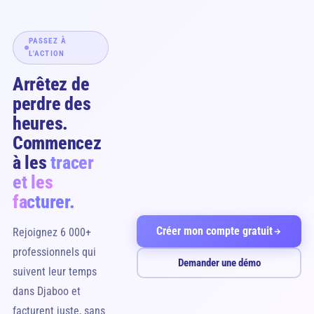
PASSEZ À
L'ACTION
Arrêtez de
perdre des
heures.
Commencez
à les
tracer
et les
facturer.
Créer mon compte gratuit
Rejoignez 6 000+
professionnels qui
Demander une démo
suivent leur temps
dans Djaboo et
facturent juste, sans