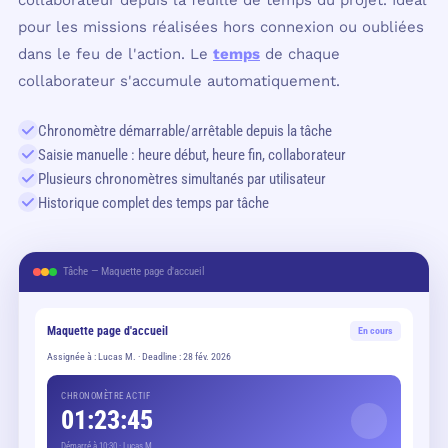
collaborateur depuis la feuille de temps du projet. Idéal
pour les missions réalisées hors connexion ou oubliées
dans le feu de l'action. Le
temps
de chaque
collaborateur s'accumule automatiquement.
Chronomètre démarrable/arrêtable depuis la tâche
Saisie manuelle : heure début, heure fin, collaborateur
Plusieurs chronomètres simultanés par utilisateur
Historique complet des temps par tâche
Tâche — Maquette page d'accueil
Maquette page d'accueil
En cours
Assignée à : Lucas M. · Deadline : 28 fév. 2026
CHRONOMÈTRE ACTIF
01:23:45
Démarré à 10:30 · Lucas M.