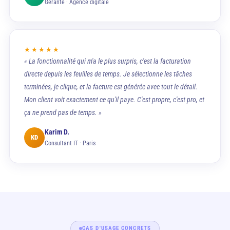
Gérante · Agence digitale
★★★★★
« La fonctionnalité qui m'a le plus surpris, c'est la facturation
directe depuis les feuilles de temps. Je sélectionne les tâches
terminées, je clique, et la facture est générée avec tout le détail.
Mon client voit exactement ce qu'il paye. C'est propre, c'est pro, et
ça ne prend pas de temps. »
Karim D.
KD
Consultant IT · Paris
CAS D'USAGE CONCRETS