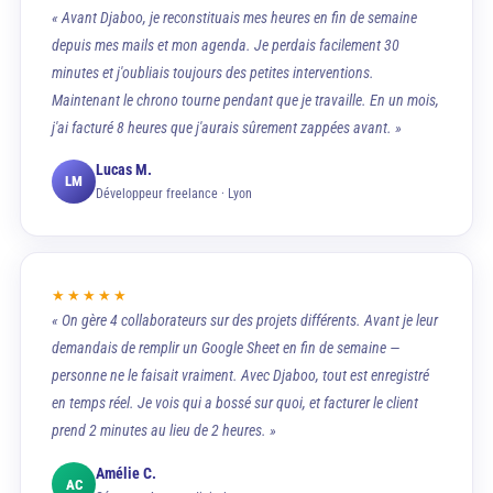
« Avant Djaboo, je reconstituais mes heures en fin de semaine
depuis mes mails et mon agenda. Je perdais facilement 30
minutes et j'oubliais toujours des petites interventions.
Maintenant le chrono tourne pendant que je travaille. En un mois,
j'ai facturé 8 heures que j'aurais sûrement zappées avant. »
Lucas M.
LM
Développeur freelance · Lyon
★★★★★
« On gère 4 collaborateurs sur des projets différents. Avant je leur
demandais de remplir un Google Sheet en fin de semaine —
personne ne le faisait vraiment. Avec Djaboo, tout est enregistré
en temps réel. Je vois qui a bossé sur quoi, et facturer le client
prend 2 minutes au lieu de 2 heures. »
Amélie C.
AC