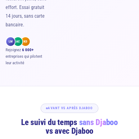
effort. Essai gratuit
14 jours, sans carte
bancaire.
LM
AC
KD
Rejoignez
6 000+
entreprises qui pilotent
leur activité
AVANT VS APRÈS DJABOO
Le suivi du temps
sans Djaboo
vs avec Djaboo