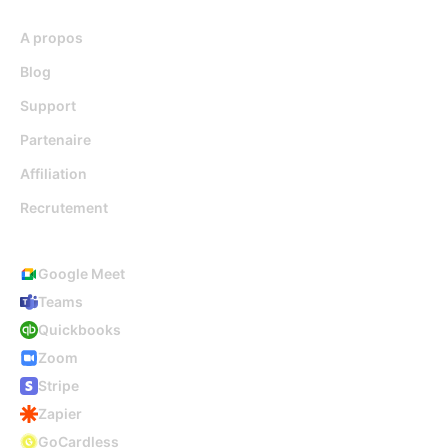
A propos
Blog
Support
Partenaire
Affiliation
Recrutement
Intégrations
Google Meet
Teams
Quickbooks
Zoom
Stripe
Zapier
GoCardless