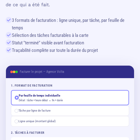
de ce qui a été fait.
3 formats de facturation : ligne unique, par tâche, par feuille de
temps
Sélection des tâches facturables à la carte
Statut "terminé" visible avant facturation
Traçabilité complète sur toute la durée du projet
Facturer le projet — Agence Volta
1. FORMAT DE FACTURATION
Par feuille de temps individuelle
Détail : tâche + heure début → fin + durée
Tâche par ligne de facture
Ligne unique (montant global)
2. TÂCHES À FACTURER