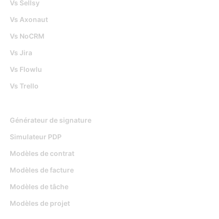
Vs Sellsy
Vs Axonaut
Vs NoCRM
Vs Jira
Vs Flowlu
Vs Trello
Outils gratuits
Générateur de signature
Simulateur PDP
Modèles de contrat
Modèles de facture
Modèles de tâche
Modèles de projet
Ressources