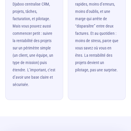
Djaboo centralise CRM,
rapides, moins d’erreurs,
projets, tâches,
moins d’oublis, et une
facturation, et pilotage.
marge qui arrête de
Mais vous pouvez aussi
“disparaître” entre deux
commencer petit : suivre
factures. Et au quotidien :
la rentabilité des projets
moins de stress, parce que
sur un périmètre simple
vous savez où vous en
(un client, une équipe, un
êtes. La rentabilité des
type de mission) puis
projets devient un
étendre. L’important, c’est
pilotage, pas une surprise.
d’avoir une base claire et
sécurisée.