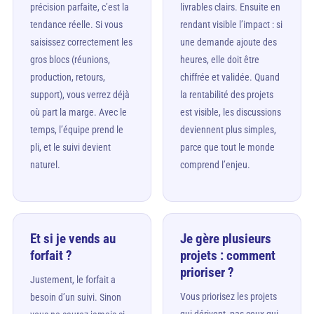
précision parfaite, c’est la
livrables clairs. Ensuite en
tendance réelle. Si vous
rendant visible l’impact : si
saisissez correctement les
une demande ajoute des
gros blocs (réunions,
heures, elle doit être
production, retours,
chiffrée et validée. Quand
support), vous verrez déjà
la rentabilité des projets
où part la marge. Avec le
est visible, les discussions
temps, l’équipe prend le
deviennent plus simples,
pli, et le suivi devient
parce que tout le monde
naturel.
comprend l’enjeu.
Et si je vends au
Je gère plusieurs
forfait ?
projets : comment
prioriser ?
Justement, le forfait a
Vous priorisez les projets
besoin d’un suivi. Sinon
qui dérivent, pas ceux qui