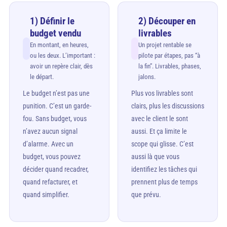
1) Définir le
2) Découper en
budget vendu
livrables
En montant, en heures,
Un projet rentable se
ou les deux. L’important :
pilote par étapes, pas “à
avoir un repère clair, dès
la fin”. Livrables, phases,
le départ.
jalons.
Le budget n’est pas une
Plus vos livrables sont
punition. C’est un garde-
clairs, plus les discussions
fou. Sans budget, vous
avec le client le sont
n’avez aucun signal
aussi. Et ça limite le
d’alarme. Avec un
scope qui glisse. C’est
budget, vous pouvez
aussi là que vous
décider quand recadrer,
identifiez les tâches qui
quand refacturer, et
prennent plus de temps
quand simplifier.
que prévu.