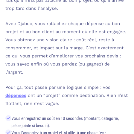
fait qu’il n’est pas attaché au bon projet, ou qu’il arrive
trop tard dans l’analyse.
Avec Djaboo, vous rattachez chaque dépense au bon
projet et au bon client au moment où elle est engagée.
Vous obtenez une vision claire : coût réel, reste à
consommer, et impact sur la marge. C’est exactement
ce qui vous permet d’améliorer vos prochains devis :
vous savez enfin où vous perdez (ou gagnez) de
l’argent.
Pour ça, tout passe par une logique simple : vos
dépenses
ont un “projet” comme destination. Rien n’est
flottant, rien n’est vague.
Vous enregistrez un coût en 10 secondes (montant, catégorie,
pièce jointe si besoin).
Vous l’associez à un projet et, si utile, à une phase (ex :