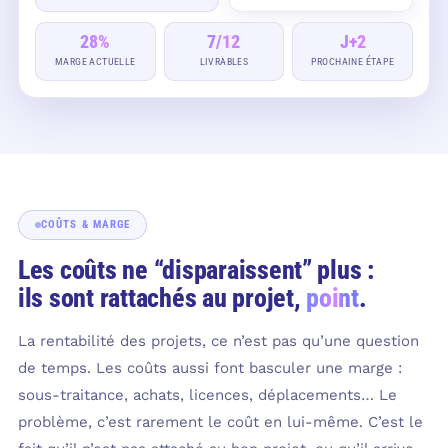
28%
7/12
J+2
MARGE ACTUELLE
LIVRABLES
PROCHAINE ÉTAPE
COÛTS & MARGE
Les coûts ne “disparaissent” plus :
ils sont rattachés au projet,
point
.
La rentabilité des projets, ce n’est pas qu’une question
de temps. Les coûts aussi font basculer une marge :
sous-traitance, achats, licences, déplacements… Le
problème, c’est rarement le coût en lui-même. C’est le