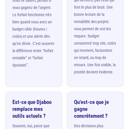
vous ne saurez jamais si
font le plus de bruit. Une
vous gagnez de l’argent.
bonne lecture de la
Le forfait fonctionne très
rentabilité des projets
bien quand vous avez un
vous permet de voir les
budget cible (heures /
risques : budget
coûts) et une alerte dès
consommé trop vite, coûts
qu’on dévie. C’est souvent
qui montent, facturation
la différence entre “forfait
en retard, ou trop de
rentable” et “forfait
retours. Une fois visible, la
épuisant”.
priorité devient évidente.
Est-ce que Djaboo
Qu’est-ce que je
remplace mes
gagne
outils actuels ?
concrètement ?
Souvent, oui, parce que
Des décisions plus