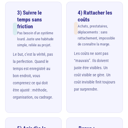
3) Suivre le
4) Rattacher les
temps sans
coûts
friction
Achats, prestataires,
déplacements : sans
Pas besoin d’un système
rattachement, impossible
lourd. Juste une habitude
de connaître la marge.
simple, reliée au projet.
Les coûts ne sont pas
Le but, c’est la vérité, pas
“mauvais”. Ils doivent
la perfection. Quand le
juste être visibles. Un
temps est enregistré au
coût visible se gère. Un
bon endroit, vous
coût invisible finit toujours
comprenez ce qui doit
par surprendre.
être ajusté : méthode,
organisation, ou cadrage.