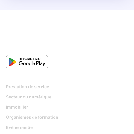
Pour qui
Prestation de service
Secteur du numérique
Immobilier
Organismes de formation
Evènementiel