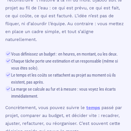
“reconstruire” l’histoire à la fin du mois. Djaboo suit le
projet au fil de l’eau : ce qui est prévu, ce qui est fait,
ce qui coûte, ce qui est facturé. L’idée n’est pas de
fliquer, ni d’alourdir l’équipe. Au contraire : vous mettez
en place un cadre simple, et tout s’aligne
naturellement.
Vous définissez un budget : en heures, en montant, ou les deux.
Chaque tâche porte une estimation et un responsable (même si
vous êtes solo).
Le temps et les coûts se rattachent au projet au moment où ils
existent, pas après.
La marge se calcule au fur et à mesure : vous voyez les écarts
immédiatement.
Concrètement, vous pouvez suivre le
temps
passé par
projet, comparer au budget, et décider vite : recadrer,
ajuster, refacturer, ou réorganiser. C’est souvent cette