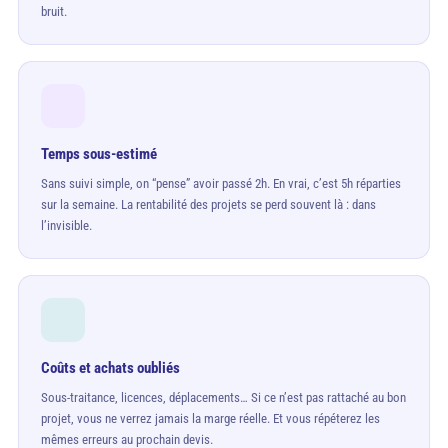
bruit.
Temps sous-estimé
Sans suivi simple, on “pense” avoir passé 2h. En vrai, c’est 5h réparties
sur la semaine. La rentabilité des projets se perd souvent là : dans
l’invisible.
Coûts et achats oubliés
Sous-traitance, licences, déplacements… Si ce n’est pas rattaché au bon
projet, vous ne verrez jamais la marge réelle. Et vous répéterez les
mêmes erreurs au prochain devis.