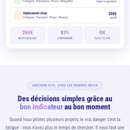
Catégorie : Prestataire · Phase : Maquettes
impact marge direct
Déplacement client
200€
Catégorie : Transport · Phase : Réunion
justifié
260€
83%
OK
RESTE BUDGET
CONSOMMÉ
SUIVI CLAIR
DÉCIDER VITE, AVEC LES BONNES INFOS
Des décisions simples grâce au
bon indicateur
au bon moment
Quand vous pilotez plusieurs projets, le vrai danger c’est la
fatigue : vous n’avez plus le temps de chercher. Il vous faut une