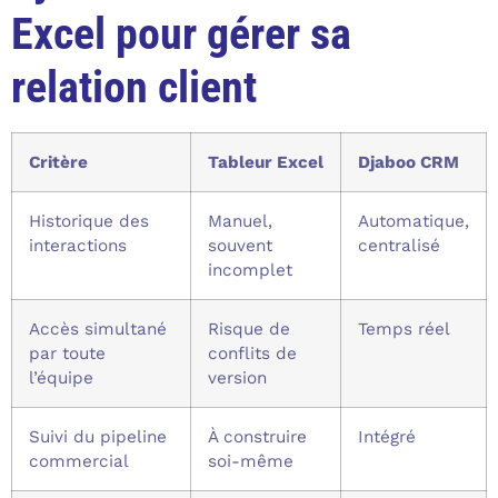
Excel pour gérer sa
relation client
Critère
Tableur Excel
Djaboo CRM
Historique des
Manuel,
Automatique,
interactions
souvent
centralisé
incomplet
Accès simultané
Risque de
Temps réel
par toute
conflits de
l’équipe
version
Suivi du pipeline
À construire
Intégré
commercial
soi-même