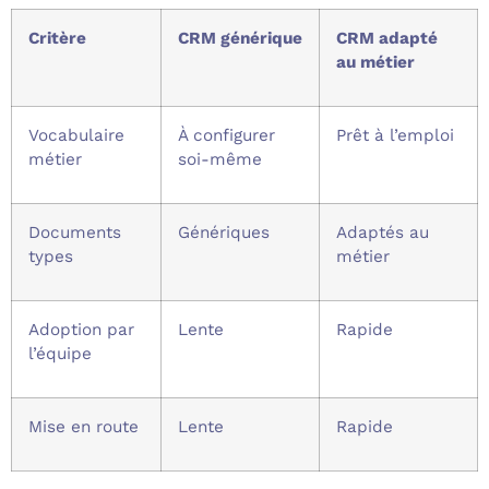
Critère
CRM générique
CRM adapté
au métier
Vocabulaire
À configurer
Prêt à l’emploi
métier
soi-même
Documents
Génériques
Adaptés au
types
métier
Adoption par
Lente
Rapide
l’équipe
Mise en route
Lente
Rapide