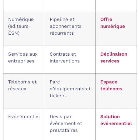
Numérique
Pipeline et
Offre
(éditeurs,
abonnements
numérique
ESN)
récurrents
Services aux
Contrats et
Déclinaison
entreprises
interventions
services
Télécoms et
Parc
Espace
réseaux
d’équipements et
télécoms
tickets
Événementiel
Devis par
Solution
événement et
événementiel
prestataires