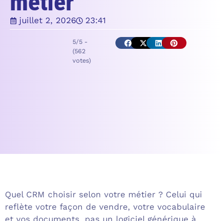
métier
juillet 2, 2026
23:41
5/5 -
(562
votes)
Quel CRM choisir selon votre métier ? Celui qui
reflète votre façon de vendre, votre vocabulaire
et vos documents, pas un logiciel générique à