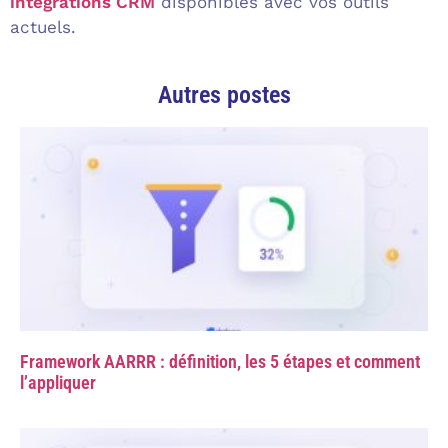
intégrations CRM
disponibles avec vos outils
actuels.
Autres postes
Framework AARRR : définition, les 5 étapes et comment
l’appliquer