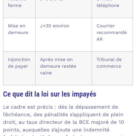
ferme
téléphone
Mise en
J+30 environ
Courrier
demeure
recommandé
AR
Injonction
Après mise en
Tribunal de
de payer
demeure restée
commerce
vaine
Ce que dit la loi sur les impayés
Le cadre est précis : dès le dépassement de
l’échéance, des pénalités s’appliquent de plein
droit, au taux directeur de la BCE majoré de 10
points, auxquelles s’ajoute une indemnité