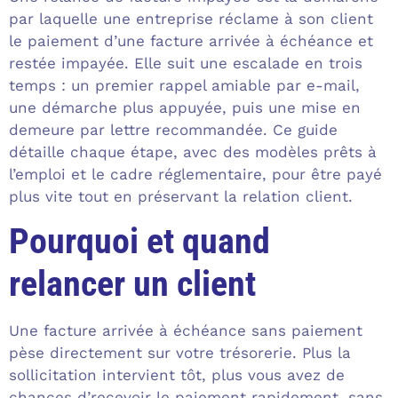
par laquelle une entreprise réclame à son client
le paiement d’une facture arrivée à échéance et
restée impayée. Elle suit une escalade en trois
temps : un premier rappel amiable par e-mail,
une démarche plus appuyée, puis une mise en
demeure par lettre recommandée. Ce guide
détaille chaque étape, avec des modèles prêts à
l’emploi et le cadre réglementaire, pour être payé
plus vite tout en préservant la relation client.
Pourquoi et quand
relancer un client
Une facture arrivée à échéance sans paiement
pèse directement sur votre trésorerie. Plus la
sollicitation intervient tôt, plus vous avez de
chances d’recevoir le paiement rapidement, sans