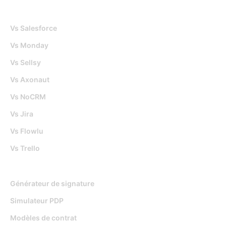
Djaboo Vs
Vs Salesforce
Vs Monday
Vs Sellsy
Vs Axonaut
Vs NoCRM
Vs Jira
Vs Flowlu
Vs Trello
Outils gratuits
Générateur de signature
Simulateur PDP
Modèles de contrat