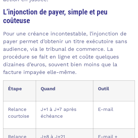
L’injonction de payer, simple et peu
coûteuse
Pour une créance incontestable, l’injonction de
payer permet d’obtenir un titre exécutoire sans
audience, via le tribunal de commerce. La
procédure se fait en ligne et coûte quelques
dizaines d’euros, souvent bien moins que la
facture impayée elle-même.
Étape
Quand
Outil
Relance
J+1 à J+7 après
E-mail
courtoise
échéance
Relance
J+8 à J+21
E-mail +