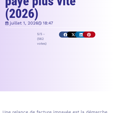
payé plus vite
(2026)
juillet 1, 2026
18:47
5/5 -
(562
votes)
Une relance de facture impayée est la démarche