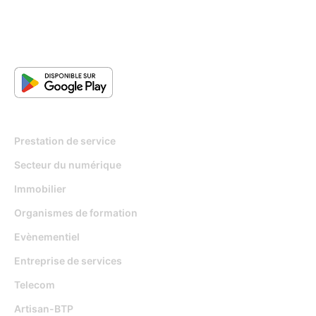
Pour qui
Prestation de service
Secteur du numérique
Immobilier
Organismes de formation
Evènementiel
Entreprise de services
Telecom
Artisan-BTP