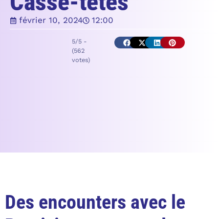
Casse-têtes
février 10, 2024
12:00
5/5 -
(562
votes)
Des encounters avec le