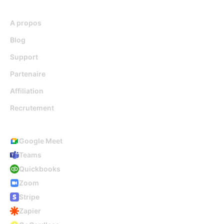
Ressources
A propos
Blog
Support
Partenaire
Affiliation
Recrutement
Intégrations
Google Meet
Teams
Quickbooks
Zoom
Stripe
Zapier