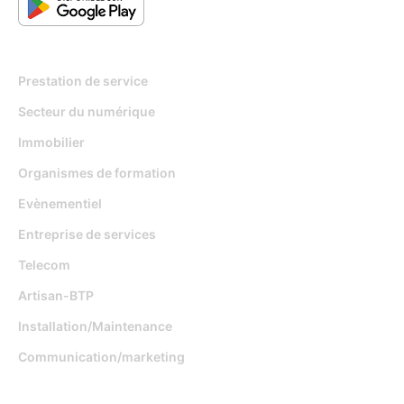
Pour qui
Prestation de service
Secteur du numérique
Immobilier
Organismes de formation
Evènementiel
Entreprise de services
Telecom
Artisan-BTP
Installation/Maintenance
Communication/marketing
Fonctionnalités