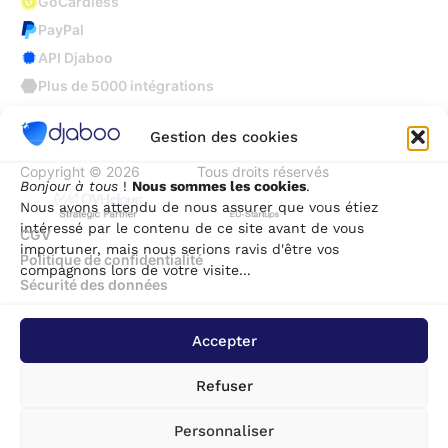
GoCardless
PayPal
API Djaboo
Plus de 5000 intégrations
Gestion des cookies
Copyright © 2026
Djaboo
Tous droits réservés
Bonjour à tous
!
Nous sommes les cookies
.
Nous avons attendu de nous assurer que vous étiez
intéressé par le contenu de ce site avant de vous
CGV
importuner, mais nous serions ravis d'être vos
Politique de confidentialité
compagnons lors de votre visite...
Sécurité des données
Accepter
Refuser
Personnaliser