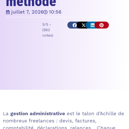
méthode
juillet 7, 2026
10:56
5/5 -
(562
votes)
La
gestion administrative
est le talon d’Achille de
nombreux freelances : devis, factures,
comptabilité, déclarations, relances… Chaque