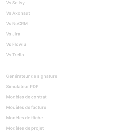
Vs Sellsy
Vs Axonaut
Vs NoCRM
Vs Jira
Vs Flowlu
Vs Trello
Outils gratuits
Générateur de signature
Simulateur PDP
Modèles de contrat
Modèles de facture
Modèles de tâche
Modèles de projet
Ressources