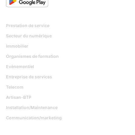
Pour qui
Prestation de service
Secteur du numérique
Immobilier
Organismes de formation
Evènementiel
Entreprise de services
Telecom
Artisan-BTP
Installation/Maintenance
Communication/marketing
Fonctionnalités