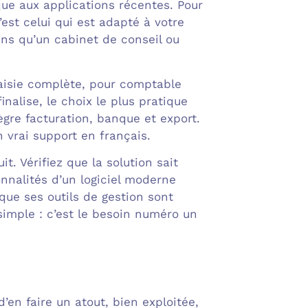
que aux applications récentes. Pour
’est celui qui est adapté à votre
ins qu’un cabinet de conseil ou
(saisie complète, pour comptable
finalise, le choix le plus pratique
ègre facturation, banque et export.
n vrai support en français.
t. Vérifiez que la solution sait
onnalités d’un logiciel moderne
que ses outils de gestion sont
simple : c’est le besoin numéro un
d’en faire un atout, bien exploitée,