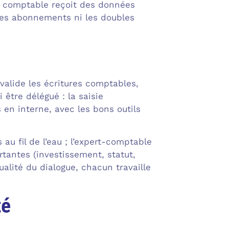
tre comptable reçoit des données
 les abonnements ni les doubles
 valide les écritures comptables,
i être délégué : la saisie
s en interne, avec les bons outils
au fil de l’eau ; l’expert-comptable
rtantes (investissement, statut,
alité du dialogue, chacun travaille
té