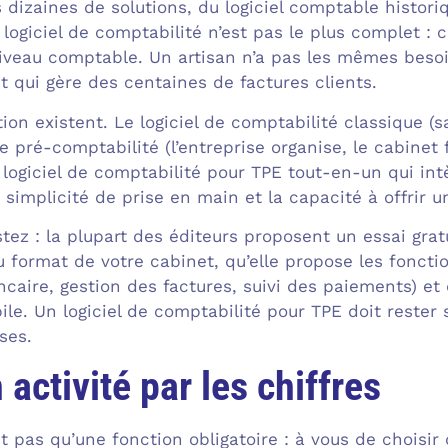
 dizaines de solutions, du logiciel comptable histori
 logiciel de comptabilité n’est pas le plus complet : c
 niveau comptable. Un artisan n’a pas les mêmes beso
qui gère des centaines de factures clients.
ution existent. Le logiciel de comptabilité classique 
de pré-comptabilité (l’entreprise organise, le cabinet 
 logiciel de comptabilité pour TPE tout-en-un qui int
 simplicité de prise en main et la capacité à offrir u
stez : la plupart des éditeurs proposent un essai gratui
u format de votre cabinet, qu’elle propose les foncti
caire, gestion des factures, suivi des paiements) et 
le. Un logiciel de comptabilité pour TPE doit rester 
ses.
 activité par les chiffres
t pas qu’une fonction obligatoire : à vous de choisir 