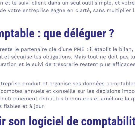
on et le suivi client dans un seul outil simple, et vo
 de votre entreprise gagne en clarté, sans multiplier
ptable : que déléguer ?
este le partenaire clé d’une PME : il établit le bilan,
al et sécurise les obligations. Mais tout ne doit pas lu
uration et le suivi de trésorerie restent plus efficace
ntreprise produit et organise ses données comptables 
s comptes annuels et conseille sur les décisions impo
onctionnement réduit les honoraires et améliore la qu
 fiables et à jour.
ir son logiciel de comptabili