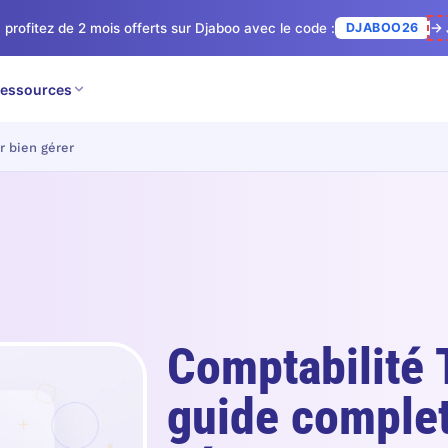
 profitez de 2 mois offerts sur Djaboo avec le code :
DJABOO26
→ 
essources
r bien gérer
Comptabilité 
guide complet