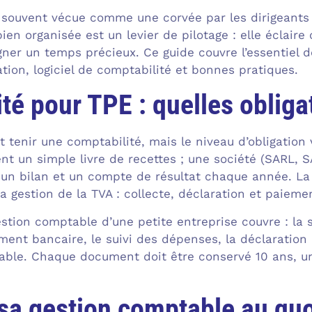
souvent vécue comme une corvée par les dirigeants 
en organisée est un levier de pilotage : elle éclaire
agner un temps précieux. Ce guide couvre l’essentiel 
ation, logiciel de comptabilité et bonnes pratiques.
té pour TPE : quelles obliga
t tenir une comptabilité, mais le niveau d’obligation
nt un simple livre de recettes ; une société (SARL, S
 un bilan et un compte de résultat chaque année. La
la gestion de la TVA : collecte, déclaration et paieme
stion comptable d’une petite entreprise couvre : la s
ment bancaire, le suivi des dépenses, la déclaration 
able. Chaque document doit être conservé 10 ans, un
sa gestion comptable au quo