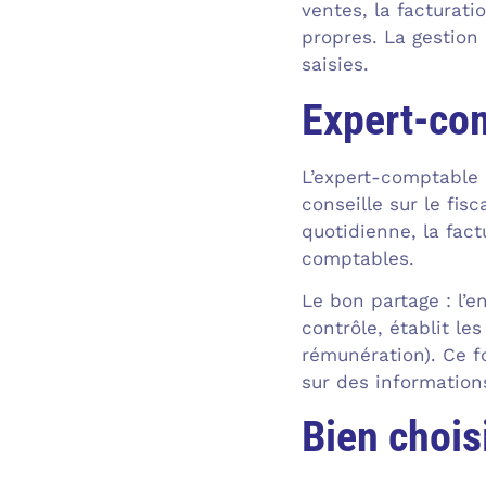
ventes, la facturati
propres. La gestion
saisies.
Expert-com
L’expert-comptable r
conseille sur le fisc
quotidienne, la fact
comptables.
Le bon partage : l’e
contrôle, établit le
rémunération). Ce f
sur des informations
Bien chois