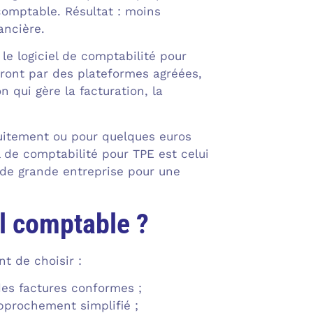
comptable. Résultat : moins
ancière.
le logiciel de comptabilité pour
teront par des plateformes agréées,
 qui gère la facturation, la
atuitement ou pour quelques euros
 de comptabilité pour TPE est celui
s de grande entreprise pour une
el comptable ?
nt de choisir :
des factures conformes ;
pprochement simplifié ;