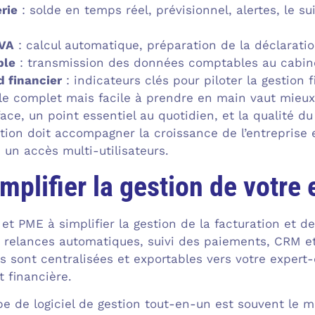
erie
: solde en temps réel, prévisionnel, alertes, le sui
TVA
: calcul automatique, préparation de la déclaratio
ble
: transmission des données comptables au cabine
d financier
: indicateurs clés pour piloter la gestion 
le complet mais facile à prendre en main vaut mieux 
face, un point essentiel au quotidien, et la qualité du 
ution doit accompagner la croissance de l’entreprise 
 un accès multi-utilisateurs.
mplifier la gestion de votre 
et PME à simplifier la gestion de la facturation et de 
 relances automatiques, suivi des paiements, CRM e
 sont centralisées et exportables vers votre expert-c
 financière.
e de logiciel de gestion tout-en-un est souvent le me