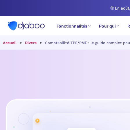
En août,
Fonctionnalités
Pour qui
R
Accueil
Divers
Comptabilité TPE/PME : le guide complet pou