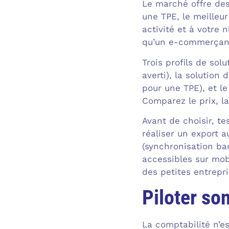
Le marché offre des
une TPE, le meilleur
activité et à votre
qu’un e-commerçant 
Trois profils de sol
averti), la solution 
pour une TPE), et le
Comparez le prix, la
Avant de choisir, te
réaliser un export a
(synchronisation ban
accessibles sur mobi
des petites entrepri
Piloter son
La comptabilité n’es