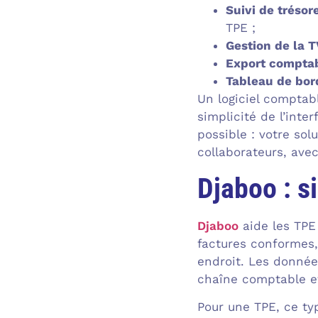
Suivi de trésor
TPE ;
Gestion de la 
Export compta
Tableau de bor
Un logiciel comptab
simplicité de l’inter
possible : votre sol
collaborateurs, avec
Djaboo : si
Djaboo
aide les TPE 
factures conformes,
endroit. Les données
chaîne comptable et
Pour une TPE, ce typ