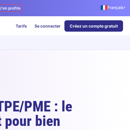
Français
▾
J'en profite
Tarifs
Se connecter
Créez un compte gratuit
TPE/PME : le
 pour bien