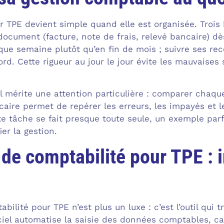
 TPE devient simple quand elle est organisée. Trois 
ocument (facture, note de frais, relevé bancaire) dès
ue semaine plutôt qu’en fin de mois ; suivre ses re
rd. Cette rigueur au jour le jour évite les mauvaises s
 mérite une attention particulière : comparer chaqu
aire permet de repérer les erreurs, les impayés et l
te tâche se fait presque toute seule, un exemple par
ier la gestion.
l de comptabilité pour TPE :
abilité pour TPE n’est plus un luxe : c’est l’outil qui
iciel automatise la saisie des données comptables, ca