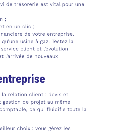
vi de trésorerie est vital pour une
n ;
t en un clic ;
financière de votre entreprise.
qu’une usine à gaz. Testez la
service client et l’évolution
et l’arrivée de nouveaux
entreprise
la relation client : devis et
t gestion de projet au même
omptable, ce qui fluidifie toute la
illeur choix : vous gérez les