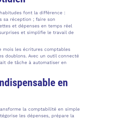
habitudes font la différence :
 sa réception ; faire son
cettes et dépenses en temps réel
urprises et simplifie le travail de
e mois les écritures comptables
es doublons. Avec un outil connecté
fait de tâche à automatiser en
 indispensable en
 transforme la comptabilité en simple
tégorise les dépenses, prépare la