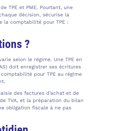
de TPE et PME. Pourtant, une
 chaque décision, sécurise la
de la comptabilité pour TPE :
tions ?
 varie selon le régime. Une TPE en
AS) doit enregistrer ses écritures
 comptabilité pour TPE au régime
nt.
aisie des factures d’achat et de
de TVA, et la préparation du bilan
e obligation fiscale à ne pas
tidien