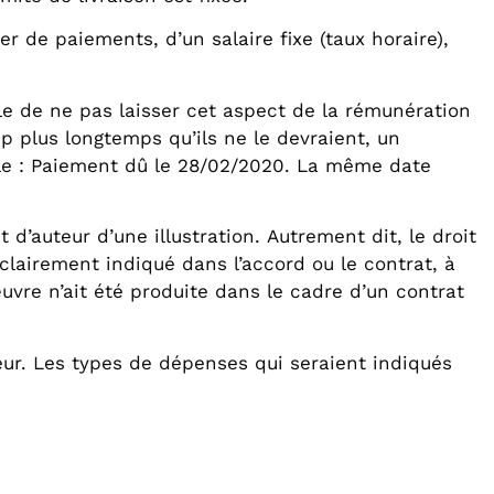
r de paiements, d’un salaire fixe (taux horaire),
ble de ne pas laisser cet aspect de la rémunération
p plus longtemps qu’ils ne le devraient, un
ple : Paiement dû le 28/02/2020. La même date
t d’auteur d’une illustration. Autrement dit, le droit
tre clairement indiqué dans l’accord ou le contrat, à
uvre n’ait été produite dans le cadre d’un contrat
teur. Les types de dépenses qui seraient indiqués