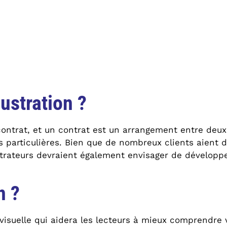
lustration ?
ontrat, et un contrat est un arrangement entre deux 
s particulières. Bien que de nombreux clients aient 
llustrateurs devraient également envisager de dévelop
n ?
isuelle qui aidera les lecteurs à mieux comprendre v