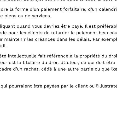
re la forme d’un paiement forfaitaire, d’un calendrie
e biens ou de services.
diquant quand vous devriez être payé. Il est préféra
ode pour les clients de retarder le paiement beaucou
ur maintenir les créances dans les délais. Par exem
ail.
été intellectuelle fait référence à la propriété du droi
rateur est le titulaire du droit d’auteur, ce qui doit ê
 cadre d’un rachat, cédé à une autre partie ou que l’œ
ui pourraient être payées par le client ou l’Illustra