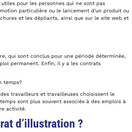
s utiles pour les personnes qui ne sont pas
otion particulière ou le lancement d’un produit ou
hures et les dépliants, ainsi que sur le site web et
nnière, qui sont conclus pour une période déterminée,
ploi permanent. Enfin, il y a les contrats
in temps?
s travailleurs et travailleuses choisissent le
lein temps sont plus souvent associés à des emplois à
e activité.
at d’illustration ?