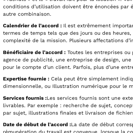
conditions d’utilisation doivent être énoncées par é
autre combinaison.
Calendrier de l’accord :
Il est extrêmement important
termes de temps tels que des jours ou des heures, ou
complexité de la mission. Plusieurs affectations d’
Bénéficiaire de l’accord
:
Toutes les entreprises ou 
agence de publicité, une entreprise de design, une 
pour le compte d’un client. Parfois, plus d’une ent
Expertise fournie
:
Cela peut être simplement indiqué
dimensionnelle, ou Illustration numérique pour le ma
Services fournis :
Les services fournis sont une exte
livrables. Par exemple : recherche de sujet, concep
par sujet, illustrations finales et livraison de fich
Date de début de l’accord
:
La date de début corresp
rémunération du travail est convenue, lorsque la cont