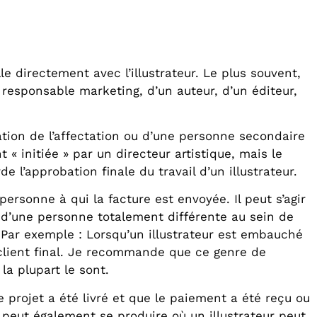
le directement avec l’illustrateur. Le plus souvent,
n responsable marketing, d’un auteur, d’un éditeur,
iation de l’affectation ou d’une personne secondaire
« initiée » par un directeur artistique, mais le
 l’approbation finale du travail d’un illustrateur.
ersonne à qui la facture est envoyée. Il peut s’agir
gir d’une personne totalement différente au sein de
. Par exemple : Lorsqu’un illustrateur est embauché
 client final. Je recommande que ce genre de
la plupart le sont.
e projet a été livré et que le paiement a été reçu ou
n peut également se produire où un illustrateur peut