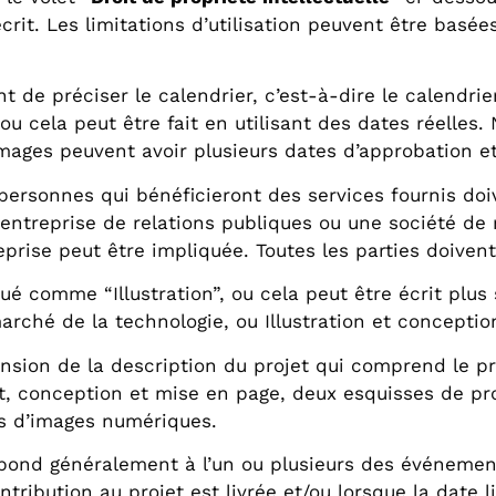
crit. Les limitations d’utilisation peuvent être basée
 de préciser le calendrier, c’est-à-dire le calendrier 
 cela peut être fait en utilisant des dates réelles. N
images peuvent avoir plusieurs dates d’approbation et
personnes qui bénéficieront des services fournis doiv
entreprise de relations publiques ou une société de m
reprise peut être impliquée. Toutes les parties doive
 comme “Illustration”, ou cela peut être écrit plus 
rché de la technologie, ou Illustration et conception
nsion de la description du projet qui comprend le pr
t, conception et mise en page, deux esquisses de pro
iers d’images numériques.
ond généralement à l’un ou plusieurs des événements 
ribution au projet est livrée et/ou lorsque la date li