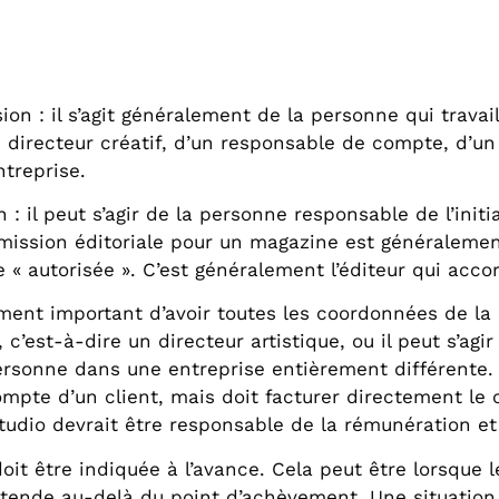
ion : il s’agit généralement de la personne qui travail
d’un directeur créatif, d’un responsable de compte, d’u
ntreprise.
n : il peut s’agir de la personne responsable de l’init
mission éditoriale pour un magazine est généralement 
 autorisée ». C’est généralement l’éditeur qui accorde
ent important d’avoir toutes les coordonnées de la p
, c’est-à-dire un directeur artistique, ou il peut s’a
e personne dans une entreprise entièrement différente
compte d’un client, mais doit facturer directement le
 studio devrait être responsable de la rémunération et 
doit être indiquée à l’avance. Cela peut être lorsque l
 s’étende au-delà du point d’achèvement. Une situatio