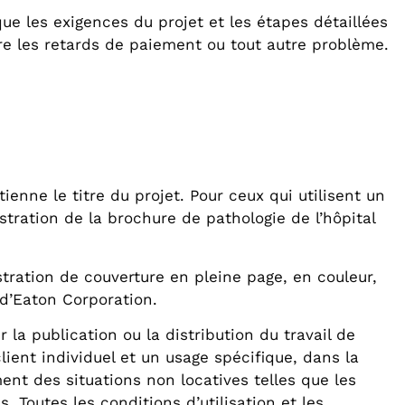
que les exigences du projet et les étapes détaillées
tre les retards de paiement ou tout autre problème.
tienne le titre du projet. Pour ceux qui utilisent un
tration de la brochure de pathologie de l’hôpital
ustration de couverture en pleine page, en couleur,
 d’Eaton Corporation.
r la publication ou la distribution du travail de
client individuel et un usage spécifique, dans la
ment des situations non locatives telles que les
. Toutes les conditions d’utilisation et les