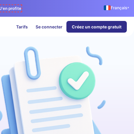
Français
▾
J'en profite
Tarifs
Se connecter
Créez un compte gratuit