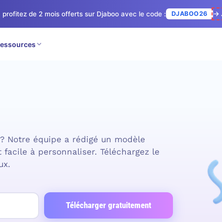
 profitez de 2 mois offerts sur Djaboo avec le code :
DJABOO26
→ 
essources
Modèle de contrat d’illustration
 ? Notre équipe a rédigé un modèle
 facile à personnaliser. Téléchargez le
ux.