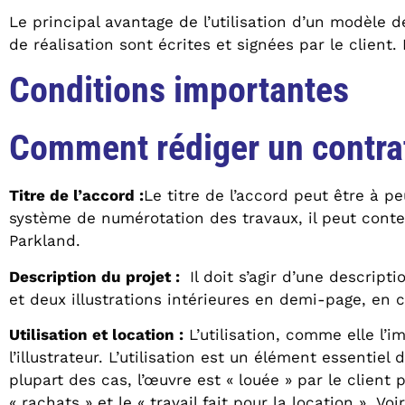
Le principal avantage de l’utilisation d’un modèle d
de réalisation sont écrites et signées par le clien
Conditions importantes
Comment rédiger un contrat 
Titre de l’accord :
Le titre de l’accord peut être à pe
système de numérotation des travaux, il peut conten
Parkland.
Description du projet
:
Il doit s’agir d’une descript
et deux illustrations intérieures en demi-page, en 
Utilisation et location
:
L’utilisation, comme elle l’im
l’illustrateur. L’utilisation est un élément essentie
plupart des cas, l’œuvre est « louée » par le client
« rachats » et le « travail fait pour la location ». Voir