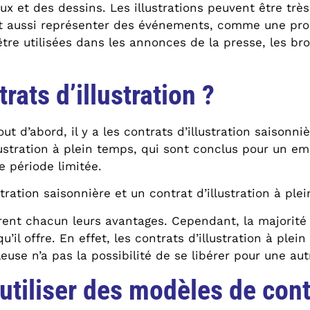
ux et des dessins. Les illustrations peuvent être trè
ent aussi représenter des événements, comme une prom
tre utilisées dans les annonces de la presse, les broc
rats d’illustration ?
 Tout d’abord, il y a les contrats d’illustration saiso
illustration à plein temps, qui sont conclus pour un em
e période limitée.
stration saisonnière et un contrat d’illustration à ple
nt chacun leurs avantages. Cependant, la majorité de
 qu’il offre. En effet, les contrats d’illustration à p
leuse n’a pas la possibilité de se libérer pour une autr
tiliser des modèles de contr