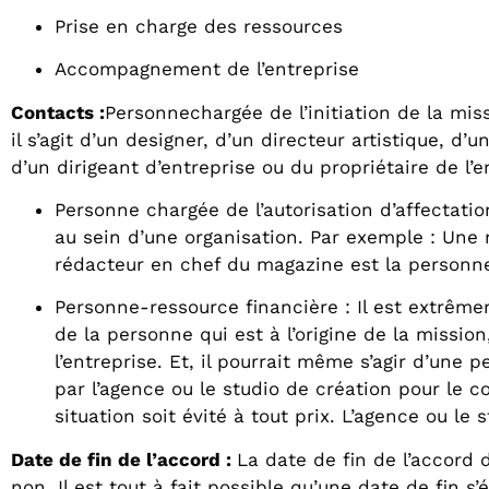
Prise en charge des ressources
Accompagnement de l’entreprise
Contacts :
Personnechargée de l’initiation de la miss
il s’agit d’un designer, d’un directeur artistique, 
d’un dirigeant d’entreprise ou du propriétaire de l’e
Personne chargée de l’autorisation d’affectatio
au sein d’une organisation. Par exemple : Une 
rédacteur en chef du magazine est la personne «
Personne-ressource financière : Il est extrêmem
de la personne qui est à l’origine de la mission
l’entreprise. Et, il pourrait même s’agir d’un
par l’agence ou le studio de création pour le 
situation soit évité à tout prix. L’agence ou le
Date de fin de l’accord :
La date de fin de l’accord 
non. Il est tout à fait possible qu’une date de fin