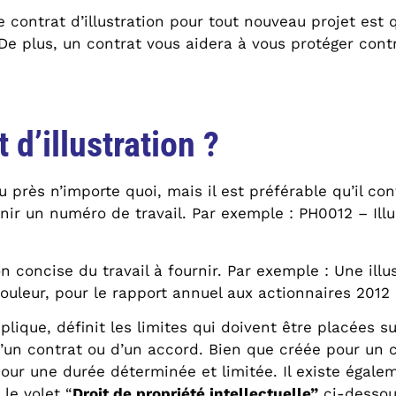
e contrat d’illustration pour tout nouveau projet est 
t. De plus, un contrat vous aidera à vous protéger con
d’illustration ?
u près n’importe quoi, mais il est préférable qu’il con
ir un numéro de travail. Par exemple : PH0012 – Illus
ion concise du travail à fournir. Par exemple : Une ill
couleur, pour le rapport annuel aux actionnaires 2012
plique, définit les limites qui doivent être placées su
l d’un contrat ou d’un accord. Bien que créée pour un 
 pour une durée déterminée et limitée. Il existe égale
 le volet “
Droit de propriété intellectuelle”
ci-dessous