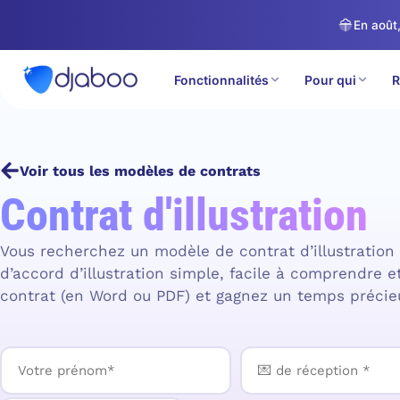
En août,
Fonctionnalités
Pour qui
R
Accueil
Fonctionnalités
Contrats
Modèles de contrats
Voir tous les modèles de contrats
Contrat d'illustration
Vous recherchez un modèle de contrat d’illustration
d’accord d’illustration simple, facile à comprendre et
contrat (en Word ou PDF) et gagnez un temps précie