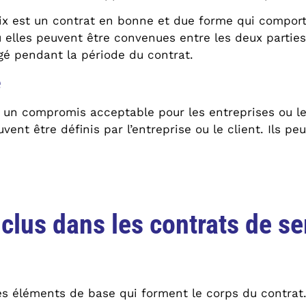
ix est un contrat en bonne et due forme qui comport
u elles peuvent être convenues entre les deux parties.
gé pendant la période du contrat.
e
 un compromis acceptable pour les entreprises ou le
vent être définis par l’entreprise ou le client. Ils p
nclus dans les contrats de se
es éléments de base qui forment le corps du contrat.