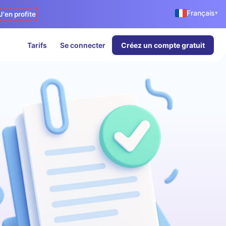
Français
▾
J'en profite
Tarifs
Se connecter
Créez un compte gratuit