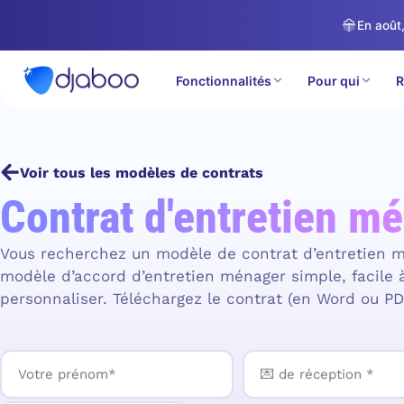
En août,
Fonctionnalités
Pour qui
R
Accueil
Fonctionnalités
Contrats
Modèles de contrats
Voir tous les modèles de contrats
Contrat d'entretien m
Vous recherchez un modèle de contrat d’entretien m
modèle d’accord d’entretien ménager simple, facile 
personnaliser. Téléchargez le contrat (en Word ou P