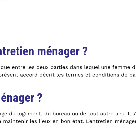
ntretien ménager ?
dique entre les deux parties dans lequel une femme 
 présent accord décrit les termes et conditions de b
ménager ?
du logement, du bureau ou de tout autre lieu. Il s’a
 maintenir les lieux en bon état. L’entretien ménager