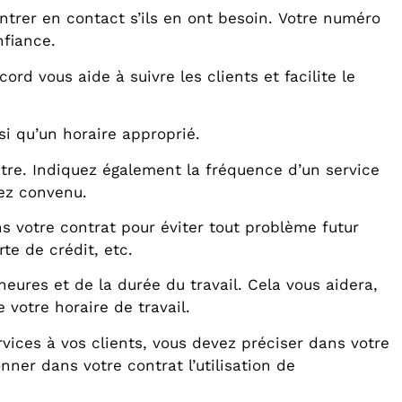
entrer en contact s’ils en ont besoin. Votre numéro
nfiance.
rd vous aide à suivre les clients et facilite le
si qu’un horaire approprié.
autre. Indiquez également la fréquence d’un service
vez convenu.
 votre contrat pour éviter tout problème futur
te de crédit, etc.
heures et de la durée du travail. Cela vous aidera,
 votre horaire de travail.
rvices à vos clients, vous devez préciser dans votre
er dans votre contrat l’utilisation de