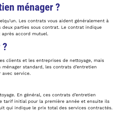
etien ménager ?
uelqu’un. Les contrats vous aident généralement à
 deux parties sous contrat. Le contrat indique
t après accord mutuel.
 ?
s clients et les entreprises de nettoyage, mais
n ménager standard, les contrats d’entretien
 avec service.
toyage. En général, ces contrats d’entretien
tarif initial pour la première année et ensuite ils
it qui indique le prix total des services contractés.