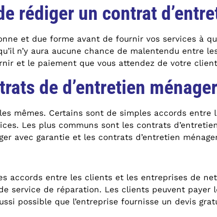
de rédiger un contrat d’entr
bonne et due forme avant de fournir vos services à q
qu’il n’y aura aucune chance de malentendu entre les
urnir et le paiement que vous attendez de votre clien
trats de d’entretien ménager
les mêmes. Certains sont de simples accords entre le
vices. Les plus communs sont les contrats d’entretie
er avec garantie et les contrats d’entretien ménager
 accords entre les clients et les entreprises de net
 service de réparation. Les clients peuvent payer le 
ssi possible que l’entreprise fournisse un devis gratu