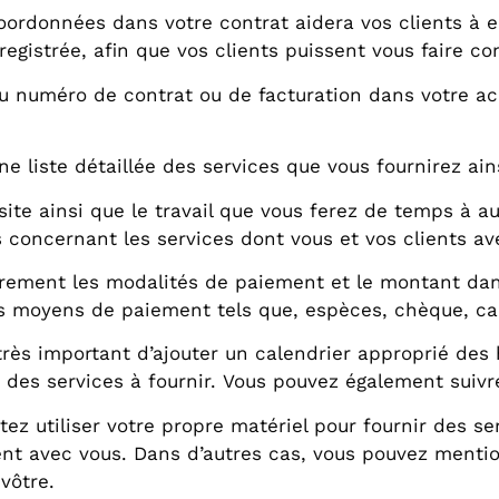
coordonnées dans votre contrat aidera vos clients à 
egistrée, afin que vos clients puissent vous faire co
du numéro de contrat ou de facturation dans votre acco
ne liste détaillée des services que vous fournirez ain
visite ainsi que le travail que vous ferez de temps à 
us concernant les services dont vous et vos clients a
rement les modalités de paiement et le montant dans
s moyens de paiement tels que, espèces, chèque, car
 très important d’ajouter un calendrier approprié des 
s des services à fournir. Vous pouvez également suivre
tez utiliser votre propre matériel pour fournir des se
t avec vous. Dans d’autres cas, vous pouvez mentionn
 vôtre.