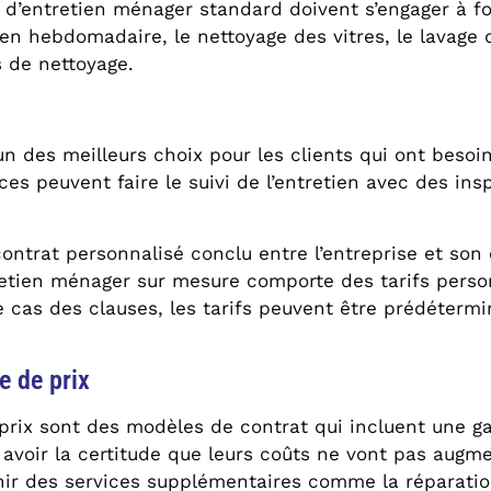
t d’entretien ménager standard doivent s’engager à fo
n hebdomadaire, le nettoyage des vitres, le lavage de
 de nettoyage.
n des meilleurs choix pour les clients qui ont besoi
ces peuvent faire le suivi de l’entretien avec des ins
ntrat personnalisé conclu entre l’entreprise et son 
retien ménager sur mesure comporte des tarifs person
cas des clauses, les tarifs peuvent être prédéterminé
e de prix
prix sont des modèles de contrat qui incluent une ga
 avoir la certitude que leurs coûts ne vont pas augme
nir des services supplémentaires comme la réparatio