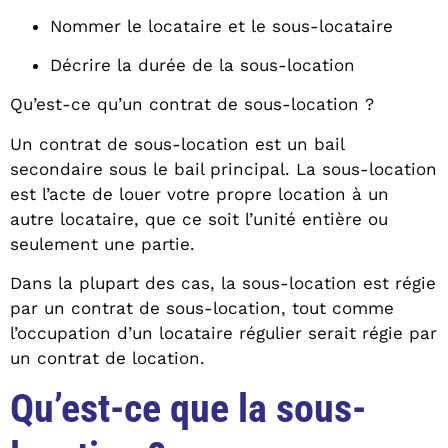
Nommer le locataire et le sous-locataire
Décrire la durée de la sous-location
Qu’est-ce qu’un contrat de sous-location ?
Un contrat de sous-location est un bail
secondaire sous le bail principal. La sous-location
est l’acte de louer votre propre location à un
autre locataire, que ce soit l’unité entière ou
seulement une partie.
Dans la plupart des cas, la sous-location est régie
par un contrat de sous-location, tout comme
l’occupation d’un locataire régulier serait régie par
un contrat de location.
Qu’est-ce que la sous-