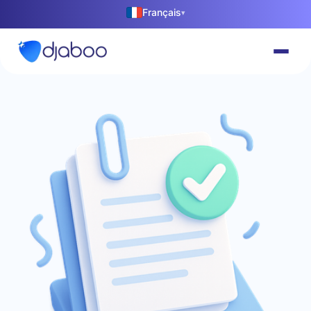
Français
▾