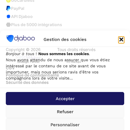
GoCardless
PayPal
API Djaboo
Plus de 5000 intégrations
Gestion des cookies
Copyright © 2026
Djaboo
Tous droits réservés
Bonjour à tous
!
Nous sommes les cookies
.
Nous avons attendu de nous assurer que vous étiez
intéressé par le contenu de ce site avant de vous
CGV
importuner, mais nous serions ravis d'être vos
Politique de confidentialité
compagnons lors de votre visite...
Sécurité des données
Accepter
Refuser
Personnaliser