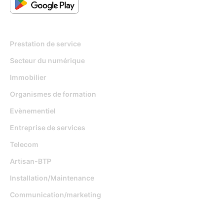
Pour qui
Prestation de service
Secteur du numérique
Immobilier
Organismes de formation
Evènementiel
Entreprise de services
Telecom
Artisan-BTP
Installation/Maintenance
Communication/marketing
Fonctionnalités