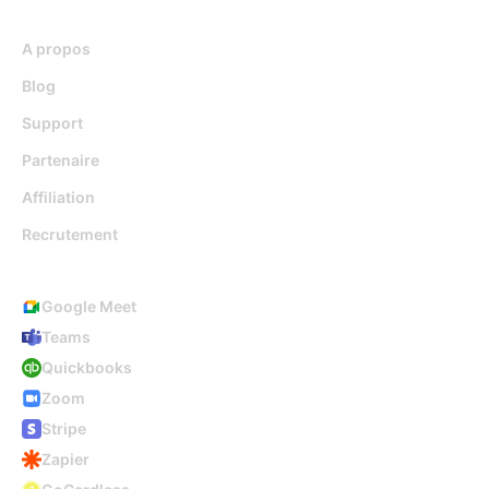
Ressources
A propos
Blog
Support
Partenaire
Affiliation
Recrutement
Intégrations
Google Meet
Teams
Quickbooks
Zoom
Stripe
Zapier