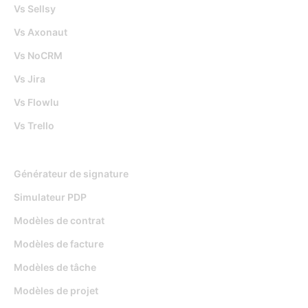
Vs Sellsy
Vs Axonaut
Vs NoCRM
Vs Jira
Vs Flowlu
Vs Trello
Outils gratuits
Générateur de signature
Simulateur PDP
Modèles de contrat
Modèles de facture
Modèles de tâche
Modèles de projet