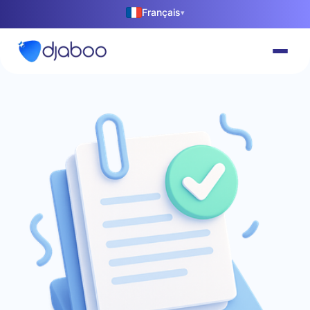
Français
▾