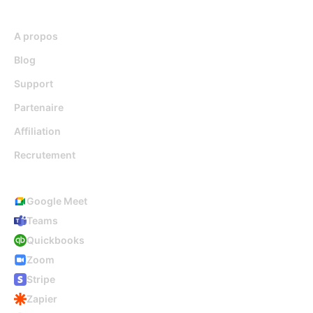
Ressources
A propos
Blog
Support
Partenaire
Affiliation
Recrutement
Intégrations
Google Meet
Teams
Quickbooks
Zoom
Stripe
Zapier