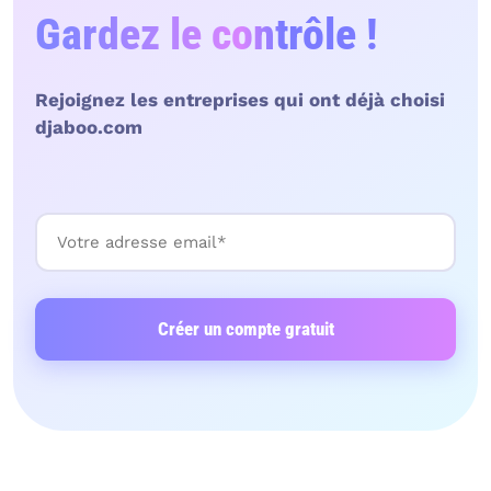
Gardez le contrôle !
Rejoignez les entreprises qui ont déjà choisi
djaboo.com