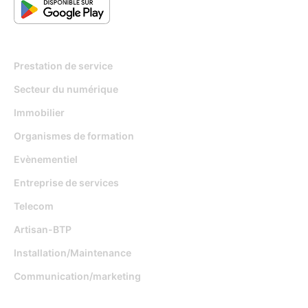
Pour qui
Prestation de service
Secteur du numérique
Immobilier
Organismes de formation
Evènementiel
Entreprise de services
Telecom
Artisan-BTP
Installation/Maintenance
Communication/marketing
Fonctionnalités