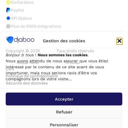
GoCardless
PayPal
API Djaboo
Plus de 5000 intégrations
Gestion des cookies
Copyright © 2026
Djaboo
Tous droits réservés
Bonjour à tous
!
Nous sommes les cookies
.
Nous avons attendu de nous assurer que vous étiez
intéressé par le contenu de ce site avant de vous
CGV
importuner, mais nous serions ravis d'être vos
Politique de confidentialité
compagnons lors de votre visite...
Sécurité des données
Accepter
Refuser
Personnaliser