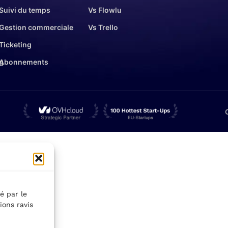
Suivi du temps
Vs Flowlu
Gestion commerciale
Vs Trello
Ticketing
g
Abonnements
é par le
ions ravis