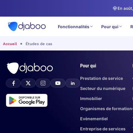
En août,
Fonctionnalités
Pour qui
R
Accueil
Études de cas
Pour qui
Prestation de service
Secteur du numérique
Immobilier
Organismes de formation
Evènementiel
Entreprise de services