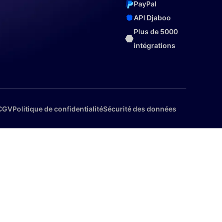
PayPal
API Djaboo
Plus de 5000
intégrations
CGV
Politique de confidentialité
Sécurité des données