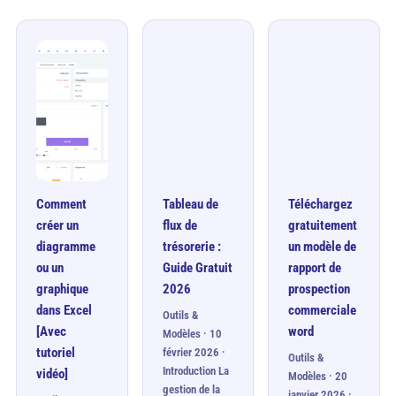
Comment
Tableau de
Téléchargez
créer un
flux de
gratuitement
diagramme
trésorerie :
un modèle de
ou un
Guide Gratuit
rapport de
graphique
2026
prospection
dans Excel
commerciale
Outils &
[Avec
word
Modèles · 10
tutoriel
février 2026 ·
Outils &
Introduction La
vidéo]
Modèles · 20
gestion de la
janvier 2026 ·