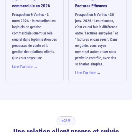
commerciale en 2026
Factures Efficaces
Prospection & Ventes · 3
Prospection & Ventes · 30
mars 2026 · Introduction Les
janv. 2026 · Les relances,
logiciels de gestion
c’est ce qui fait la différence
commerciale jouent un rôle
entre “factures envoyées” et
crucial dans l'optimisation des
“factures encaissées”. Dans
processus de vente et la
ce guide, vous voyez
gestion des relations clients.
comment automatiser sans
Que vous soyez une…
perdre le contrôle, avec des
scénarios simples…
Lire l’article →
Lire l’article →
CRM
Une relation client propre et suivie