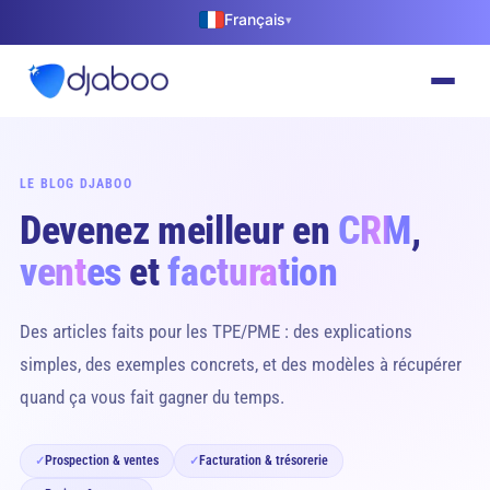
Français
▾
LE BLOG DJABOO
Devenez meilleur en
CRM
,
ventes
et
facturation
Des articles faits pour les TPE/PME : des explications
simples, des exemples concrets, et des modèles à récupérer
quand ça vous fait gagner du temps.
Prospection & ventes
Facturation & trésorerie
✓
✓