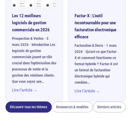
Les 12 meilleurs
Factur-X : L'outil
logiciels de gestion
incontournable pour une
commerciale en 2026
facturation électronique
efficace
Prospection & Ventes · 3
mars 2026 · Introduction Les
Facturation & Devis · 1 mars
logiciels de gestion
2026 · Qu'est-ce que Factur-
commerciale jouent un rôle
X et comment fonctionne ce
crucial dans l'optimisation des
format hybride ? Factur-X est
processus de vente et la
un format de facturation
gestion des relations clients.
électronique hybride qui
Que vous soyez une…
combine…
Lire l’article →
Lire l’article →
Découvrir tous les thèmes
Ressources & modèles
Derniers articles