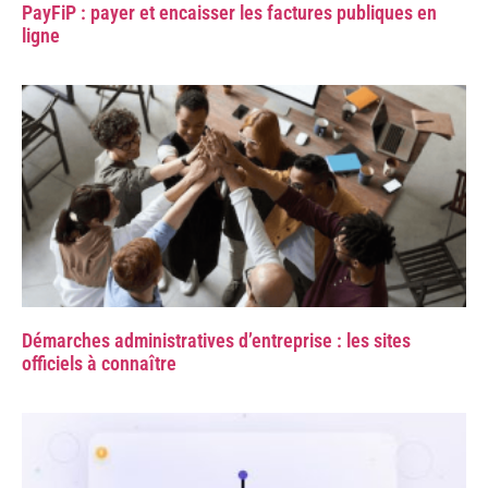
PayFiP : payer et encaisser les factures publiques en
ligne
Démarches administratives d’entreprise : les sites
officiels à connaître