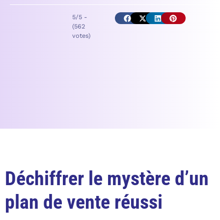
5/5 -
(562
votes)
Déchiffrer le mystère d’un
plan de vente réussi