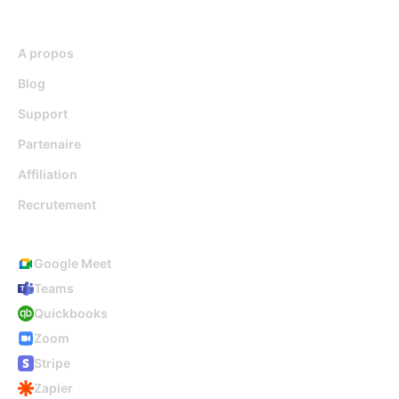
Ressources
A propos
Blog
Support
Partenaire
Affiliation
Recrutement
Intégrations
Google Meet
Teams
Quickbooks
Zoom
Stripe
Zapier