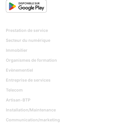
Pour qui
Prestation de service
Secteur du numérique
Immobilier
Organismes de formation
Evènementiel
Entreprise de services
Telecom
Artisan-BTP
Installation/Maintenance
Communication/marketing
Fonctionnalités