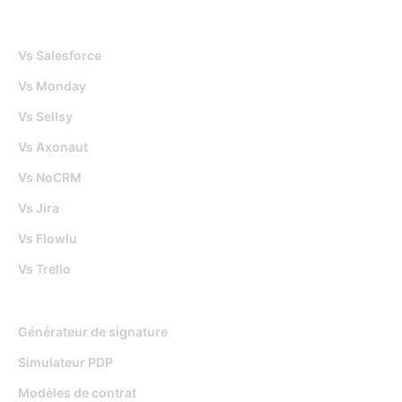
Djaboo Vs
Vs Salesforce
Vs Monday
Vs Sellsy
Vs Axonaut
Vs NoCRM
Vs Jira
Vs Flowlu
Vs Trello
Outils gratuits
Générateur de signature
Simulateur PDP
Modèles de contrat