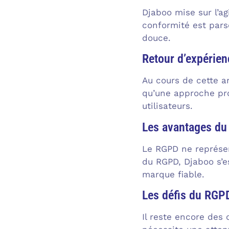
Djaboo mise sur l’agi
conformité est pars
douce.
Retour d’expérien
Au cours de cette a
qu’une approche pro
utilisateurs.
Les avantages du
Le RGPD ne représen
du RGPD, Djaboo s’es
marque fiable.
Les défis du RGP
Il reste encore des