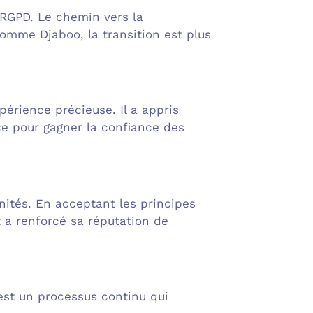
du RGPD. Le chemin vers la
omme Djaboo, la transition est plus
érience précieuse. Il a appris
ce pour gagner la confiance des
ités. En acceptant les principes
t a renforcé sa réputation de
est un processus continu qui