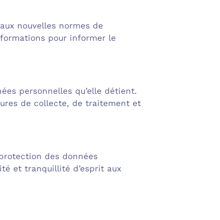
s aux nouvelles normes de
 formations pour informer le
es personnelles qu’elle détient.
res de collecte, de traitement et
 protection des données
é et tranquillité d’esprit aux