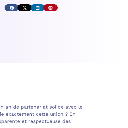
 an de partenariat solide avec le
fie exactement cette union ? En
nsparente et respectueuse des