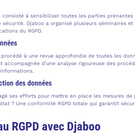
 consisté à sensibiliser toutes les parties prenante
e sécurité. Djaboo a organisé plusieurs séminaires et
cations du RGPD.
onnées
procédé à une revue approfondie de toutes les donné
t accompagnée d’une analyse rigoureuse des procédu
informations.
ction des données
gé ses efforts pour mettre en place les mesures de
ltat ? Une conformité RGPD totale qui garantit sécurit
 au RGPD avec Djaboo