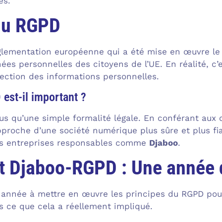
es.
du RGPD
lementation européenne qui a été mise en œuvre le 25
ées personnelles des citoyens de l’UE. En réalité, c’
tection des informations personnelles.
est-il important ?
us qu’une simple formalité légale. En conférant aux c
proche d’une société numérique plus sûre et plus fiab
es entreprises responsables comme
Djaboo
.
t Djaboo-RGPD : Une année 
année à mettre en œuvre les principes du RGPD pour
 ce que cela a réellement impliqué.