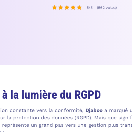
5/5 - (562 votes)
 à la lumière du RGPD
tion constante vers la conformité,
Djaboo
a marqué un
ur la protection des données (RGPD). Mais que signi
e représente un grand pas vers une gestion plus tra