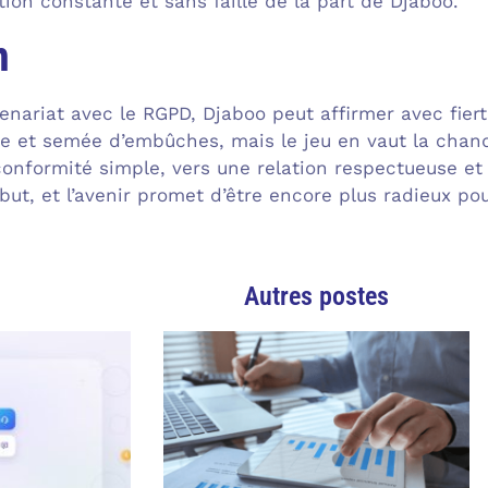
ion constante et sans faille de la part de Djaboo.
n
nariat avec le RGPD, Djaboo peut affirmer avec fierté
ue et semée d’embûches, mais le jeu en vaut la chan
 conformité simple, vers une relation respectueuse et
ut, et l’avenir promet d’être encore plus radieux po
Autres postes