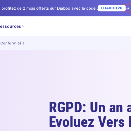
 profitez de 2 mois offerts sur Djaboo avec le code :
DJABOO26
→ 
essources
 Conformité !
RGPD: Un an 
Evoluez Vers 