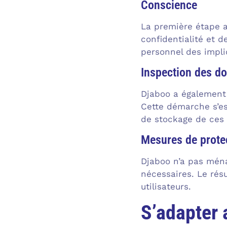
Conscience
La première étape a
confidentialité et d
personnel des impli
Inspection des d
Djaboo a également 
Cette démarche s’es
de stockage de ces 
Mesures de prote
Djaboo n’a pas ména
nécessaires. Le résu
utilisateurs.
S’adapter