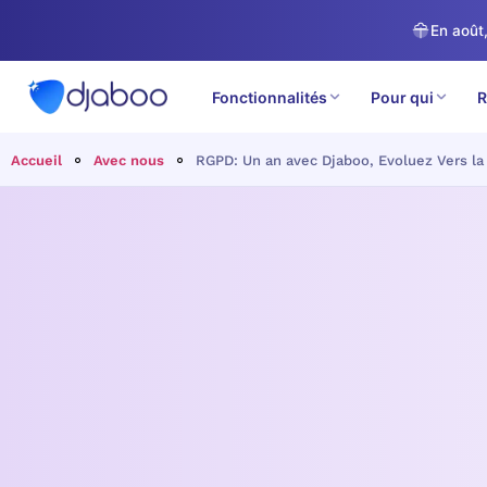
En août,
Fonctionnalités
Pour qui
R
Accueil
Avec nous
RGPD: Un an avec Djaboo, Evoluez Vers la