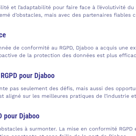
lité et l’adaptabilité pour faire face à l’évolutivité 
emé d’obstacles, mais avec des partenaires fiables c
ce
nnée de conformité au RGPD, Djaboo a acquis une exp
active de la protection des données est plus effica
 RGPD pour Djaboo
te pas seulement des défis, mais aussi des opportun
t aligné sur les meilleures pratiques de l’industrie e
D pour Djaboo
 obstacles à surmonter. La mise en conformité RGPD 