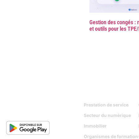
Gestion des congés : 
et outils pour les TP
Pour qui
Prestation de service
Secteur du numérique
Immobilier
Organismes de formation