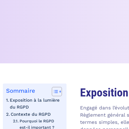
Exposition
Sommaire
Exposition à la lumière
du RGPD
Engagé dans l’évolu
Contexte du RGPD
Règlement général s
Pourquoi le RGPD
termes simples, ell
est-il important ?