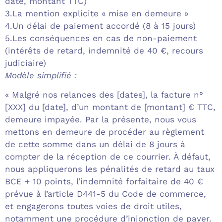
date, montant TTC)
3.
La mention explicite « mise en demeure »
4.
Un délai de paiement accordé (8 à 15 jours)
5.
Les conséquences en cas de non-paiement
(intérêts de retard, indemnité de 40 €, recours
judiciaire)
Modèle simplifié :
« Malgré nos relances des [dates], la facture n°
[XXX] du [date], d’un montant de [montant] € TTC,
demeure impayée. Par la présente, nous vous
mettons en demeure de procéder au règlement
de cette somme dans un délai de 8 jours à
compter de la réception de ce courrier. À défaut,
nous appliquerons les pénalités de retard au taux
BCE + 10 points, l’indemnité forfaitaire de 40 €
prévue à l’article D441-5 du Code de commerce,
et engagerons toutes voies de droit utiles,
notamment une procédure d’injonction de payer.