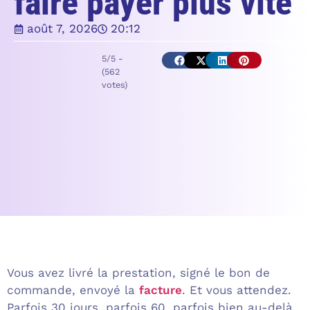
faire payer plus vite
août 7, 2026
20:12
5/5 -
(562
votes)
Vous avez livré la prestation, signé le bon de
commande, envoyé la
facture
. Et vous attendez.
Parfois 30 jours, parfois 60, parfois bien au-delà.