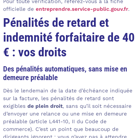
Pour toute vérification, référez-vous à la fiche
officielle de
entreprendre.service-public.gouv.fr
.
Pénalités de retard et
indemnité forfaitaire de 40
€ : vos droits
Des pénalités automatiques, sans mise en
demeure préalable
Dès le lendemain de la date d’échéance indiquée
sur la facture, les pénalités de retard sont
exigibles
de plein droit
, sans qu’il soit nécessaire
d’envoyer une relance ou une mise en demeure
préalable (article L441-10, II du Code de
commerce). C’est un point que beaucoup de
dirigeants ignorent : vous n’avez pas à attendre