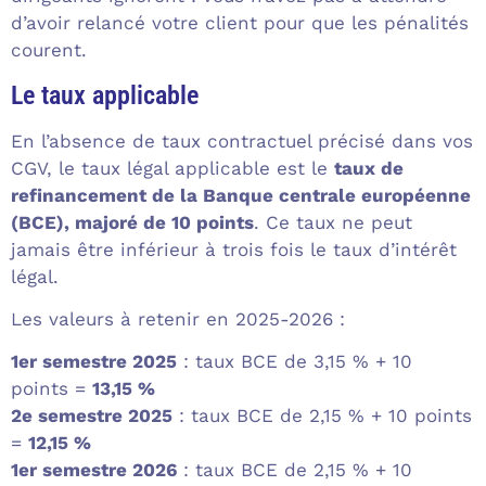
d’avoir relancé votre client pour que les pénalités
courent.
Le taux applicable
En l’absence de taux contractuel précisé dans vos
CGV, le taux légal applicable est le
taux de
refinancement de la Banque centrale européenne
(BCE), majoré de 10 points
. Ce taux ne peut
jamais être inférieur à trois fois le taux d’intérêt
légal.
Les valeurs à retenir en 2025-2026 :
1er semestre 2025
: taux BCE de 3,15 % + 10
points =
13,15 %
2e semestre 2025
: taux BCE de 2,15 % + 10 points
=
12,15 %
1er semestre 2026
: taux BCE de 2,15 % + 10