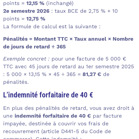
points =
12,15 %
(inchangé)
2e semestre 2026
: taux BCE de 2,75 % + 10
points =
12,75 %
La formule de calcul est la suivante :
Pénalités = Montant TTC × Taux annuel × Nombre
de jours de retard ÷ 365
Exemple concret :
pour une facture de 5 000 €
TTC avec 45 jours de retard au 1er semestre 2025
: 5 000 × 13,15 % × 45 ÷ 365 =
81,27 €
de
pénalités.
L’indemnité forfaitaire de 40 €
En plus des pénalités de retard, vous avez droit à
une
indemnité forfaitaire de 40 €
par facture
impayée, destinée à couvrir vos frais de
recouvrement (article D441-5 du Code de
commerce). Cette indemnité :