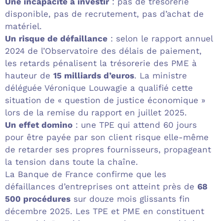
Une incapacité à investir
: pas de trésorerie
disponible, pas de recrutement, pas d’achat de
matériel.
Un risque de défaillance
: selon le rapport annuel
2024 de l’Observatoire des délais de paiement,
les retards pénalisent la trésorerie des PME à
hauteur de
15 milliards d’euros
. La ministre
déléguée Véronique Louwagie a qualifié cette
situation de « question de justice économique »
lors de la remise du rapport en juillet 2025.
Un effet domino
: une TPE qui attend 60 jours
pour être payée par son client risque elle-même
de retarder ses propres fournisseurs, propageant
la tension dans toute la chaîne.
La Banque de France confirme que les
défaillances d’entreprises ont atteint près de
68
500 procédures
sur douze mois glissants fin
décembre 2025. Les TPE et PME en constituent