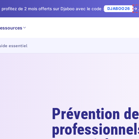
 profitez de 2 mois offerts sur Djaboo avec le code :
DJABOO26
→ 
essources
uide essentiel
Prévention de
professionnel