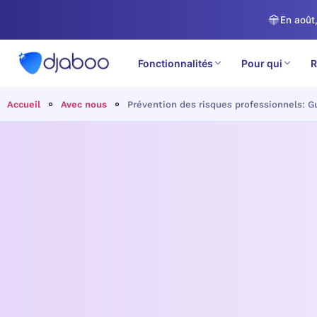
En août,
Fonctionnalités
Pour qui
R
Accueil
Avec nous
Prévention des risques professionnels: G