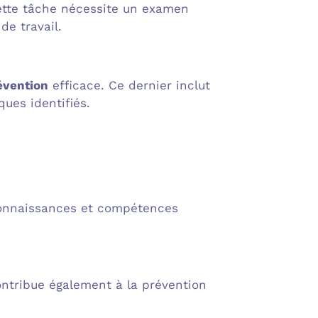
ette tâche nécessite un examen
de travail.
évention
efficace. Ce dernier inclut
ques identifiés.
onnaissances et compétences
ontribue également à la prévention