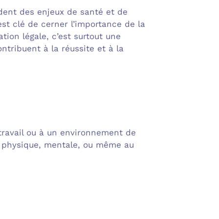
ident des enjeux de santé et de
est clé de cerner l’importance de la
tion légale, c’est surtout une
ntribuent à la réussite et à la
 travail ou à un environnement de
ité physique, mentale, ou même au