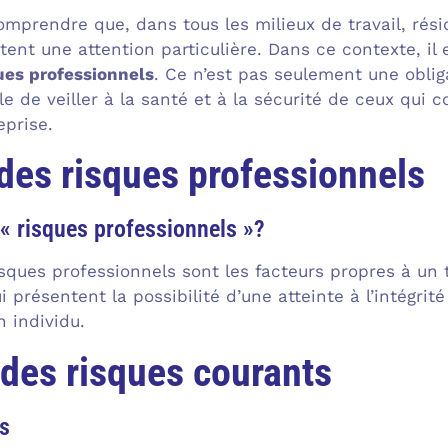
comprendre que, dans tous les milieux de travail, rés
tent une attention particulière. Dans ce contexte, il 
ues professionnels
. Ce n’est pas seulement une obliga
e de veiller à la santé et à la sécurité de ceux qui co
eprise.
 des risques professionnels
« risques professionnels »?
risques professionnels sont les facteurs propres à un
ui présentent la possibilité d’une atteinte à l’intégr
n individu.
 des risques courants
s