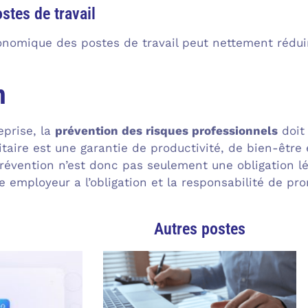
stes de travail
nomique des postes de travail peut nettement réduire
n
eprise, la
prévention des risques professionnels
doit 
ritaire est une garantie de productivité, de bien-êtr
révention n’est donc pas seulement une obligation lég
employeur a l’obligation et la responsabilité de pro
Autres postes