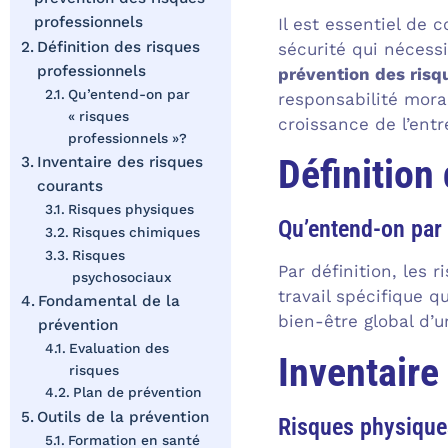
professionnels
Il est essentiel de 
Définition des risques
sécurité qui nécessi
professionnels
prévention des risq
Qu’entend-on par
responsabilité moral
« risques
croissance de l’entr
professionnels »?
Définition
Inventaire des risques
courants
Risques physiques
Qu’entend-on par 
Risques chimiques
Risques
Par définition, les 
psychosociaux
travail spécifique q
Fondamental de la
bien-être global d’u
prévention
Evaluation des
Inventaire
risques
Plan de prévention
Outils de la prévention
Risques physique
Formation en santé