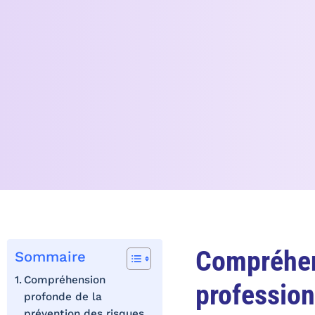
Compréhens
Sommaire
Compréhension
profession
profonde de la
prévention des risques