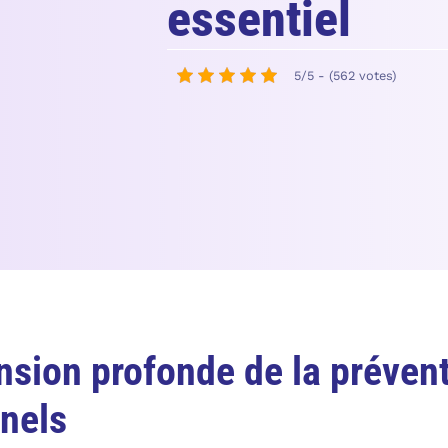
essentiel
5/5 - (562 votes)
ion profonde de la prévent
nels