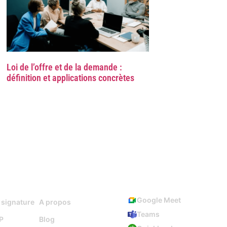
Loi de l’offre et de la demande :
définition et applications concrètes
Ressources
Intégrations
Google Meet
 signature
A propos
Teams
P
Blog