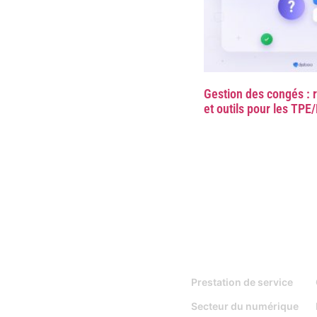
Gestion des congés : 
et outils pour les TP
Pour qui
Prestation de service
Secteur du numérique