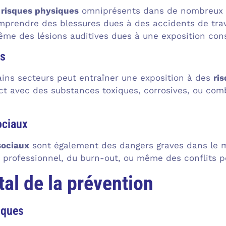
e
risques physiques
omniprésents dans de nombreux e
prendre des blessures dues à des accidents de trav
ême des lésions auditives dues à une exposition cons
es
tains secteurs peut entraîner une exposition à des
ri
ct avec des substances toxiques, corrosives, ou com
ociaux
sociaux
sont également des dangers graves dans le mo
 professionnel, du burn-out, ou même des conflits pe
l de la prévention
sques