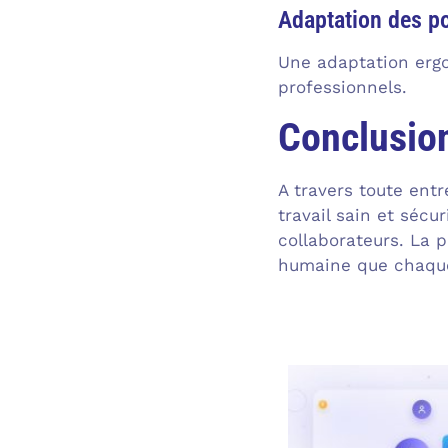
Adaptation des po
Une adaptation ergo
professionnels.
Conclusio
A travers toute entr
travail sain et sécu
collaborateurs. La p
humaine que chaque 