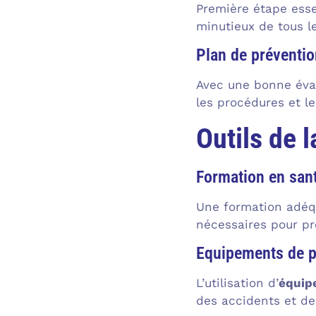
Première étape essen
minutieux de tous l
Plan de préventio
Avec une bonne éval
les procédures et le
Outils de 
Formation en santé
Une formation adéq
nécessaires pour pré
Equipements de pr
L’utilisation d’
équipe
des accidents et des