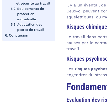
et sécurité au travail
Il y a un éventail d
Equipements de
Ceux-ci peuvent com
protection
squelettiques, ou m
individuelle
Adaptation des
Risques chimiqu
postes de travail
Conclusion
Le travail dans cer
causés par le conta
travail.
Risques psychos
Les
risques psycho
engendrer du stress
Fondamenta
Evaluation des ri