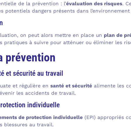
tielle de la prévention : l’
évaluation des risques
. C
es potentiels dangers présents dans l’environnement 
n
uation, on peut alors mettre en place un
plan de pr
s pratiques à suivre pour atténuer ou éliminer les ris
la prévention
 et sécurité au travail
uate et régulière en
santé et sécurité
alimente les c
venir les accidents de travail.
otection individuelle
ments de protection individuelle
(EPI) appropriés c
 blessures au travail.