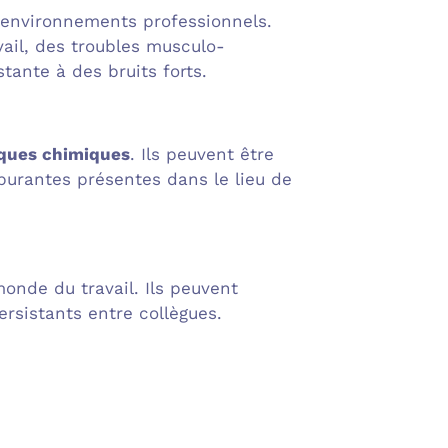
nvironnements professionnels.
ail, des troubles musculo-
tante à des bruits forts.
sques chimiques
. Ils peuvent être
burantes présentes dans le lieu de
nde du travail. Ils peuvent
rsistants entre collègues.