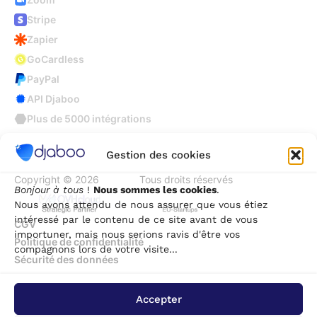
Stripe
Zapier
GoCardless
PayPal
API Djaboo
Plus de 5000 intégrations
Gestion des cookies
Copyright © 2026
Djaboo
Tous droits réservés
Bonjour à tous
!
Nous sommes les cookies
.
Nous avons attendu de nous assurer que vous étiez
intéressé par le contenu de ce site avant de vous
CGV
importuner, mais nous serions ravis d'être vos
Politique de confidentialité
compagnons lors de votre visite...
Sécurité des données
Accepter