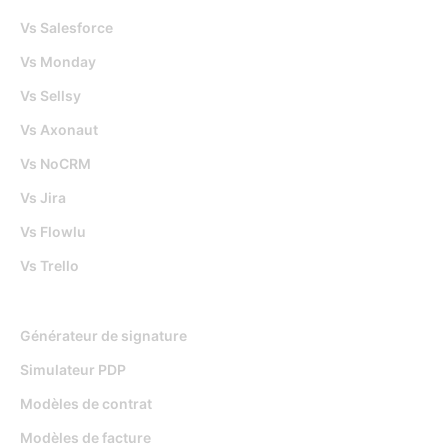
Vs Salesforce
Vs Monday
Vs Sellsy
Vs Axonaut
Vs NoCRM
Vs Jira
Vs Flowlu
Vs Trello
Outils gratuits
Générateur de signature
Simulateur PDP
Modèles de contrat
Modèles de facture