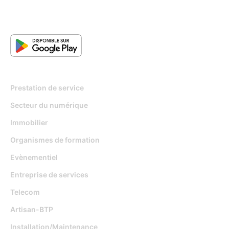
Pour qui
Prestation de service
Secteur du numérique
Immobilier
Organismes de formation
Evènementiel
Entreprise de services
Telecom
Artisan-BTP
Installation/Maintenance