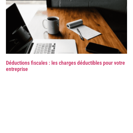
Déductions fiscales : les charges déductibles pour votre
entreprise