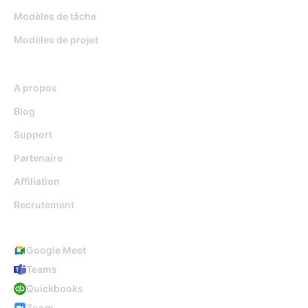
Modèles de tâche
Modèles de projet
Ressources
A propos
Blog
Support
Partenaire
Affiliation
Recrutement
Intégrations
Google Meet
Teams
Quickbooks
Zoom