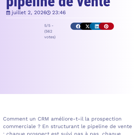
pipeline de vente
juillet 2, 2026
23:46
5/5 -
(562
votes)
Comment un CRM améliore-t-il la prospection
commerciale ? En structurant le pipeline de vente
: chaque prospect est suivi pas à pas, chaque