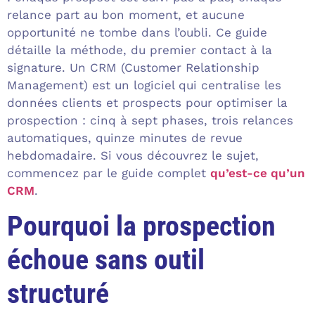
relance part au bon moment, et aucune
opportunité ne tombe dans l’oubli. Ce guide
détaille la méthode, du premier contact à la
signature. Un CRM (Customer Relationship
Management) est un logiciel qui centralise les
données clients et prospects pour optimiser la
prospection : cinq à sept phases, trois relances
automatiques, quinze minutes de revue
hebdomadaire. Si vous découvrez le sujet,
commencez par le guide complet
qu’est-ce qu’un
CRM
.
Pourquoi la prospection
échoue sans outil
structuré