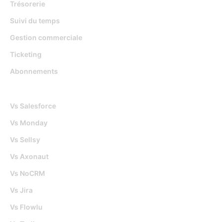
Trésorerie
Suivi du temps
Gestion commerciale
Ticketing
Abonnements
Djaboo Vs
Vs Salesforce
Vs Monday
Vs Sellsy
Vs Axonaut
Vs NoCRM
Vs Jira
Vs Flowlu