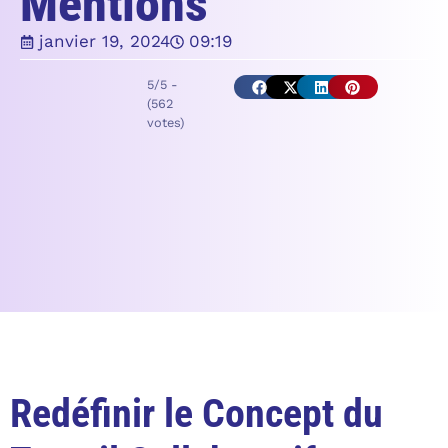
Mentions
janvier 19, 2024
09:19
5/5 -
(562
votes)
Redéfinir le Concept du