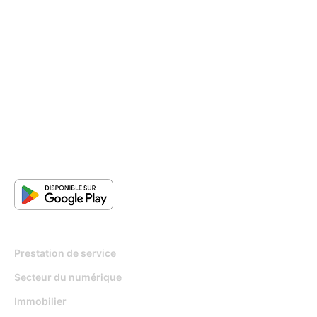
Pour qui
Prestation de service
Secteur du numérique
Immobilier