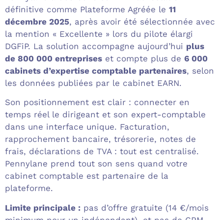
définitive comme Plateforme Agréée le
11
décembre 2025
, après avoir été sélectionnée avec
la mention « Excellente » lors du pilote élargi
DGFiP. La solution accompagne aujourd’hui
plus
de 800 000 entreprises
et compte plus de
6 000
cabinets d’expertise comptable partenaires
, selon
les données publiées par le cabinet EARN.
Son positionnement est clair : connecter en
temps réel le dirigeant et son expert-comptable
dans une interface unique. Facturation,
rapprochement bancaire, trésorerie, notes de
frais, déclarations de TVA : tout est centralisé.
Pennylane prend tout son sens quand votre
cabinet comptable est partenaire de la
plateforme.
Limite principale :
pas d’offre gratuite (14 €/mois
minimum pour un indépendant), et pas de CRM