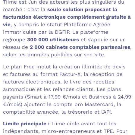
Tiime est l’un des acteurs les plus singuliers du
marché : c’est la
seule solution proposant la
facturation électronique complètement gratuite à
vie
, y compris le statut Plateforme Agréée
immatriculée par la DGFiP. La plateforme
regroupe
300 000 utilisateurs
et s’appuie sur un
réseau de
2 000 cabinets comptables partenaires
,
selon les données publiées sur son site.
Le plan Free inclut la création illimitée de devis
et factures au format Factur-X, la réception de
factures électroniques, le livre des recettes
automatique et les relances clients. Les plans
payants (Smart à 17,99 €/mois et Business à 24,99
€/mois) ajoutent le compte pro Mastercard, la
comptabilité avancée, la trésorerie et l’API.
Limite principale :
Tiime cible avant tout les
indépendants, micro-entrepreneurs et TPE. Pour