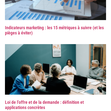
Indicateurs marketing : les 15 métriques à suivre (et les
pièges à éviter)
Loi de l’offre et de la demande : définition et
applications concrètes