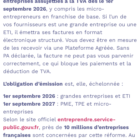
entreprises assujetties à la TVA dès le 1er
septembre 2026
, y compris les micro-
entrepreneurs en franchise de base. Si l’un de
vos fournisseurs est une grande entreprise ou une
ETI, il émettra ses factures en format
électronique structuré. Vous devez être en mesure
de les recevoir via une Plateforme Agréée. Sans
PA déclarée, la facture ne peut pas vous parvenir
correctement, ce qui bloque les paiements et la
déduction de TVA.
L’obligation d’émission
est, elle, échelonnée :
1er septembre 2026
: grandes entreprises et ETI
1er septembre 2027
: PME, TPE et micro-
entreprises
Selon le site officiel
entreprendre.service-
public.gouv.fr
, près de
10 millions d’entreprises
françaises
sont concernées par cette réforme. Au