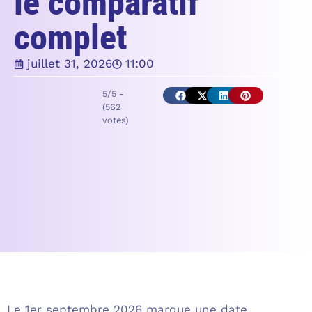
le comparatif
complet
juillet 31, 2026
11:00
5/5 -
(562
votes)
Le 1er septembre 2026 marque une date