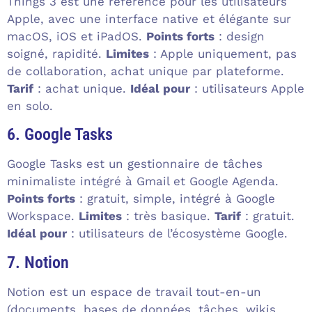
Things 3 est une référence pour les utilisateurs
Apple, avec une interface native et élégante sur
macOS, iOS et iPadOS.
Points forts
: design
soigné, rapidité.
Limites
: Apple uniquement, pas
de collaboration, achat unique par plateforme.
Tarif
: achat unique.
Idéal pour
: utilisateurs Apple
en solo.
6. Google Tasks
Google Tasks est un gestionnaire de tâches
minimaliste intégré à Gmail et Google Agenda.
Points forts
: gratuit, simple, intégré à Google
Workspace.
Limites
: très basique.
Tarif
: gratuit.
Idéal pour
: utilisateurs de l’écosystème Google.
7. Notion
Notion est un espace de travail tout-en-un
(documents, bases de données, tâches, wikis,