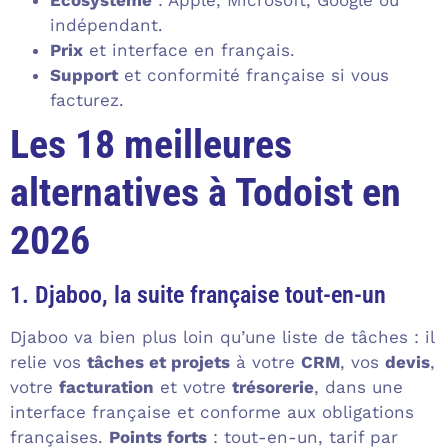
Écosystème
: Apple, Microsoft, Google ou
indépendant.
Prix
et interface en français.
Support
et conformité française si vous
facturez.
Les 18 meilleures
alternatives à Todoist en
2026
1. Djaboo, la suite française tout-en-un
Djaboo va bien plus loin qu’une liste de tâches : il
relie vos
tâches et projets
à votre
CRM
, vos
devis
,
votre
facturation
et votre
trésorerie
, dans une
interface française et conforme aux obligations
françaises.
Points forts
: tout-en-un, tarif par