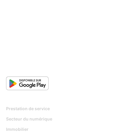
Pour qui
Prestation de service
Secteur du numérique
Immobilier