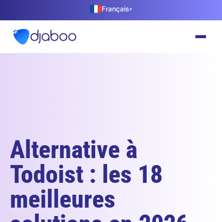
Français
▾
Alternative à
Todoist : les 18
meilleures