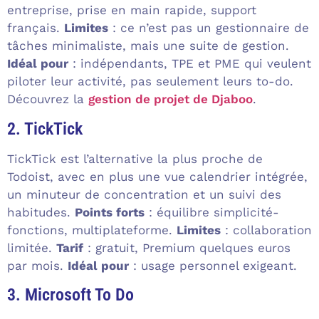
entreprise, prise en main rapide, support
français.
Limites
: ce n’est pas un gestionnaire de
tâches minimaliste, mais une suite de gestion.
Idéal pour
: indépendants, TPE et PME qui veulent
piloter leur activité, pas seulement leurs to-do.
Découvrez la
gestion de projet de Djaboo
.
2. TickTick
TickTick est l’alternative la plus proche de
Todoist, avec en plus une vue calendrier intégrée,
un minuteur de concentration et un suivi des
habitudes.
Points forts
: équilibre simplicité-
fonctions, multiplateforme.
Limites
: collaboration
limitée.
Tarif
: gratuit, Premium quelques euros
par mois.
Idéal pour
: usage personnel exigeant.
3. Microsoft To Do