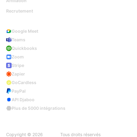
Affiliation
Recrutement
Intégrations
Google Meet
Teams
Quickbooks
Zoom
Stripe
Zapier
GoCardless
PayPal
API Djaboo
Plus de 5000 intégrations
Copyright © 2026
Djaboo
Tous droits réservés