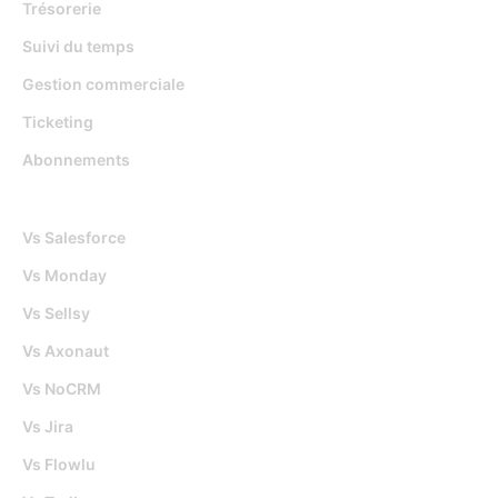
Trésorerie
Suivi du temps
Gestion commerciale
Ticketing
Abonnements
Djaboo Vs
Vs Salesforce
Vs Monday
Vs Sellsy
Vs Axonaut
Vs NoCRM
Vs Jira
Vs Flowlu