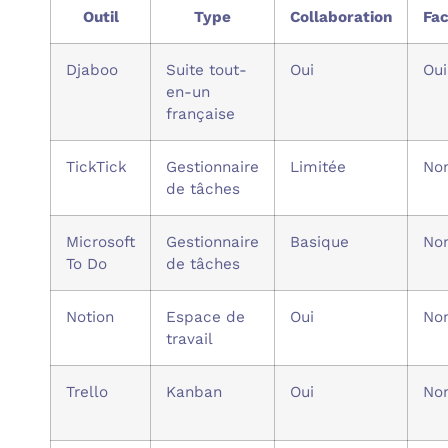
Outil
Type
Collaboration
Fac
Djaboo
Suite tout-
Oui
Oui
en-un
française
TickTick
Gestionnaire
Limitée
No
de tâches
Microsoft
Gestionnaire
Basique
No
To Do
de tâches
Notion
Espace de
Oui
No
travail
Trello
Kanban
Oui
No