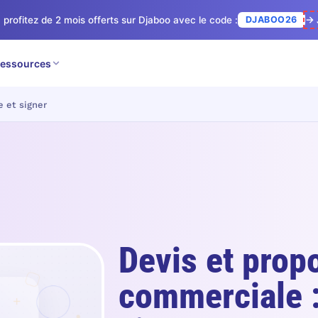
 profitez de 2 mois offerts sur Djaboo avec le code :
DJABOO26
→ 
essources
e et signer
Devis et prop
commerciale :