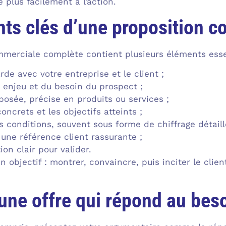
 plus facilement à l’action.
ts clés d’une proposition 
merciale complète contient plusieurs éléments esse
de avec votre entreprise et le client ;
 enjeu et du besoin du prospect ;
posée, précise en produits ou services ;
oncrets et les objectifs atteints ;
s conditions, souvent sous forme de chiffrage détaill
une référence client rassurante ;
ion clair pour valider.
 objectif : montrer, convaincre, puis inciter le clie
une offre qui répond au bes