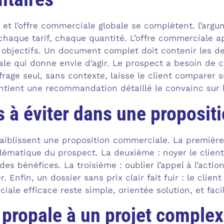
é et l’offre commerciale globale se complètent. l’argu
chaque tarif, chaque quantité. L’offre commerciale ap
s objectifs. Un document complet doit contenir les de
le qui donne envie d’agir. Le prospect a besoin de 
frage seul, sans contexte, laisse le client comparer su
tient une recommandation détaillé le convainc sur l
s à éviter dans une proposi
faiblissent une proposition commerciale. La première
ématique du prospect. La deuxième : noyer le client 
es bénéfices. La troisième : oublier l’appel à l’action
 Enfin, un dossier sans prix clair fait fuir : le clie
ale efficace reste simple, orientée solution, et faci
 propale à un projet comple