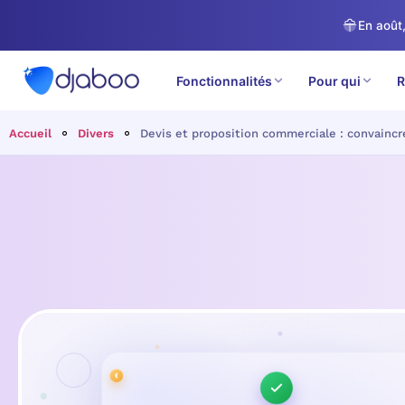
En août,
Fonctionnalités
Pour qui
R
Accueil
Divers
Devis et proposition commerciale : convaincr