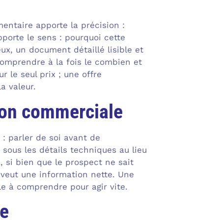
mentaire apporte la précision :
porte le sens : pourquoi cette
ux, un document détaillé lisible et
comprendre à la fois le combien et
r le seul prix ; une offre
a valeur.
tion commerciale
 : parler de soi avant de
sous les détails techniques au lieu
, si bien que le prospect ne sait
nt veut une information nette. Une
le à comprendre pour agir vite.
xe