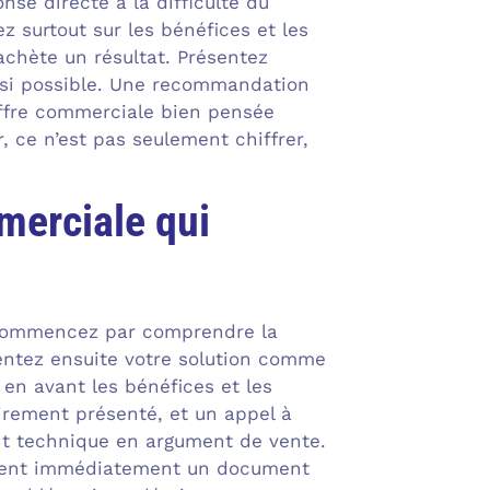
se directe à la difficulté du
ez surtout sur les bénéfices et les
 achète un résultat. Présentez
e si possible. Une recommandation
e offre commerciale bien pensée
 ce n’est pas seulement chiffrer,
merciale qui
. Commencez par comprendre la
entez ensuite votre solution comme
 en avant les bénéfices et les
airement présenté, et un appel à
nt technique en argument de vente.
 sent immédiatement un document