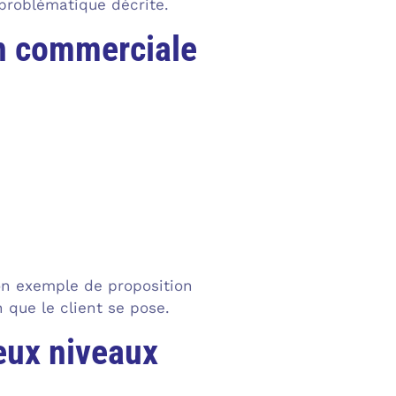
 problématique décrite.
on commerciale
bon exemple de proposition
 que le client se pose.
deux niveaux