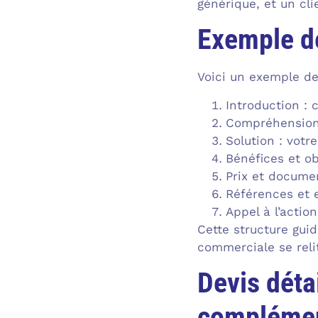
générique, et un cl
Exemple de
Voici un exemple de 
Introduction : 
Compréhension 
Solution : votr
Bénéfices et obj
Prix et document
Références et 
Appel à l’actio
Cette structure gui
commerciale se reli
Devis déta
complémen