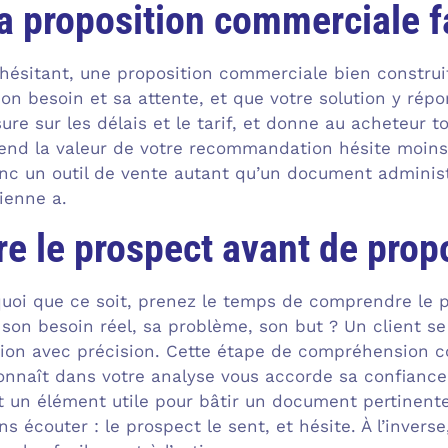
a proposition commerciale fa
hésitant, une proposition commerciale bien construit
n besoin et sa attente, et que votre solution y répon
sure sur les délais et le tarif, et donne au acheteur t
nd la valeur de votre recommandation hésite moins à
c un outil de vente autant qu’un document administra
ienne a.
 le prospect avant de prop
uoi que ce soit, prenez le temps de comprendre le 
t son besoin réel, sa problème, son but ? Un client 
tion avec précision. Cette étape de compréhension co
onnaît dans votre analyse vous accorde sa confiance.
t un élément utile pour bâtir un document pertinente
s écouter : le prospect le sent, et hésite. À l’inverse