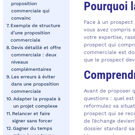
Pourquoi l
proposition
commerciale qui
convainc
Face à un prospect 
Exemple de structure
vous avez compris so
d’une proposition
votre expertise, ras
commerciale
prospect qui compre
Devis détaillé et offre
commerciale est don
commerciale : deux
que le prospect dev
niveaux
complémentaires
Comprendre
Les erreurs à éviter
dans une proposition
Avant de proposer q
commerciale
questions : quel es
Adapter la propale à
reformulez sa situa
un projet complexe
prospect qui se rec
Relancer et faire
de l’échange devien
signer sans forcer
dossier standard san
Gagner du temps