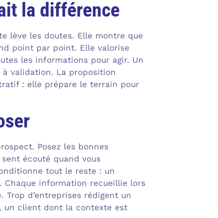
it la différence
e lève les doutes. Elle montre que
d point par point. Elle valorise
outes les informations pour agir. Un
 validation. La proposition
tif : elle prépare le terrain pour
oser
prospect. Posez les bonnes
se sent écouté quand vous
nditionne tout le reste : un
 Chaque information recueillie lors
. Trop d’entreprises rédigent un
, un client dont la contexte est