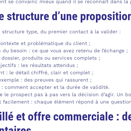
ient se convainc mieux quand il se reconnaît dans la
 structure d’une propositi
structure type, du premier contact à la valider :
contexte et problématique du client ;
du besoin : ce que vous avez retenu de l’échange ;
e dossier, produits ou services complets ;
ectifs : les résultats attendus ;
 : le détail chiffré, clair et complet ;
exemple : des preuves qui rassurent ;
n : comment accepter et la durée de validité.
de le prospect pas à pas vers la décision d’agir. Un 
t facilement : chaque élément répond à une question
illé et offre commerciale : 
taires