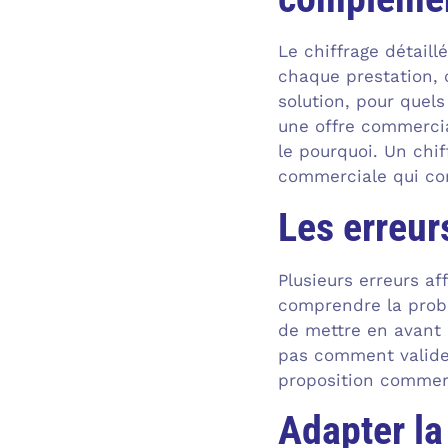
Le chiffrage détaill
chaque prestation, 
solution, pour quel
une offre commercia
le pourquoi. Un chif
commerciale qui con
Les erreur
Plusieurs erreurs af
comprendre la probl
de mettre en avant d
pas comment valider.
proposition commerci
Adapter la