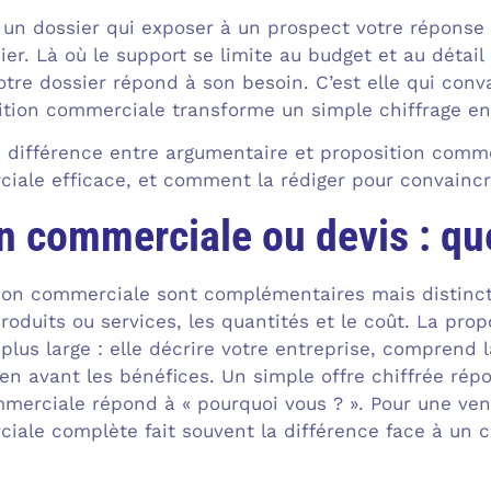
 un dossier qui exposer à un prospect votre réponse 
r. Là où le support se limite au budget et au détail 
tre dossier répond à son besoin. C’est elle qui conva
ition commerciale transforme un simple chiffrage en
a différence entre argumentaire et proposition comme
iale efficace, et comment la rédiger pour convaincre
n commerciale ou devis : que
ition commerciale sont complémentaires mais distinct
s produits ou services, les quantités et le coût. La pr
us large : elle décrire votre entreprise, comprend la
en avant les bénéfices. Un simple offre chiffrée répo
merciale répond à « pourquoi vous ? ». Pour une ve
iale complète fait souvent la différence face à un c