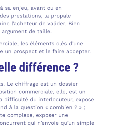
à sa enjeu, avant ou en
des prestations, la propale
inc l’acheteur de valider. Bien
 argument de taille.
rciale, les éléments clés d’une
 un prospect et le faire accepter.
lle différence ?
s. Le chiffrage est un dossier
oposition commerciale, elle, est un
 difficulté du interlocuteur, expose
nd à la question « combien ? » ;
nte complexe, exposer une
oncurrent qui n’envoie qu’un simple