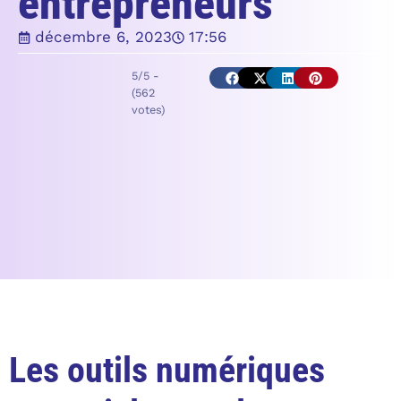
entrepreneurs
décembre 6, 2023
17:56
5/5 -
(562
votes)
Les outils numériques