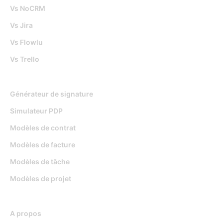
Vs NoCRM
Vs Jira
Vs Flowlu
Vs Trello
Outils gratuits
Générateur de signature
Simulateur PDP
Modèles de contrat
Modèles de facture
Modèles de tâche
Modèles de projet
Ressources
A propos