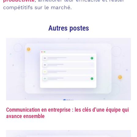
compétitifs sur le marché.
Autres postes
Communication en entreprise : les clés d’une équipe qui
avance ensemble