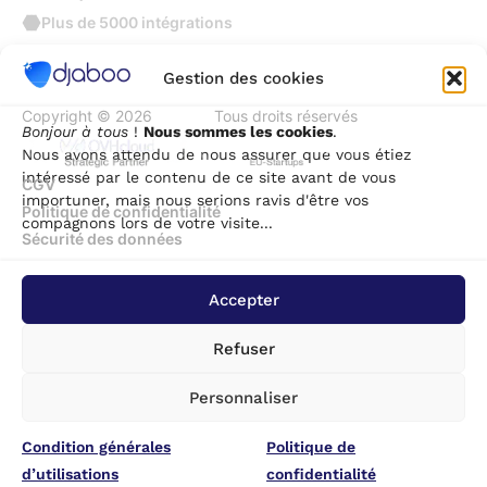
Plus de 5000 intégrations
Gestion des cookies
Copyright © 2026
Djaboo
Tous droits réservés
Bonjour à tous
!
Nous sommes les cookies
.
Nous avons attendu de nous assurer que vous étiez
intéressé par le contenu de ce site avant de vous
CGV
importuner, mais nous serions ravis d'être vos
Politique de confidentialité
compagnons lors de votre visite...
Sécurité des données
Accepter
Refuser
Personnaliser
Condition générales
Politique de
d’utilisations
confidentialité