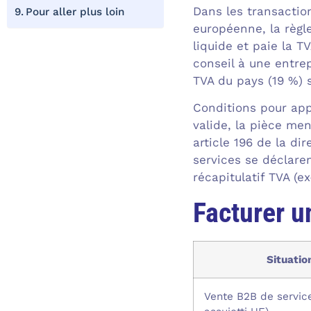
Dans les transactio
Pour aller plus loin
européenne, la règle
liquide et paie la 
conseil à une entrep
TVA du pays (19 %) 
Conditions pour app
valide, la pièce me
article 196 de la di
services se déclare
récapitulatif TVA (e
Facturer u
Situatio
Vente B2B de service