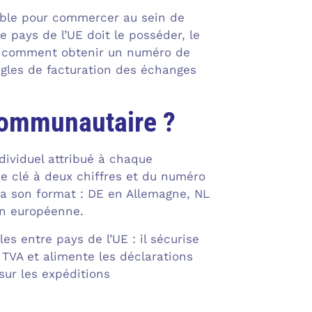
sable pour commercer au sein de
 pays de l’UE doit le posséder, le
que comment obtenir un numéro de
ègles de facturation des échanges
communautaire ?
ividuel attribué à chaque
ne clé à deux chiffres et du numéro
 a son format : DE en Allemagne, NL
on européenne.
es entre pays de l’UE : il sécurise
TVA et alimente les déclarations
sur les expéditions