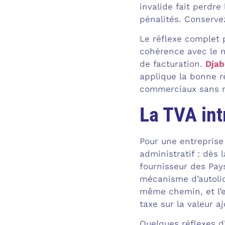
invalide fait perdre
pénalités. Conservez
Le réflexe complet p
cohérence avec le n
de facturation.
Djab
applique la bonne r
commerciaux sans m
La TVA int
Pour une entreprise 
administratif : dès
fournisseur des Pay
mécanisme d’autoliq
même chemin, et l’e
taxe sur la valeur a
Quelques réflexes d