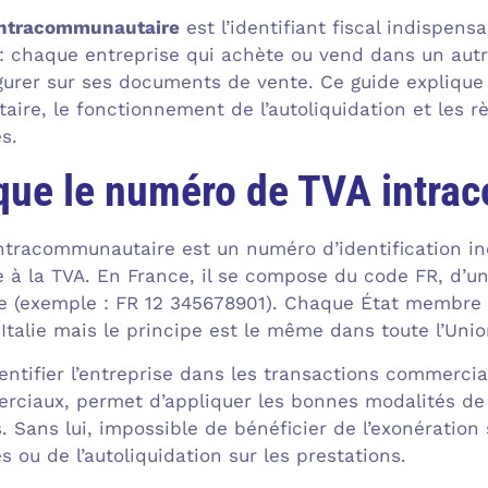
intracommunautaire
est l’identifiant fiscal indispen
: chaque entreprise qui achète ou vend dans un autre
e figurer sur ses documents de vente. Ce guide expli
ire, le fonctionnement de l’autoliquidation et les r
s.
 que le numéro de TVA intra
tracommunautaire est un numéro d’identification ind
ie à la TVA. En France, il se compose du code FR, d’u
se (exemple : FR 12 345678901). Chaque État membre
 Italie mais le principe est le même dans toute l’Uni
ntifier l’entreprise dans les transactions commercial
ciaux, permet d’appliquer les bonnes modalités de 
 Sans lui, impossible de bénéficier de l’exonération 
ou de l’autoliquidation sur les prestations.