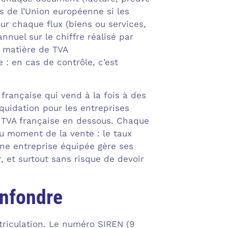
ys de l’Union européenne si les
ur chaque flux (biens ou services,
nnuel sur le chiffre réalisé par
n matière de TVA
 : en cas de contrôle, c’est
française qui vend à la fois à des
quidation pour les entreprises
l, TVA française en dessous. Chaque
au moment de la vente : le taux
ne entreprise équipée gère ses
et surtout sans risque de devoir
onfondre
atriculation. Le numéro SIREN (9