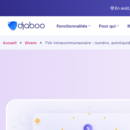
En août,
Fonctionnalités
Pour qui
R
Accueil
Divers
TVA intracommunautaire : numéro, autoliquid