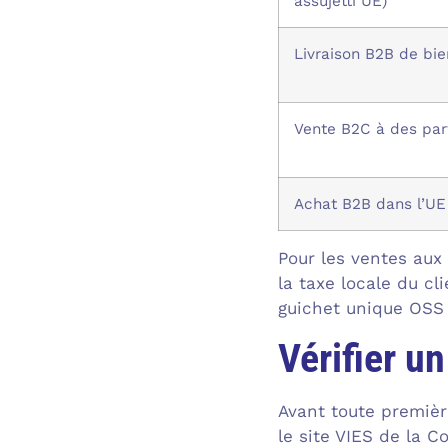
assujetti UE)
Livraison B2B de bie
Vente B2C à des par
Achat B2B dans l’UE
Pour les ventes aux
la taxe locale du cl
guichet unique OSS 
Vérifier u
Avant toute premièr
le site VIES de la 