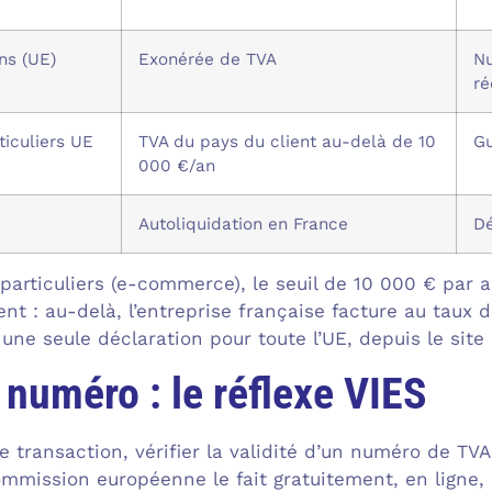
ns (UE)
Exonérée de TVA
Nu
ré
ticuliers UE
TVA du pays du client au-delà de 10
Gu
000 €/an
Autoliquidation en France
Dé
 particuliers (e-commerce), le seuil de 10 000 € par
ient : au-delà, l’entreprise française facture au taux d
une seule déclaration pour toute l’UE, depuis le site
n numéro : le réflexe VIES
e transaction, vérifier la validité d’un numéro de TV
Commission européenne le fait gratuitement, en lign