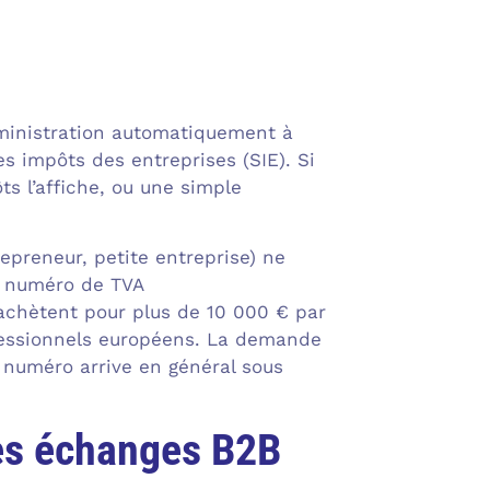
administration automatiquement à
es impôts des entreprises (SIE). Si
ts l’affiche, ou une simple
epreneur, petite entreprise) ne
n numéro de TVA
achètent pour plus de 10 000 € par
ofessionnels européens. La demande
e numéro arrive en général sous
des échanges B2B