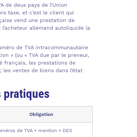
VA de deux pays de l’Union
s taxe, et c’est le client qui
nçaise vend une prestation de
 l’acheteur allemand autoliquide la
 numéro de TVA intracommunautaire
ion » (ou « TVA due par le preneur,
té français, les prestations de
 les ventes de biens dans l’état
s pratiques
Obligation
méros de TVA + mention + DES