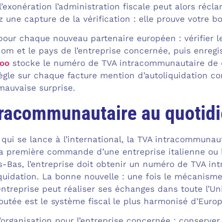
 l’exonération l’administration fiscale peut alors récl
 une capture de la vérification : elle prouve votre b
our chaque nouveau partenaire européen : vérifier le
om et le pays de l’entreprise concernée, puis enregis
oo
stocke le numéro de TVA intracommunautaire de 
ègle sur chaque facture mention d’autoliquidation 
auvaise surprise.
racommunautaire au quotidie
qui se lance à l’international, la TVA intracommunau
 la première commande d’une entreprise italienne ou
s-Bas, l’entreprise doit obtenir un numéro de TVA in
uidation. La bonne nouvelle : une fois le mécanisme
ntreprise peut réaliser ses échanges dans toute l’Un
joutée est le système fiscal le plus harmonisé d’Europ
’organisation pour l’entreprise concernée : conserve