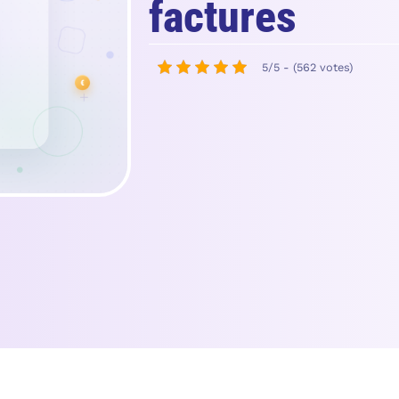
factures
5/5 - (562 votes)