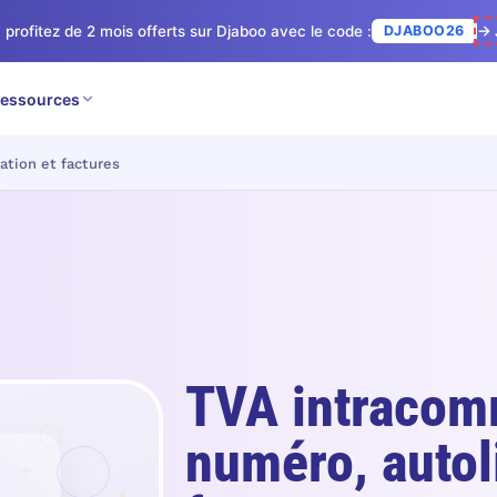
 profitez de 2 mois offerts sur Djaboo avec le code :
DJABOO26
→ 
essources
ation et factures
TVA intracom
numéro, autol