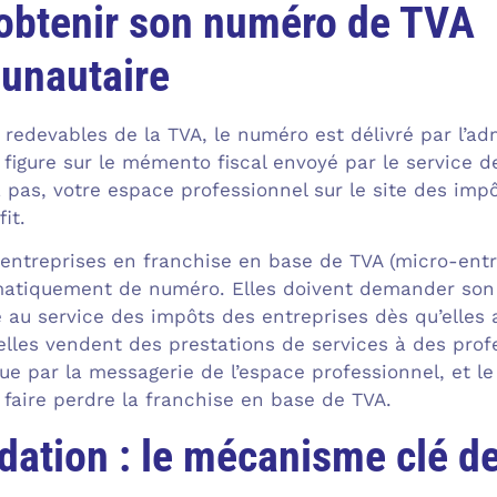
btenir son numéro de TVA
unautaire
s redevables de la TVA, le numéro est délivré par l’
il figure sur le mémento fiscal envoyé par le service d
 pas, votre espace professionnel sur le site des impô
it.
s entreprises en franchise en base de TVA (micro-entr
matiquement de numéro. Elles doivent demander so
au service des impôts des entreprises dès qu’elles 
’elles vendent des prestations de services à des pr
ctue par la messagerie de l’espace professionnel, et l
 faire perdre la franchise en base de TVA.
idation : le mécanisme clé 