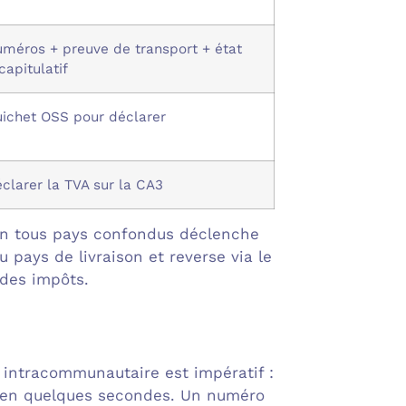
méros + preuve de transport + état
capitulatif
ichet OSS pour déclarer
clarer la TVA sur la CA3
 an tous pays confondus déclenche
u pays de livraison et reverse via le
 des impôts.
A intracommunautaire est impératif :
e, en quelques secondes. Un numéro