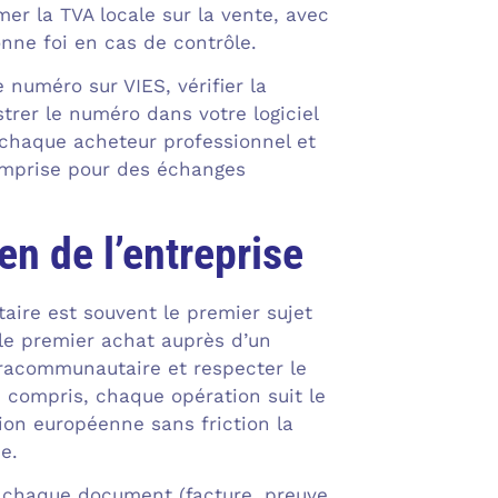
amer la TVA locale sur la vente, avec
onne foi en cas de contrôle.
 numéro sur VIES, vérifier la
trer le numéro dans votre logiciel
chaque acheteur professionnel et
comprise pour des échanges
n de l’entreprise
taire est souvent le premier sujet
 le premier achat auprès d’un
tracommunautaire et respecter le
 compris, chaque opération suit le
ion européenne sans friction la
e.
r chaque document (facture, preuve