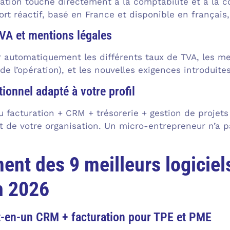
ration touche directement à la comptabilité et à la c
rt réactif, basé en France et disponible en français,
TVA et mentions légales
er automatiquement les différents taux de TVA, les m
 de l’opération), et les nouvelles exigences introduite
ionnel adapté à votre profil
u facturation + CRM + trésorerie + gestion de projets
et de votre organisation. Un micro-entrepreneur n’a
ent des 9 meilleurs logiciel
n 2026
ut-en-un CRM + facturation pour TPE et PME