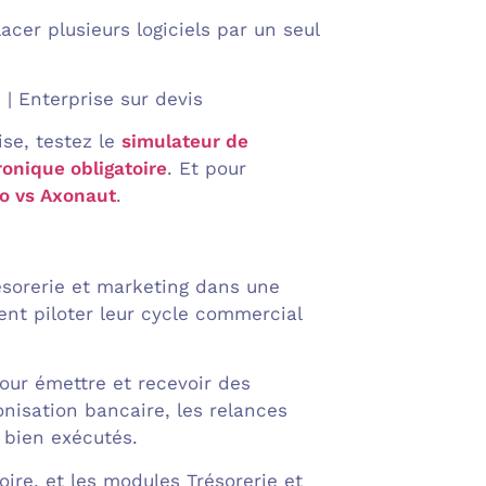
cer plusieurs logiciels par un seul
 | Enterprise sur devis
se, testez le
simulateur de
ronique obligatoire
. Et pour
o vs Axonaut
.
résorerie et marketing dans une
lent piloter leur cycle commercial
our émettre et recevoir des
onisation bancaire, les relances
 bien exécutés.
oire, et les modules Trésorerie et