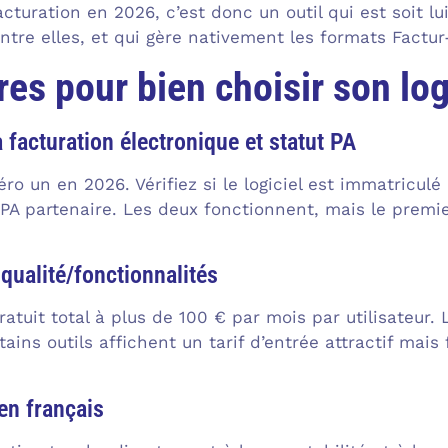
acturation en 2026, c’est donc un outil qui est soit 
ntre elles, et qui gère nativement les formats Factur-
res pour bien choisir son log
 facturation électronique et statut PA
éro un en 2026. Vérifiez si le logiciel est immatricul
e PA partenaire. Les deux fonctionnent, mais le premie
 qualité/fonctionnalités
ratuit total à plus de 100 € par mois par utilisateur. L
ains outils affichent un tarif d’entrée attractif mais
en français