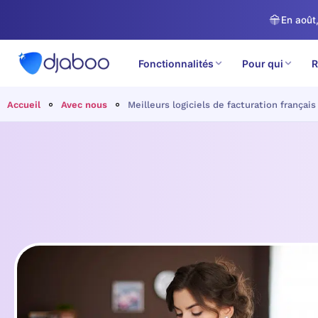
En août,
Fonctionnalités
Pour qui
R
Accueil
Avec nous
Meilleurs logiciels de facturation françai