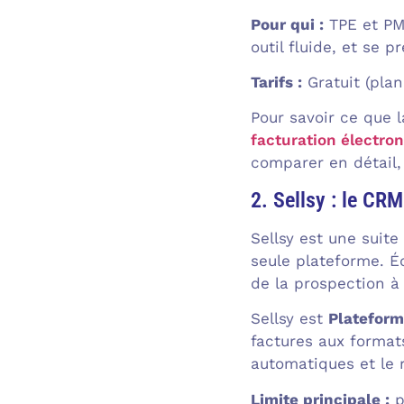
Pour qui :
TPE et PME
outil fluide, et se p
Tarifs :
Gratuit (plan
Pour savoir ce que 
facturation électro
comparer en détail,
2. Sellsy : le CR
Sellsy est une suit
seule plateforme. Éd
de la prospection à
Sellsy est
Plateform
factures aux formats
automatiques et le
Limite principale :
p