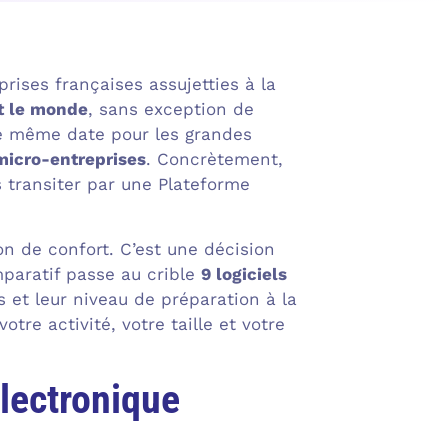
ises françaises assujetties à la
ut le monde
, sans exception de
ette même date pour les grandes
micro-entreprises
. Concrètement,
s transiter par une Plateforme
ion de confort. C’est une décision
mparatif passe au crible
9 logiciels
tes et leur niveau de préparation à la
otre activité, votre taille et votre
électronique