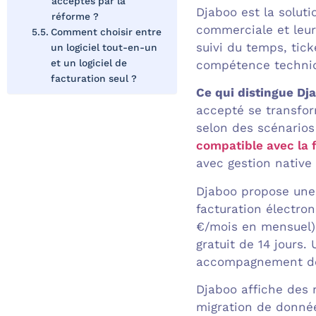
acceptés par la
Djaboo est la soluti
réforme ?
commerciale et leur
Comment choisir entre
suivi du temps, tick
un logiciel tout-en-un
et un logiciel de
compétence techniq
facturation seul ?
Ce qui distingue Dja
accepté se transfor
selon des scénarios 
compatible avec la 
avec gestion native 
Djaboo propose un
facturation électron
€/mois en mensuel), 
gratuit de 14 jours
accompagnement dé
Djaboo affiche des n
migration de donnée