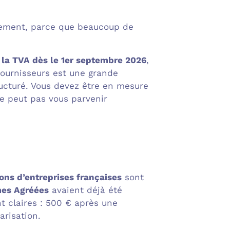
ètement, parce que beaucoup de
à la TVA dès le 1er septembre 2026
,
fournisseurs est une grande
ructuré. Vous devez être en mesure
ne peut pas vous parvenir
ions d’entreprises françaises
sont
mes Agréées
avaient déjà été
t claires : 500 € après une
arisation.