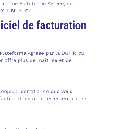
lui-même Plateforme Agréée, soit
X, UBL et CII.
iciel de facturation
é Plateforme Agréée par la DGFiP, ou
r offre plus de maîtrise et de
’enjeu : identifier ce que vous
 facturent les modules essentiels en