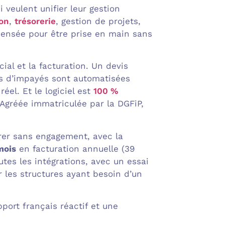
 veulent unifier leur gestion
ion
,
trésorerie
, gestion de projets,
 pensée pour être prise en main sans
ial et la facturation. Un devis
es d’impayés sont automatisées
éel. Et le logiciel est
100 %
Agréée immatriculée par la DGFiP,
rer sans engagement, avec la
mois
en facturation annuelle (39
utes les intégrations, avec un essai
 les structures ayant besoin d’un
port français réactif et une