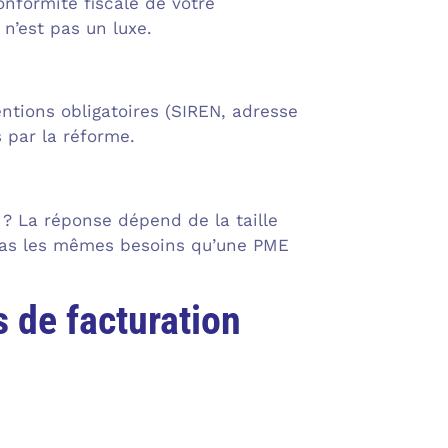
onformité fiscale de votre
 n’est pas un luxe.
entions obligatoires (SIREN, adresse
s par la réforme.
 ? La réponse dépend de la taille
 pas les mêmes besoins qu’une PME
s de facturation