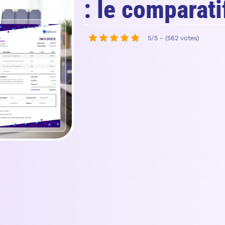
: le comparat
5/5 - (562 votes)