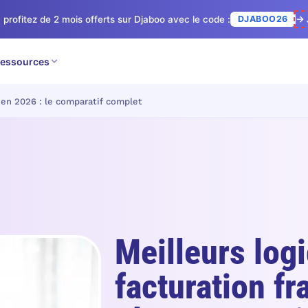
 profitez de 2 mois offerts sur Djaboo avec le code :
DJABOO26
→ 
essources
s en 2026 : le comparatif complet
Meilleurs logi
facturation f