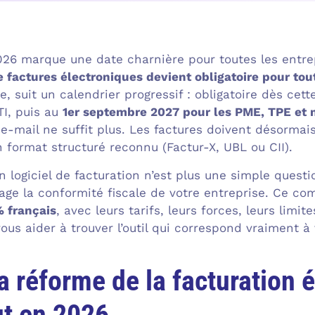
26 marque une date charnière pour toutes les entrepr
e factures électroniques devient obligatoire pour to
elle, suit un calendrier progressif : obligatoire dès c
TI, puis au
1er septembre 2027 pour les PME, TPE et 
e-mail ne suffit plus. Les factures doivent désormai
 format structuré reconnu (Factur-X, UBL ou CII).
on logiciel de facturation n’est plus une simple quest
gage la conformité fiscale de votre entreprise. Ce co
% français
, avec leurs tarifs, leurs forces, leurs limi
ous aider à trouver l’outil qui correspond vraiment à v
a réforme de la facturation 
ut en 2026