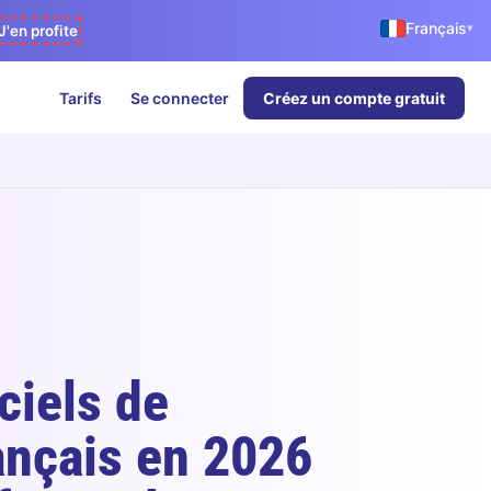
Français
▾
J'en profite
Tarifs
Se connecter
Créez un compte gratuit
ciels de
rançais en 2026