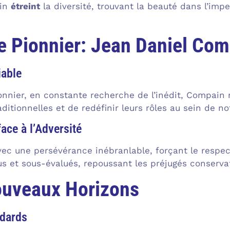
ain
étreint
la diversité, trouvant la beauté dans l’impe
e Pionnier: Jean Daniel Co
iable
nnier, en constante recherche de l’inédit, Compain 
raditionnelles et de redéfinir leurs rôles au sein de 
ace à l’Adversité
 avec une persévérance inébranlable, forçant le respe
s et sous-évalués, repoussant les préjugés conserva
ouveaux Horizons
ndards