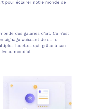
’art pour éclairer notre monde de
monde des galeries d’art. Ce n’est
témoignage puissant de sa foi
ltiples facettes qui, grâce à son
 niveau mondial.