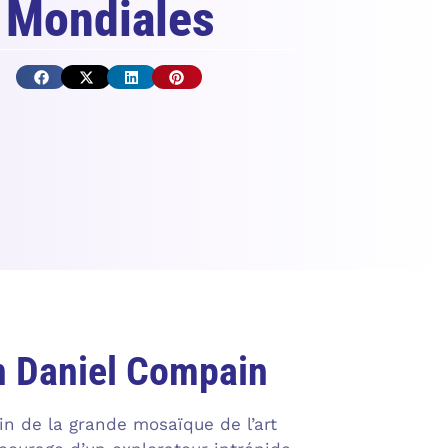
t Mondiales
an Daniel Compain
n de la grande mosaïque de l’art