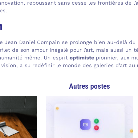
’innovation, repoussant sans cesse les frontières de l
es.
n
e de Jean Daniel Compain se prolonge bien au-delà du 
flet de son amour inégalé pour l’art, mais aussi un 
l’humanité même. Un esprit
optimiste
pionnier, aux mu
ision, a su redéfinir le monde des galeries d’art au
Autres postes