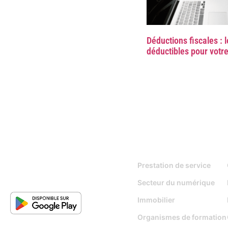
Déductions fiscales : 
déductibles pour votre
Pour qui
Prestation de service
Secteur du numérique
Immobilier
Organismes de formation