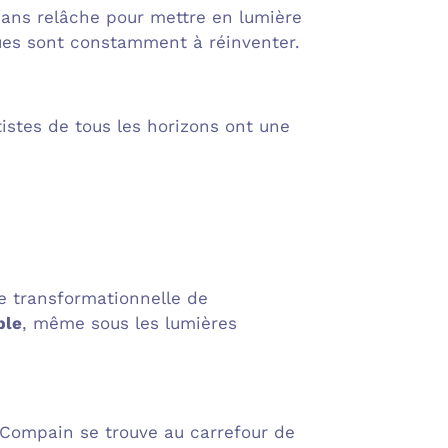
 sans relâche pour mettre en lumière
ques sont constamment à réinventer.
rtistes de tous les horizons ont une
ce transformationnelle de
ble
, même sous les lumières
Compain se trouve au carrefour de