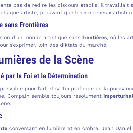
te pas de redire les discours établis, il travaillait
 chaque artiste, prouvant que les « normes » artisti
e sans Frontières
vision d’un monde artistique sans
frontières
, où les a
pour s’exprimer, loin des diktats du marché.
umières de la Scène
par la Foi et la Détermination
pressible pour l’art et sa foi profonde en la puissan
ique, Compain semble toujours résolument
imperturba
cène.
e
nte
conversant en lumière et en ombre, Jean Daniel 