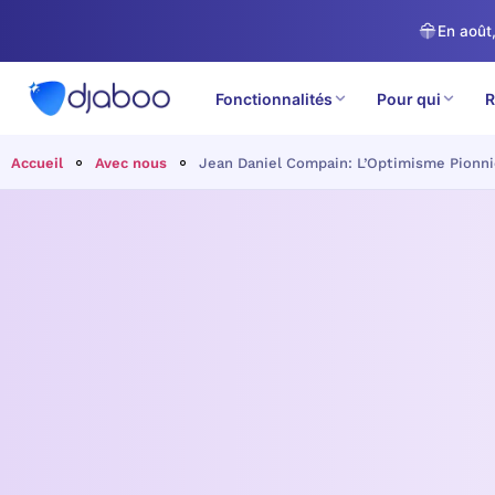
En août,
Fonctionnalités
Pour qui
R
Accueil
Avec nous
Jean Daniel Compain: L’Optimisme Pionnie