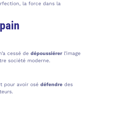
rfection, la force dans la
mpain
n’a cessé de
dépoussiérer
l’image
notre société moderne.
ct pour avoir osé
défendre
des
teurs.