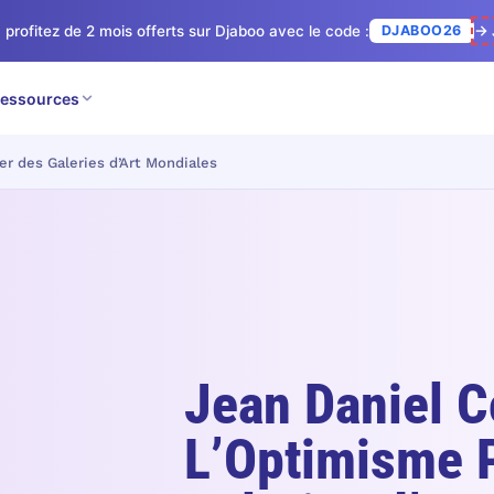
 profitez de 2 mois offerts sur Djaboo avec le code :
DJABOO26
→ 
essources
r des Galeries d’Art Mondiales
Jean Daniel 
L’Optimisme 