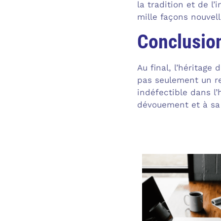
la tradition et de l
mille façons nouvell
Conclusio
Au final, l’héritag
pas seulement un re
indéfectible dans 
dévouement et à sa v