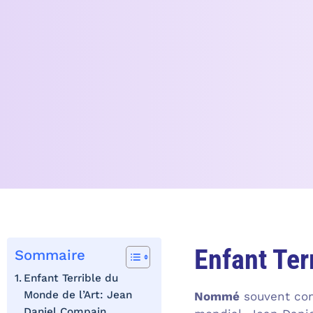
Enfant Ter
Sommaire
Enfant Terrible du
Monde de l’Art: Jean
Nommé
souvent com
Daniel Compain