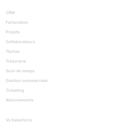
Fonctionnalités
CRM
Facturation
Projets
Collaborateurs
Tâches
Trésorerie
Suivi du temps
Gestion commerciale
Ticketing
Abonnements
Djaboo Vs
Vs Salesforce