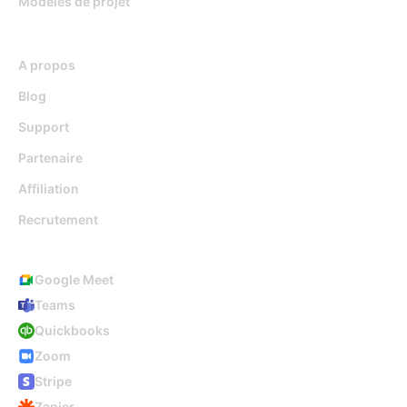
Modèles de projet
Ressources
A propos
Blog
Support
Partenaire
Affiliation
Recrutement
Intégrations
Google Meet
Teams
Quickbooks
Zoom
Stripe
Zapier