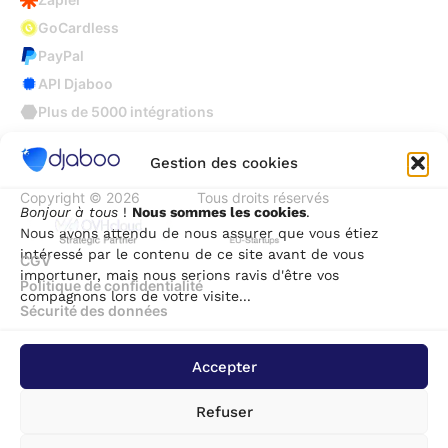
GoCardless
PayPal
API Djaboo
Plus de 5000 intégrations
Gestion des cookies
Copyright © 2026
Djaboo
Tous droits réservés
Bonjour à tous
!
Nous sommes les cookies
.
Nous avons attendu de nous assurer que vous étiez
intéressé par le contenu de ce site avant de vous
CGV
importuner, mais nous serions ravis d'être vos
Politique de confidentialité
compagnons lors de votre visite...
Sécurité des données
Accepter
Refuser