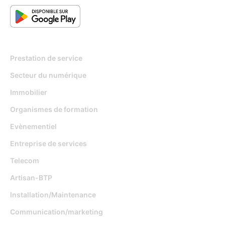
Pour qui
Prestation de service
Secteur du numérique
Immobilier
Organismes de formation
Evènementiel
Entreprise de services
Telecom
Artisan-BTP
Installation/Maintenance
Communication/marketing