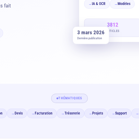
IA & OCR
Modèles
→
→
s fait
3812
ARTICLES
3 mars 2026
Dernière publication
THÉMATIQUES
on
Devis
Facturation
Trésorerie
Projets
Support
→
→
→
→
→
→