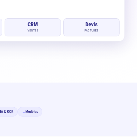
CRM
Devis
VENTES
FACTURES
IA & OCR
Modèles
→