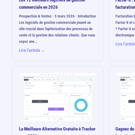
Les 12 meilleurs logiciels de gestion
Factur-X : 
commerciale en 2026
facturation
Prospection & Ventes · 3 mars 2026 · Introduction
Facturation 
Les logiciels de gestion commerciale jouent un
Factur-X et 
rôle crucial dans l'optimisation des processus de
? Factur-X e
vente et la gestion des relations clients. Que vous
électronique
soyez une…
Lire l’arti
Lire l’article →
La Meilleure Alternative Gratuite à Tracker
Gagnez du 