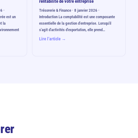
rentabilité de votre entreprise
6 ·
Trésorerie & Finance · 8 janvier 2026 ·
érée est un
Introduction La comptabilité est une composante
t la
essentielle de la gestion d'entreprise. Lorsqu'il
nvironnement
s'agit d'activités d'exportation, elle prend…
Lire l’article →
rer