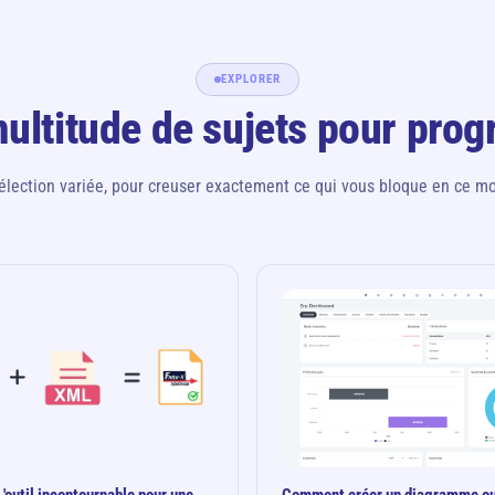
EXPLORER
ultitude de sujets pour prog
élection variée, pour creuser exactement ce qui vous bloque en ce m