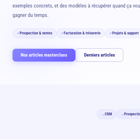
exemples concrets, et des modèles à récupérer quand ça vou
gagner du temps.
Prospection & ventes
Facturation & trésorerie
Projets & support
✓
✓
✓
Nos articles masterclass
Derniers articles
CRM
Prospecti
→
→