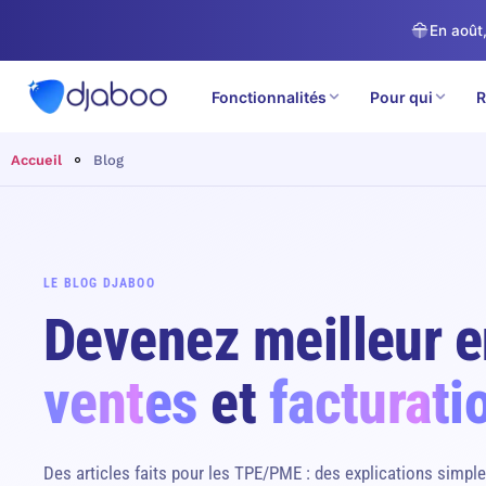
En août,
Fonctionnalités
Pour qui
R
Accueil
Blog
LE BLOG DJABOO
Devenez meilleur 
ventes
et
facturati
Des articles faits pour les TPE/PME : des explications simple