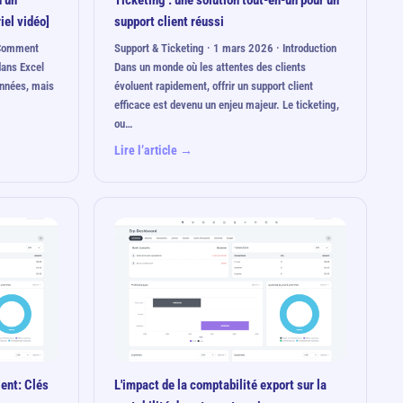
 un
Ticketing : une solution tout-en-un pour un
iel vidéo]
support client réussi
· Comment
Support & Ticketing · 1 mars 2026 · Introduction
dans Excel
Dans un monde où les attentes des clients
onnées, mais
évoluent rapidement, offrir un support client
efficace est devenu un enjeu majeur. Le ticketing,
ou…
Lire l’article →
ient: Clés
L'impact de la comptabilité export sur la