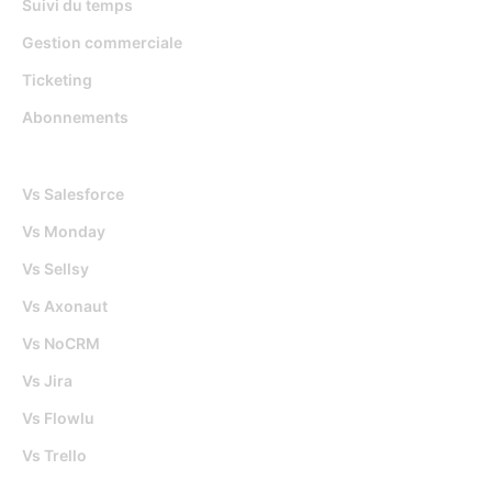
Suivi du temps
Gestion commerciale
Ticketing
Abonnements
Djaboo Vs
Vs Salesforce
Vs Monday
Vs Sellsy
Vs Axonaut
Vs NoCRM
Vs Jira
Vs Flowlu
Vs Trello
Outils gratuits