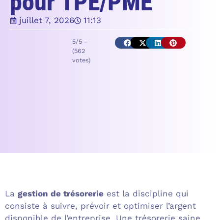
pour TPE/PME
juillet 7, 2026
11:13
5/5 -
(562
votes)
La
gestion de trésorerie
est la discipline qui
consiste à suivre, prévoir et optimiser l’argent
disponible de l’entreprise. Une trésorerie saine,