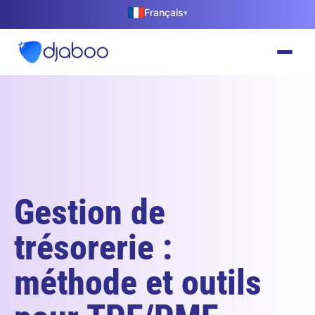
Français
▾
Gestion de
trésorerie :
méthode et outils