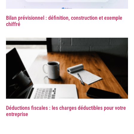
Bilan prévisionnel : définition, construction et exemple
chiffré
Déductions fiscales : les charges déductibles pour votre
entreprise