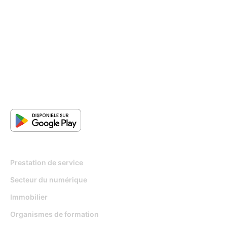
Pour qui
Prestation de service
Secteur du numérique
Immobilier
Organismes de formation