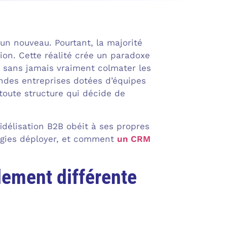
un nouveau. Pourtant, la majorité
on. Cette réalité crée un paradoxe
, sans jamais vraiment colmater les
andes entreprises dotées d’équipes
toute structure qui décide de
idélisation B2B obéit à ses propres
égies déployer, et comment
un CRM
alement différente