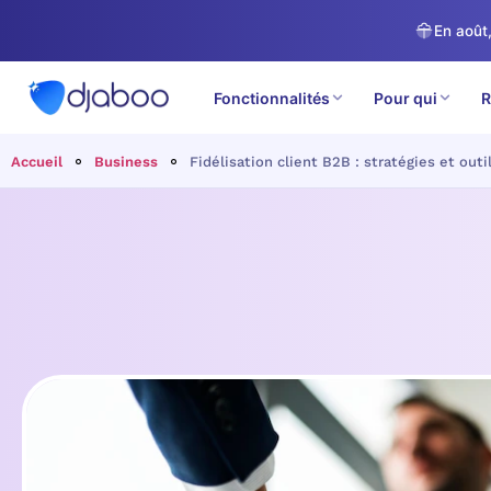
En août,
Fonctionnalités
Pour qui
R
Accueil
Business
Fidélisation client B2B : stratégies et out