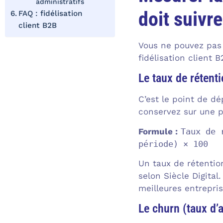
administratifs
doit suivre
FAQ : fidélisation
client B2B
Vous ne pouvez pas 
fidélisation client 
Le taux de rétenti
C’est le point de dé
conservez sur une 
Formule :
Taux de 
période) × 100
Un taux de rétentio
selon Siècle Digita
meilleures entrepri
Le churn (taux d’a