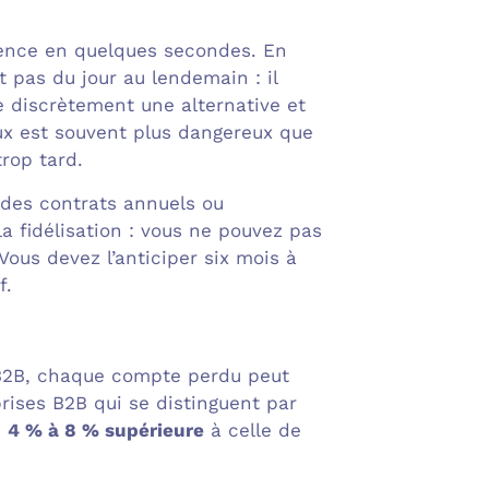
rrence en quelques secondes. En
t pas du jour au lendemain : il
e discrètement une alternative et
x est souvent plus dangereux que
trop tard.
 des contrats annuels ou
a fidélisation : vous ne pouvez pas
us devez l’anticiper six mois à
f.
n B2B, chaque compte perdu peut
prises B2B qui se distinguent par
s
4 % à 8 % supérieure
à celle de