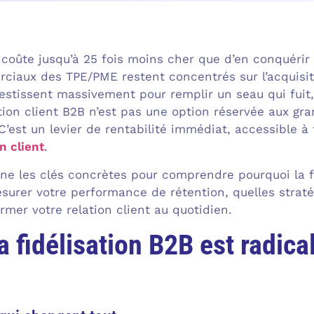
 coûte jusqu’à 25 fois moins cher que d’en conquérir 
iaux des TPE/PME restent concentrés sur l’acquisiti
nvestissent massivement pour remplir un seau qui fuit
ation client B2B n’est pas une option réservée aux gr
’est un levier de rentabilité immédiat, accessible à 
n client
.
nne les clés concrètes pour comprendre pourquoi la f
urer votre performance de rétention, quelles strat
mer votre relation client au quotidien.
a fidélisation B2B est radic