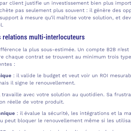
par client justifie un investissement bien plus impor
achète pas seulement plus souvent : il génère des opp
support à mesure qu’il maîtrise votre solution, et de
l.
 relations multi-interlocuteurs
différence la plus sous-estimée. Un compte B2B n’est 
ère chaque contrat se trouvent au minimum trois type
entes :
mique
: il valide le budget et veut voir un ROI mesurab
mais il signe le renouvellement.
l travaille avec votre solution au quotidien. Sa frus
on réelle de votre produit.
hnique
: il évalue la sécurité, les intégrations et la 
u peut bloquer le renouvellement même si les utilisat