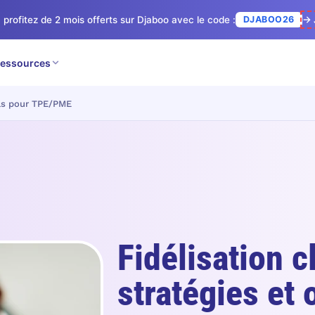
 profitez de 2 mois offerts sur Djaboo avec le code :
DJABOO26
→ 
essources
ils pour TPE/PME
Fidélisation c
stratégies et 