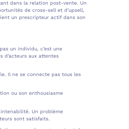
tant dans la relation post-vente. Un
ortunités de cross-sell et d’upsell,
vient un prescripteur actif dans son
pas un individu, c’est une
s d’acteurs aux attentes
le. Il ne se connecte pas tous les
tration ou son enthousiasme
maintenabilité. Un problème
eurs sont satisfaits.