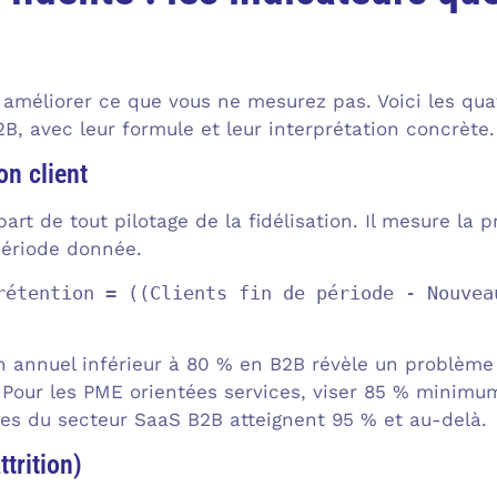
améliorer ce que vous ne mesurez pas. Voici les qua
B2B, avec leur formule et leur interprétation concrète.
on client
part de tout pilotage de la fidélisation. Il mesure la 
période donnée.
rétention = ((Clients fin de période - Nouvea
n annuel inférieur à 80 % en B2B révèle un problème s
l. Pour les PME orientées services, viser 85 % minimu
ses du secteur SaaS B2B atteignent 95 % et au-delà.
ttrition)