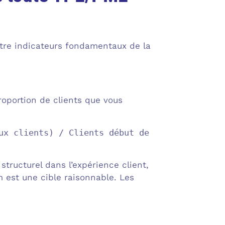
tre indicateurs fondamentaux de la
proportion de clients que vous
ux clients) / Clients début de
tructurel dans l’expérience client,
m est une cible raisonnable. Les