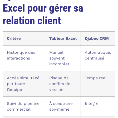
Excel pour gérer sa
relation client
Critère
Tableur Excel
Djaboo CRM
Historique des
Manuel,
Automatique,
interactions
souvent
centralisé
incomplet
Accès simultané
Risque de
Temps réel
par toute
conflits de
l’équipe
version
Suivi du pipeline
À construire
Intégré
commercial
soi-même