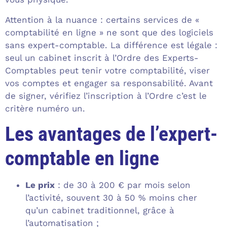
Attention à la nuance : certains services de «
comptabilité en ligne » ne sont que des logiciels
sans expert-comptable. La différence est légale :
seul un cabinet inscrit à l’Ordre des Experts-
Comptables peut tenir votre comptabilité, viser
vos comptes et engager sa responsabilité. Avant
de signer, vérifiez l’inscription à l’Ordre c’est le
critère numéro un.
Les avantages de l’expert-
comptable en ligne
Le prix
: de 30 à 200 € par mois selon
l’activité, souvent 30 à 50 % moins cher
qu’un cabinet traditionnel, grâce à
l’automatisation ;