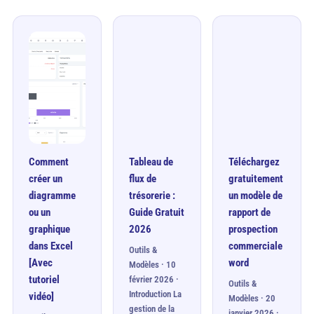
Comment
Tableau de
Téléchargez
créer un
flux de
gratuitement
diagramme
trésorerie :
un modèle de
ou un
Guide Gratuit
rapport de
graphique
2026
prospection
dans Excel
commerciale
Outils &
[Avec
word
Modèles · 10
tutoriel
février 2026 ·
Outils &
Introduction La
vidéo]
Modèles · 20
gestion de la
janvier 2026 ·