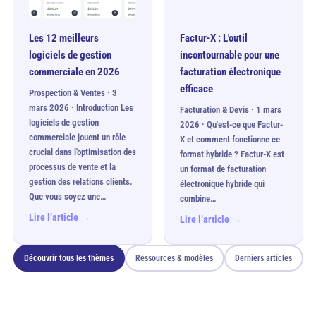
Les 12 meilleurs
Factur-X : L'outil
logiciels de gestion
incontournable pour une
commerciale en 2026
facturation électronique
efficace
Prospection & Ventes · 3
mars 2026 · Introduction Les
Facturation & Devis · 1 mars
logiciels de gestion
2026 · Qu'est-ce que Factur-
commerciale jouent un rôle
X et comment fonctionne ce
crucial dans l'optimisation des
format hybride ? Factur-X est
processus de vente et la
un format de facturation
gestion des relations clients.
électronique hybride qui
Que vous soyez une…
combine…
Lire l’article →
Lire l’article →
Découvrir tous les thèmes
Ressources & modèles
Derniers articles