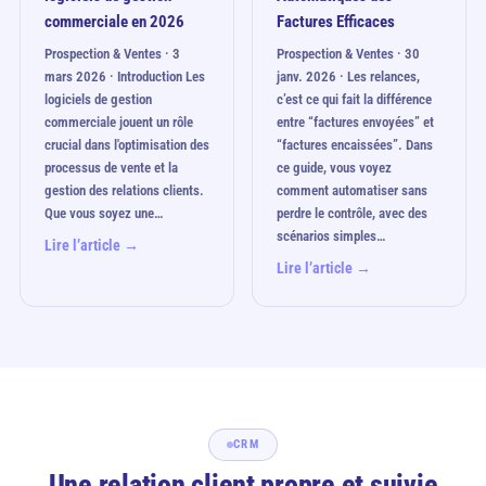
commerciale en 2026
Factures Efficaces
Prospection & Ventes · 3
Prospection & Ventes · 30
mars 2026 · Introduction Les
janv. 2026 · Les relances,
logiciels de gestion
c’est ce qui fait la différence
commerciale jouent un rôle
entre “factures envoyées” et
crucial dans l'optimisation des
“factures encaissées”. Dans
processus de vente et la
ce guide, vous voyez
gestion des relations clients.
comment automatiser sans
Que vous soyez une…
perdre le contrôle, avec des
scénarios simples…
Lire l’article →
Lire l’article →
CRM
Une relation client propre et suivie