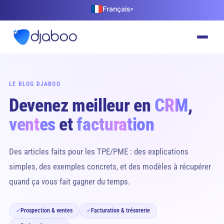
Français
▾
LE BLOG DJABOO
Devenez meilleur en
CRM
,
ventes
et
facturation
Des articles faits pour les TPE/PME : des explications
simples, des exemples concrets, et des modèles à récupérer
quand ça vous fait gagner du temps.
Prospection & ventes
Facturation & trésorerie
✓
✓