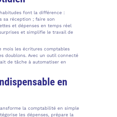
habitudes font la différence :
 sa réception ; faire son
cettes et dépenses en temps réel
urprises et simplifie le travail de
e mois les écritures comptables
es doublons. Avec un outil connecté
fait de tâche à automatiser en
 indispensable en
 transforme la comptabilité en simple
tégorise les dépenses, prépare la