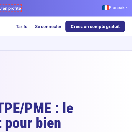
Français
▾
J'en profite
Tarifs
Se connecter
Créez un compte gratuit
TPE/PME : le
 pour bien