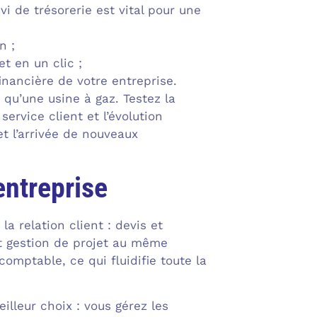
vi de trésorerie est vital pour une
n ;
t en un clic ;
financière de votre entreprise.
qu’une usine à gaz. Testez la
service client et l’évolution
et l’arrivée de nouveaux
entreprise
la relation client : devis et
t gestion de projet au même
omptable, ce qui fluidifie toute la
illeur choix : vous gérez les