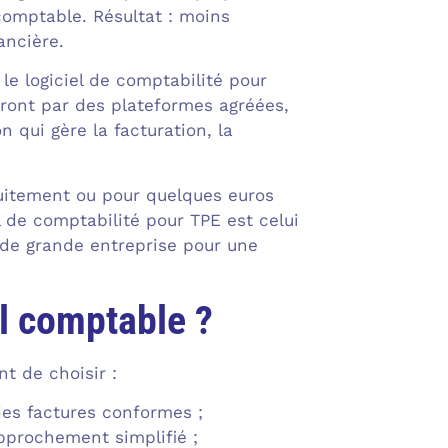
comptable. Résultat : moins
ancière.
le logiciel de comptabilité pour
teront par des plateformes agréées,
 qui gère la facturation, la
atuitement ou pour quelques euros
 de comptabilité pour TPE est celui
s de grande entreprise pour une
el comptable ?
nt de choisir :
des factures conformes ;
pprochement simplifié ;