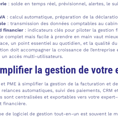
erie
: solde en temps réel, prévisionnel, alertes, le sui
TVA
: calcul automatique, préparation de la déclaratio
ble
: transmission des données comptables au cabine
d financier
: indicateurs clés pour piloter la gestion 
le complet mais facile à prendre en main vaut mieux 
face, un point essentiel au quotidien, et la qualité du 
ution doit accompagner la croissance de l’entreprise 
 un accès multi-utilisateurs.
mplifier la gestion de votre 
et PME à simplifier la gestion de la facturation et de 
 relances automatiques, suivi des paiements, CRM e
 sont centralisées et exportables vers votre expert-c
 financière.
e de logiciel de gestion tout-en-un est souvent le me