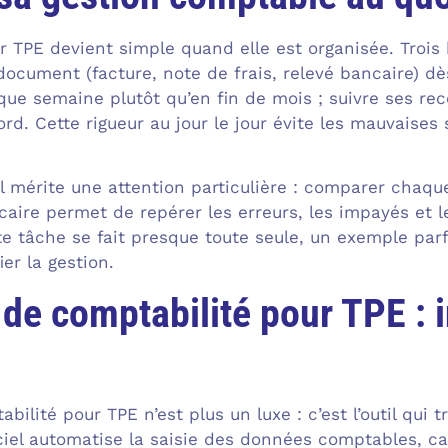
 TPE devient simple quand elle est organisée. Trois 
ocument (facture, note de frais, relevé bancaire) dès
ue semaine plutôt qu’en fin de mois ; suivre ses re
rd. Cette rigueur au jour le jour évite les mauvaises s
 mérite une attention particulière : comparer chaqu
aire permet de repérer les erreurs, les impayés et l
te tâche se fait presque toute seule, un exemple par
ier la gestion.
l de comptabilité pour TPE :
abilité pour TPE n’est plus un luxe : c’est l’outil qui
iciel automatise la saisie des données comptables, ca