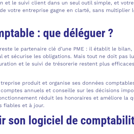
on et le suivi client dans un seul outil simple, et vo
 de votre entreprise gagne en clarté, sans multiplier
ptable : que déléguer ?
este le partenaire clé d’une PME : il établit le bilan,
al et sécurise les obligations. Mais tout ne doit pas lu
uration et le suivi de trésorerie restent plus efficace
ntreprise produit et organise ses données comptables 
s comptes annuels et conseille sur les décisions impo
onctionnement réduit les honoraires et améliore la qu
 fiables et à jour.
ir son logiciel de comptabili