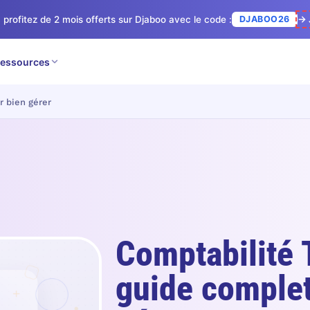
 profitez de 2 mois offerts sur Djaboo avec le code :
DJABOO26
→ 
essources
r bien gérer
Comptabilité 
guide complet