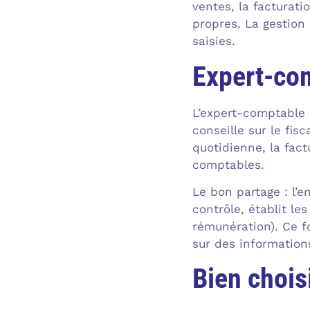
ventes, la facturati
propres. La gestion
saisies.
Expert-com
L’expert-comptable r
conseille sur le fisc
quotidienne, la fact
comptables.
Le bon partage : l’e
contrôle, établit le
rémunération). Ce f
sur des informations
Bien chois