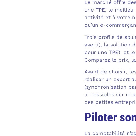
Le marché offre des
une TPE, le meilleur
activité et à votre
qu’un e-commerçant 
Trois profils de sol
averti), la solution 
pour une TPE), et le
Comparez le prix, la
Avant de choisir, te
réaliser un export a
(synchronisation ban
accessibles sur mobi
des petites entrepri
Piloter son
La comptabilité n’es