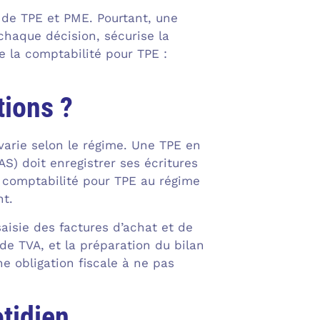
de TPE et PME. Pourtant, une
 chaque décision, sécurise la
de la comptabilité pour TPE :
tions ?
 varie selon le régime. Une TPE en
AS) doit enregistrer ses écritures
 comptabilité pour TPE au régime
nt.
aisie des factures d’achat et de
de TVA, et la préparation du bilan
e obligation fiscale à ne pas
tidien