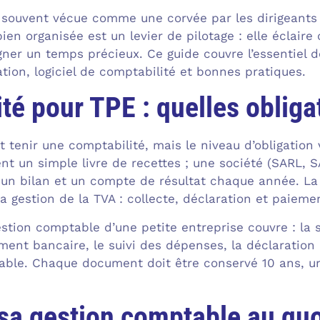
souvent vécue comme une corvée par les dirigeants 
en organisée est un levier de pilotage : elle éclaire
agner un temps précieux. Ce guide couvre l’essentiel 
ation, logiciel de comptabilité et bonnes pratiques.
té pour TPE : quelles obliga
t tenir une comptabilité, mais le niveau d’obligation
nt un simple livre de recettes ; une société (SARL, S
 un bilan et un compte de résultat chaque année. La
la gestion de la TVA : collecte, déclaration et paieme
stion comptable d’une petite entreprise couvre : la s
ment bancaire, le suivi des dépenses, la déclaration 
able. Chaque document doit être conservé 10 ans, un
sa gestion comptable au quo