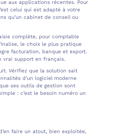
que aux applications récentes. Pour
’est celui qui est adapté à votre
ins qu’un cabinet de conseil ou
(saisie complète, pour comptable
finalise, le choix le plus pratique
ègre facturation, banque et export.
n vrai support en français.
t. Vérifiez que la solution sait
onnalités d’un logiciel moderne
que ses outils de gestion sont
simple : c’est le besoin numéro un
d’en faire un atout, bien exploitée,