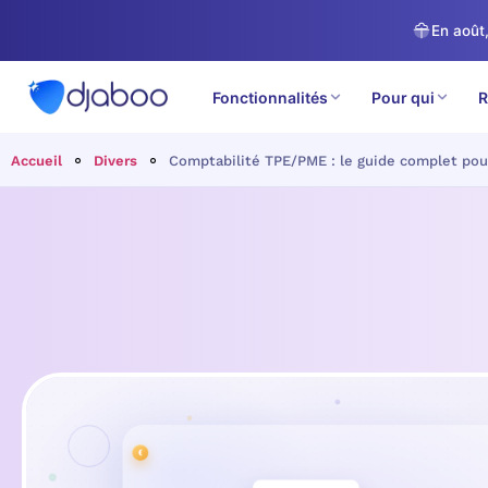
En août,
Fonctionnalités
Pour qui
R
Accueil
Divers
Comptabilité TPE/PME : le guide complet pou