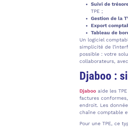
Suivi de trésor
TPE ;
Gestion de la 
Export compta
Tableau de bor
Un logiciel comptab
simplicité de l’inter
possible : votre sol
collaborateurs, avec
Djaboo : si
Djaboo
aide les TPE 
factures conformes,
endroit. Les données
chaîne comptable et
Pour une TPE, ce typ