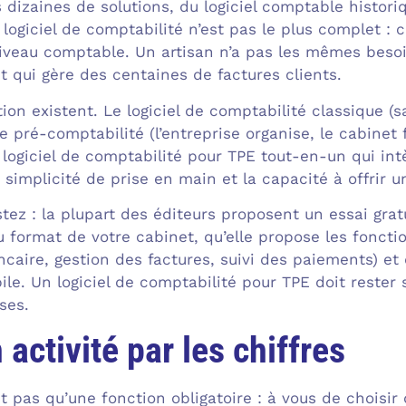
 dizaines de solutions, du logiciel comptable histori
 logiciel de comptabilité n’est pas le plus complet : c
 niveau comptable. Un artisan n’a pas les mêmes beso
qui gère des centaines de factures clients.
ution existent. Le logiciel de comptabilité classique 
de pré-comptabilité (l’entreprise organise, le cabinet 
 logiciel de comptabilité pour TPE tout-en-un qui int
 simplicité de prise en main et la capacité à offrir u
stez : la plupart des éditeurs proposent un essai gratui
u format de votre cabinet, qu’elle propose les foncti
caire, gestion des factures, suivi des paiements) et 
le. Un logiciel de comptabilité pour TPE doit rester 
ses.
 activité par les chiffres
t pas qu’une fonction obligatoire : à vous de choisir 