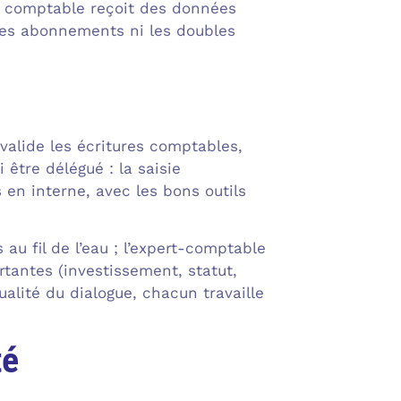
tre comptable reçoit des données
 les abonnements ni les doubles
 valide les écritures comptables,
i être délégué : la saisie
s en interne, avec les bons outils
au fil de l’eau ; l’expert-comptable
rtantes (investissement, statut,
alité du dialogue, chacun travaille
té