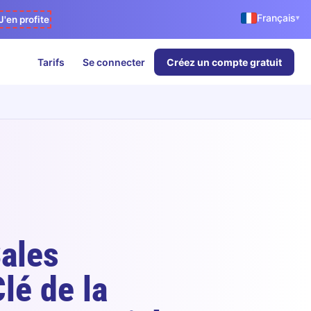
Français
▾
J'en profite
Tarifs
Se connecter
Créez un compte gratuit
Sales
lé de la