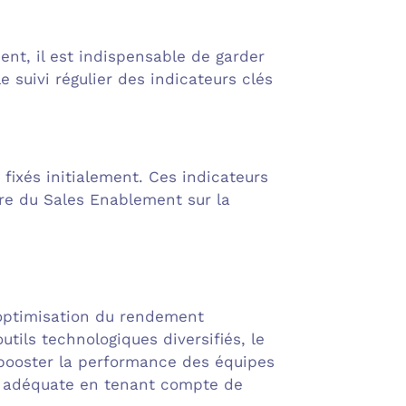
ent, il est indispensable de garder
e suivi régulier des indicateurs clés
 fixés initialement. Ces indicateurs
re du Sales Enablement sur la
l’optimisation du rendement
tils technologiques diversifiés, le
 booster la performance des équipes
re adéquate en tenant compte de