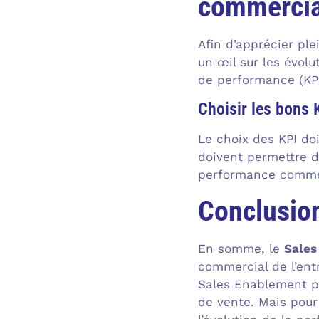
commercia
Afin d’apprécier ple
un œil sur les évolu
de performance (KPI
Choisir les bons 
Le choix des KPI doi
doivent permettre 
performance comme
Conclusio
En somme, le
Sales
commercial de l’ent
Sales Enablement pe
de vente. Mais pour