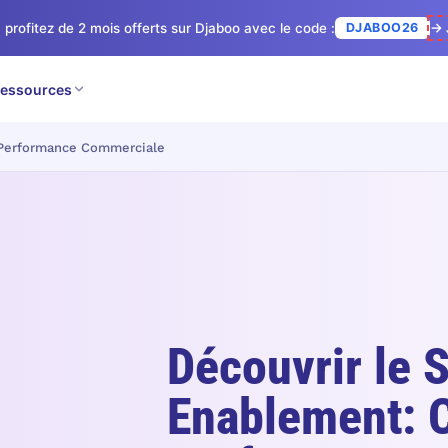
 profitez de 2 mois offerts sur Djaboo avec le code :
DJABOO26
→ 
essources
a Performance Commerciale
Découvrir le 
Enablement: C