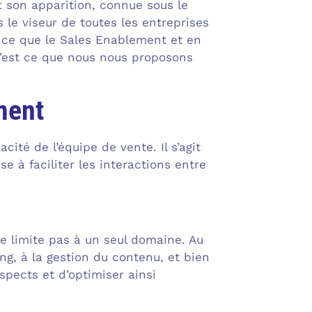
t son apparition, connue sous le
 le viseur de toutes les entreprises
t-ce que le Sales Enablement et en
C’est ce que nous nous proposons
ment
acité de l’équipe de vente. Il s’agit
e à faciliter les interactions entre
e limite pas à un seul domaine. Au
ing, à la gestion du contenu, et bien
spects et d’optimiser ainsi