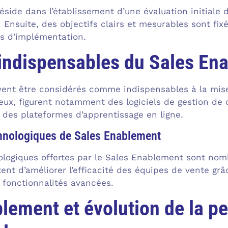
éside dans l’établissement d’une évaluation initiale 
Ensuite, des objectifs clairs et mesurables sont fixé
s d’implémentation.
 indispensables du Sales En
uvent être considérés comme indispensables à la mis
ux, figurent notamment des logiciels de gestion de 
 des plateformes d’apprentissage en ligne.
chnologiques de Sales Enablement
ologiques offertes par le Sales Enablement sont nomb
t d’améliorer l’efficacité des équipes de vente grâce 
rs fonctionnalités avancées.
lement et évolution de la p