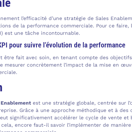
le
inement l’efficacité d’une stratégie de Sales Enablem
tions de la performance commerciale. Pour ce faire, l
) est une tâche incontournable.
KPI pour suivre l’évolution de la performance
t être fait avec soin, en tenant compte des objectifs
de mesurer concrètement l’impact de la mise en œuv
rciale.
n
 Enablement
est une stratégie globale, centrée sur 
reprise. Grâce à une approche méthodique et à des ou
ut significativement accélérer le cycle de vente et
 cela, encore faut-il savoir l’implémenter de maniè