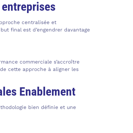
 entreprises
approche centralisée et
but final est d’engendrer davantage
ormance commerciale s’accroître
de cette approche à aligner les
Sales Enablement
hodologie bien définie et une