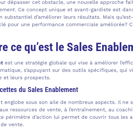
Pour dépasser cet obstacle, une nouvelle approche fai
lement
. Ce concept unique et avant-gardiste est dans
 substantiel d’améliorer leurs résultats. Mais qu’es
a clé pour une performance commerciale améliorée? 
e ce qu’est le Sales Enable
nt
est une stratégie globale qui vise à améliorer l’effic
atique, s’appuyant sur des outils spécifiques, qui vis
e et leurs prospects.
acettes du Sales Enablement
 englobe sous son aile de nombreux aspects. Il ne s
d aux ressources de vente, à l’entraînement, au coach
e périmètre d’action lui permet de couvrir tous les a
 de vente.