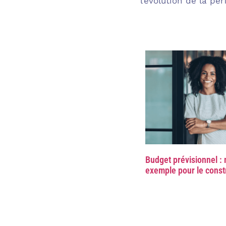
l’évolution de la p
Budget prévisionnel :
exemple pour le const