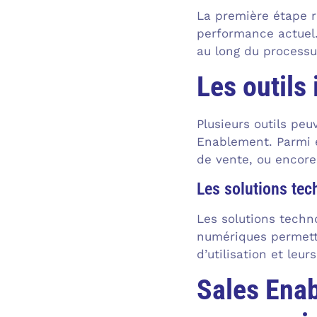
La première étape r
performance actuel. 
au long du processu
Les outils
Plusieurs outils pe
Enablement. Parmi e
de vente, ou encore
Les solutions te
Les solutions techn
numériques permetten
d’utilisation et leu
Sales Enab