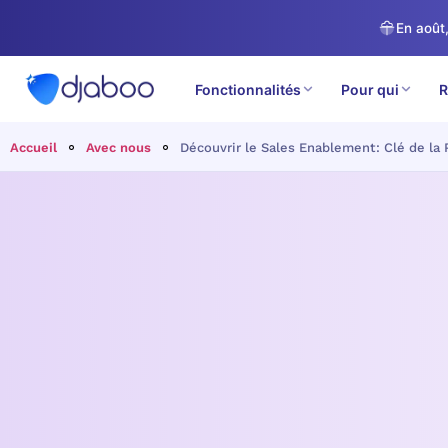
En août,
Fonctionnalités
Pour qui
R
Accueil
Avec nous
Découvrir le Sales Enablement: Clé de l