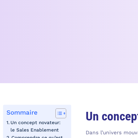
Sommaire
Un concept
Un concept novateur:
le Sales Enablement
Dans l’univers mouv
Comprendre ce qu’est