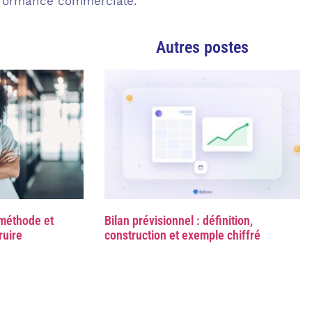
erformance commerciale.
Autres postes
 méthode et
Bilan prévisionnel : définition,
ruire
construction et exemple chiffré