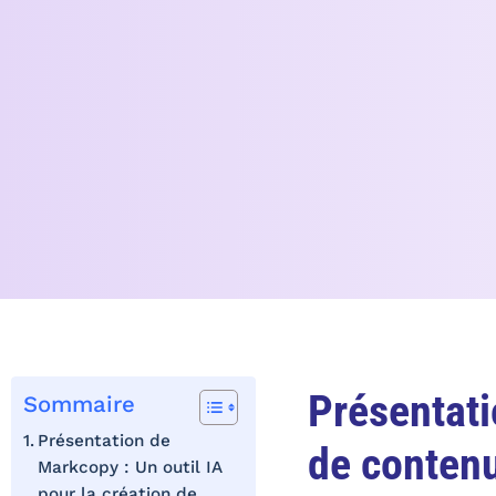
Présentati
Sommaire
Présentation de
de conten
Markcopy : Un outil IA
pour la création de