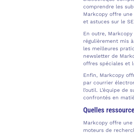
comprendre les subt
Markcopy offre une 
et astuces sur le SE
En outre, Markcopy 
régulièrement mis à
les meilleures prati
newsletter de Markco
offres spéciales et 
Enfin, Markcopy offr
par courrier électro
l’outil. L’équipe de
confrontés en mati
Quelles ressource
Markcopy offre une v
moteurs de recherch