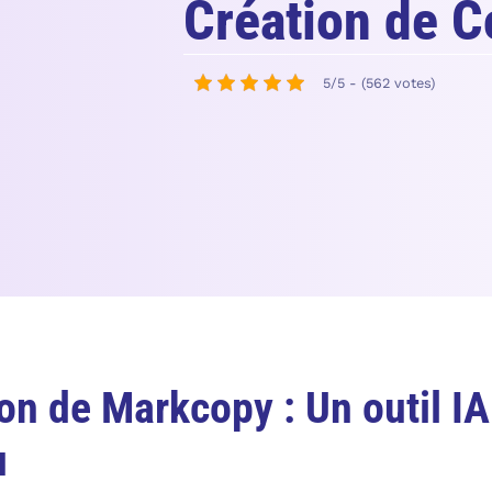
Création de 
5/5 - (562 votes)
on de Markcopy : Un outil IA
u