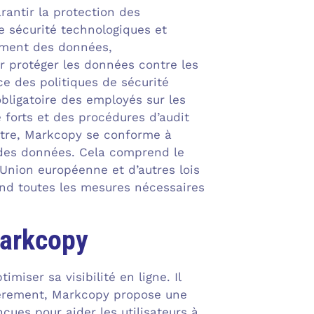
rantir la protection des
 sécurité technologiques et
rement des données,
ur protéger les données contre les
ce des politiques de sécurité
bligatoire des employés sur les
e forts et des procédures d’audit
 outre, Markcopy se conforme à
n des données. Cela comprend le
Union européenne et d’autres lois
nd toutes les mesures nécessaires
Markcopy
iser sa visibilité en ligne. Il
mièrement, Markcopy propose une
çues pour aider les utilisateurs à