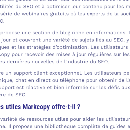
ilités du SEO et à optimiser leur contenu pour les m
série de webinaires gratuits où les experts de la so
O.
propose une section de blog riche en informations. L
 jour et couvrent une variété de sujets liés au SEO, 
ques et les stratégies d’optimisation. Les utilisateurs
py pour recevoir des mises à jour régulières sur les 
les dernières nouvelles de l’industrie du SEO.
e un support client exceptionnel. Les utilisateurs p
nique, chat en direct ou téléphone pour obtenir de l’
 support est réactive et bien informée sur les défis au
ère de SEO.
s utiles Markcopy offre-t-il ?
ariété de ressources utiles pour aider les utilisateu
e. Il propose une bibliothèque complète de guides et