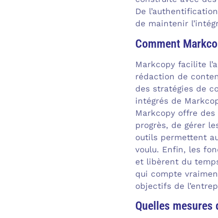
De l’authentificatio
de maintenir l’intég
Comment Markcopy 
Markcopy facilite l
rédaction de conten
des stratégies de c
intégrés de Markcop
Markcopy offre des 
progrès, de gérer l
outils permettent a
voulu. Enfin, les f
et libèrent du temp
qui compte vraiment 
objectifs de l’entrep
Quelles mesures 