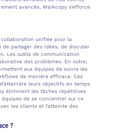
iffrement avancés, Markcopy s’efforce
collaboration unifiée pour la
 de partager des idées, de discuter
ion. Les outils de communication
laborative des problèmes. En outre,
rmettent aux équipes de suivre les
orkflows de manière efficace. Ces
d’atteindre leurs objectifs en temps
y éliminent les tâches répétitives
x équipes de se concentrer sur ce
ec les clients et l’atteinte des
ace ?