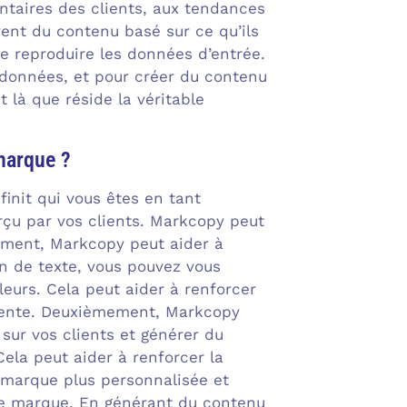
entaires des clients, aux tendances
ent du contenu basé sur ce qu’ils
e reproduire les données d’entrée.
es données, et pour créer du contenu
 là que réside la véritable
marque ?
finit qui vous êtes en tant
rçu par vos clients. Markcopy peut
rement, Markcopy peut aider à
on de texte, vous pouvez vous
eurs. Cela peut aider à renforcer
érente. Deuxièmement, Markcopy
 sur vos clients et générer du
ela peut aider à renforcer la
e marque plus personnalisée et
tre marque. En générant du contenu