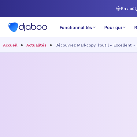
En août,
Fonctionnalités
Pour qui
R
Accueil
Actualités
Découvrez Markcopy, l’outil « Excellent »