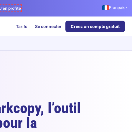
Français
▾
J'en profite
Tarifs
Se connecter
Créez un compte gratuit
kcopy, l’outil
pour la