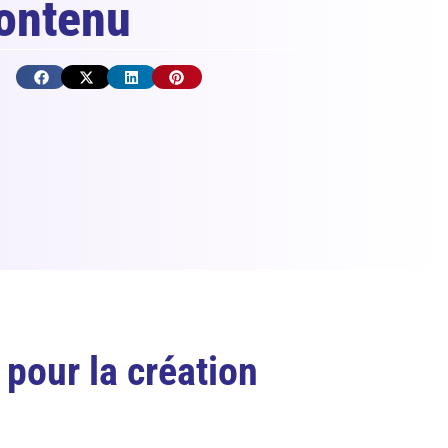
Contenu
 pour la création