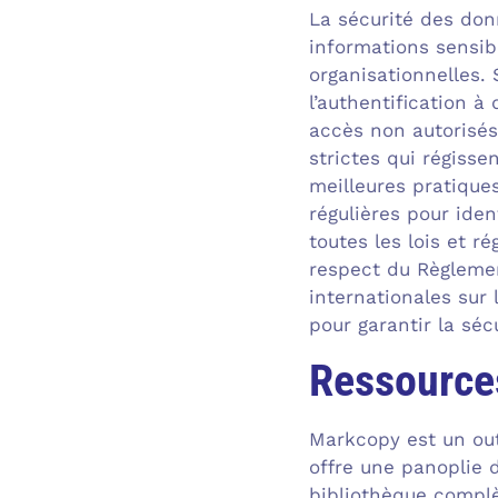
La sécurité des don
informations sensib
organisationnelles.
l’authentification à
accès non autorisés
strictes qui régiss
meilleures pratiques
régulières pour iden
toutes les lois et 
respect du Règlemen
internationales sur
pour garantir la séc
Ressources
Markcopy est un outi
offre une panoplie 
bibliothèque complèt