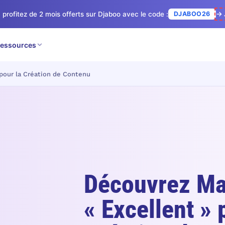
 profitez de 2 mois offerts sur Djaboo avec le code :
DJABOO26
→ 
essources
 pour la Création de Contenu
Découvrez Mar
« Excellent » 