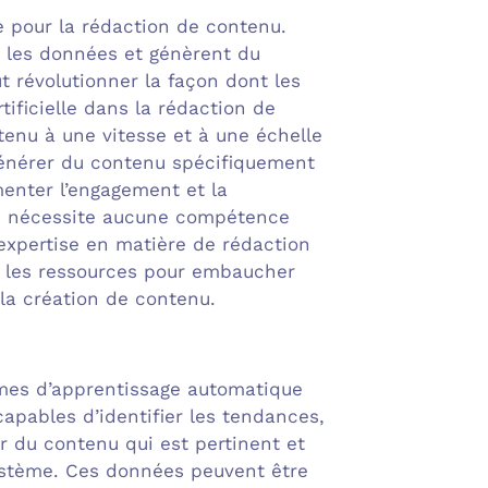
le pour la rédaction de contenu.
t les données et génèrent du
ut révolutionner la façon dont les
tificielle dans la rédaction de
enu à une vitesse et à une échelle
 générer du contenu spécifiquement
menter l’engagement et la
 ne nécessite aucune compétence
’expertise en matière de rédaction
as les ressources pour embaucher
 la création de contenu.
ithmes d’apprentissage automatique
apables d’identifier les tendances,
r du contenu qui est pertinent et
ystème. Ces données peuvent être