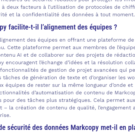
n à deux facteurs à l’utilisation de protocoles de ch
rité et la confidentialité des données à tout moment.
facilite-t-il l’alignement des équipes ?
’alignement des équipes en offrant une plateforme de 
u. Cette plateforme permet aux membres de l’équipe
ontenu AI et de collaborer sur des projets de rédact
y encouragent l’échange d’idées et la résolution col
fonctionnalités de gestion de projet avancées qui pe
es tâches de génération de texte et d’organiser les w
ux équipes de rester sur la même longueur d’onde et 
onctionnalités d’automatisation de contenu de Markcop
s pour des tâches plus stratégiques. Cela permet au
– la création de contenu de qualité, l’engagement av
rise.
de sécurité des données Markcopy met-il en pl