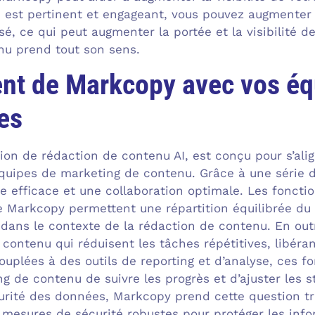
i est pertinent et engageant, vous pouvez augmenter 
usé, ce qui peut augmenter la portée et la visibilité d
nu prend tout son sens.
nt de Markcopy avec vos équ
es
ion de rédaction de contenu AI, est conçu pour s’ali
quipes de marketing de contenu. Grâce à une série d’
 efficace et une collaboration optimale. Les fonctio
 Markcopy permettent une répartition équilibrée du 
 dans le contexte de la rédaction de contenu. En ou
 contenu qui réduisent les tâches répétitives, libér
ouplées à des outils de reporting et d’analyse, ces f
g de contenu de suivre les progrès et d’ajuster les 
urité des données, Markcopy prend cette question tr
 mesures de sécurité robustes pour protéger les info