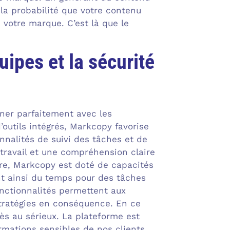
la probabilité que votre contenu
e votre marque. C’est là que le
ipes et la sécurité
gner parfaitement avec les
outils intégrés, Markcopy favorise
nnalités de suivi des tâches et de
travail et une compréhension claire
tre, Markcopy est doté de capacités
ant ainsi du temps pour des tâches
onctionnalités permettent aux
stratégies en conséquence. En ce
ès au sérieux. La plateforme est
rmations sensibles de nos clients.