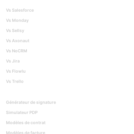
Vs Salesforce
Vs Monday
Vs Sellsy
Vs Axonaut
Vs NoCRM
Vs Jira
Vs Flowlu
Vs Trello
Outils gratuits
Générateur de signature
Simulateur PDP
Modèles de contrat
Modèles de facture