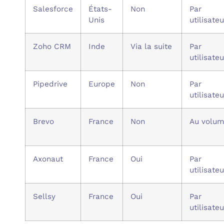
Salesforce
États-
Non
Par
Unis
utilisateu
Zoho CRM
Inde
Via la suite
Par
utilisateu
Pipedrive
Europe
Non
Par
utilisateu
Brevo
France
Non
Au volu
Axonaut
France
Oui
Par
utilisateu
Sellsy
France
Oui
Par
utilisateu