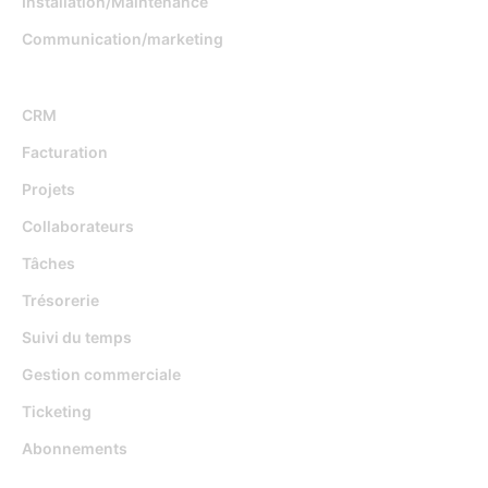
Installation/Maintenance
Communication/marketing
Fonctionnalités
CRM
Facturation
Projets
Collaborateurs
Tâches
Trésorerie
Suivi du temps
Gestion commerciale
Ticketing
Abonnements
Djaboo Vs