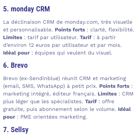
5. monday CRM
La déclinaison CRM de monday.com, très visuelle
et personnalisable.
Points forts
: clarté, flexibilité.
Limites
: tarif par utilisateur.
Tarif
: à partir
d’environ 12 euros par utilisateur et par mois.
Idéal pour
: équipes qui veulent du visuel.
6. Brevo
Brevo (ex-Sendinblue) réunit CRM et marketing
(email, SMS, WhatsApp) à petit prix.
Points forts
:
marketing intégré, éditeur français.
Limites
: CRM
plus léger que les spécialistes.
Tarif
: offre
gratuite, puis abonnement selon le volume.
Idéal
pour
: PME orientées marketing.
7. Sellsy