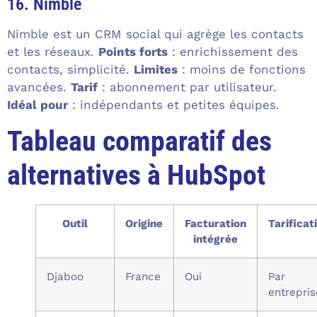
16. Nimble
Nimble est un CRM social qui agrège les contacts
et les réseaux.
Points forts
: enrichissement des
contacts, simplicité.
Limites
: moins de fonctions
avancées.
Tarif
: abonnement par utilisateur.
Idéal pour
: indépendants et petites équipes.
Tableau comparatif des
alternatives à HubSpot
Outil
Origine
Facturation
Tarificat
intégrée
Djaboo
France
Oui
Par
entrepris