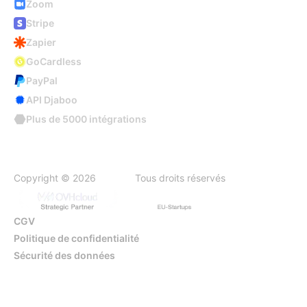
Zoom
Stripe
Zapier
GoCardless
PayPal
API Djaboo
Plus de 5000 intégrations
Copyright © 2026
Djaboo
Tous droits réservés
CGV
Politique de confidentialité
Sécurité des données