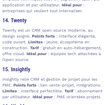
application et par utilisateur.
Idéal pour
:
entreprises qui veulent tout internaliser.
14. Twenty
Twenty est un CRM open source moderne, au
design soigné.
Points forts
: interface élégante,
code ouvert.
Limites
: jeune, écosystème en
construction.
Tarif
: gratuit en auto-hébergement,
offre cloud.
Idéal pour
: équipes tech attachées à
l’open source.
15. Insightly
Insightly relie CRM et gestion de projet pour les
PME.
Points forts
: lien vente-projet, intégrations.
Limites
: interface perfectible.
Tarif
: abonnement
par utilisateur.
Idéal pour
: PME orientées projets.