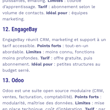
puissantes, emailing.
Limites
: courbe
d’apprentissage.
Tarif
: abonnement selon le
volume de contacts.
Idéal pour
: équipes
marketing.
12. EngageBay
EngageBay réunit CRM, marketing et support à un
tarif accessible.
Points forts
: tout-en-un
abordable.
Limites
: moins connu, fonctions
moins profondes.
Tarif
: offre gratuite, puis
abonnement.
Idéal pour
: petites structures au
budget serré.
13. Odoo
Odoo est une suite open source modulaire (CRM,
ventes, facturation, comptabilité).
Points forts
:
modularité, maîtrise des données.
Limites
: mise
en place technique, coût d’intégration.
Tarif
: par