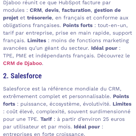
Djaboo réunit ce que HubSpot facture par
modules :
CRM
,
devis
,
facturation
,
gestion de
projet
et
trésorerie
, en français et conforme aux
obligations françaises.
Points forts
: tout-en-un,
tarif par entreprise, prise en main rapide, support
français.
Limites
: moins de fonctions marketing
avancées qu’un géant du secteur.
Idéal pour
:
TPE, PME et indépendants français. Découvrez le
CRM de Djaboo
.
2. Salesforce
Salesforce est la référence mondiale du CRM,
extrêmement complet et personnalisable.
Points
forts
: puissance, écosystème, évolutivité.
Limites
: coût élevé, complexité, souvent surdimensionné
pour une TPE.
Tarif
: à partir d’environ 25 euros
par utilisateur et par mois.
Idéal pour
:
entreprises en forte croissance.