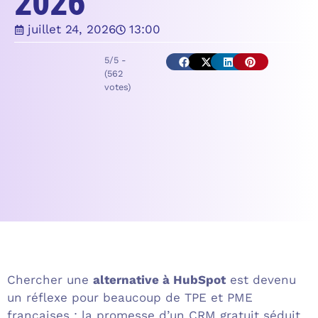
2026
juillet 24, 2026
13:00
5/5 -
(562
votes)
Chercher une
alternative à HubSpot
est devenu
un réflexe pour beaucoup de TPE et PME
françaises : la promesse d’un CRM gratuit séduit,