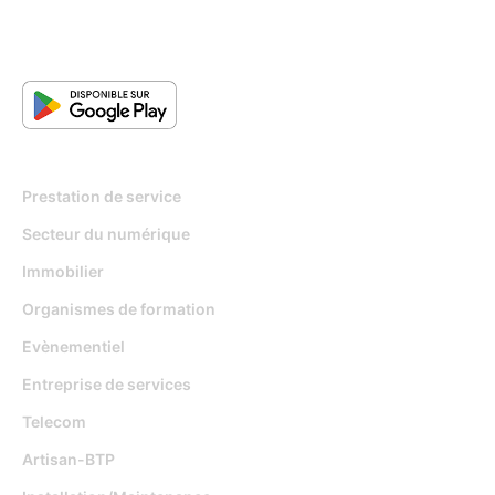
Pour qui
Prestation de service
Secteur du numérique
Immobilier
Organismes de formation
Evènementiel
Entreprise de services
Telecom
Artisan-BTP