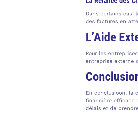
La Relance des Cl
Dans certains cas, 
des factures en atte
L’Aide Ext
Pour les entreprises
entreprise externe 
Conclusio
En conclusioon, la 
financière efficace 
délais et de prendr