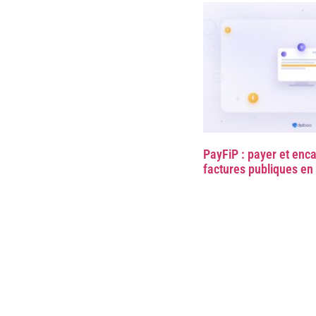
PayFiP : payer et enca
factures publiques en 
Pour qui