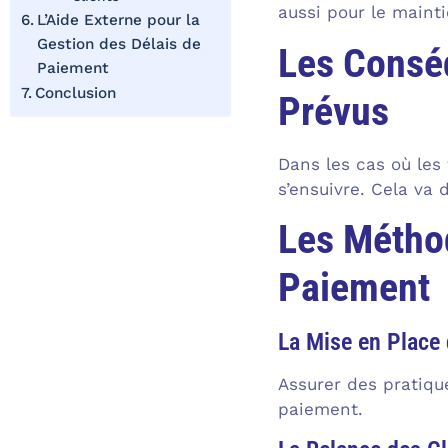
aussi pour le maint
L’Aide Externe pour la
Gestion des Délais de
Les Consé
Paiement
Conclusion
Prévus
Dans les cas où les
s’ensuivre. Cela va 
Les Méthod
Paiement
La Mise en Place 
Assurer des pratique
paiement.