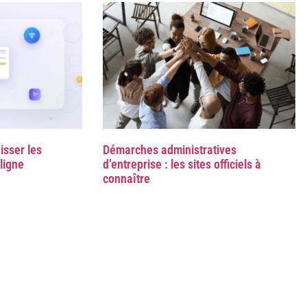
isser les
Démarches administratives
ligne
d’entreprise : les sites officiels à
connaître
Fonctionnalités
Djaboo Vs
Outils gratuits