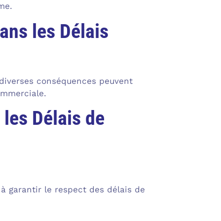
me.
ns les Délais
, diverses conséquences peuvent
commerciale.
les Délais de
à garantir le respect des délais de