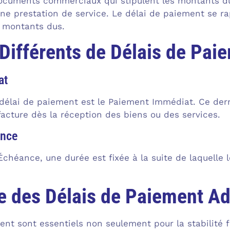
ocuments commerciaux qui stipulent les montants du
ne prestation de service. Le délai de paiement se ra
s montants dus.
Différents de Délais de Pai
at
délai de paiement est le Paiement Immédiat. Ce dern
facture dès la réception des biens ou des services.
ance
chéance, une durée est fixée à la suite de laquelle le
e des Délais de Paiement A
ent sont essentiels non seulement pour la stabilité 