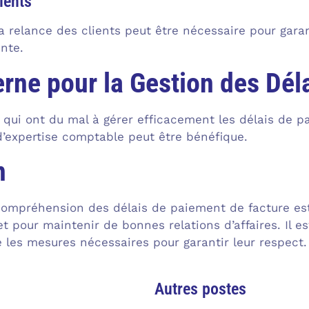
ients
la relance des clients peut être nécessaire pour gara
nte.
erne pour la Gestion des Dé
 qui ont du mal à gérer efficacement les délais de pa
d’expertise comptable peut être bénéfique.
n
compréhension des délais de paiement de facture es
et pour maintenir de bonnes relations d’affaires. Il e
e les mesures nécessaires pour garantir leur respect.
Autres postes