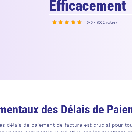
Efficacement
5/5 - (562 votes)
mentaux des Délais de Paie
des délais de paiement de facture est crucial pour to