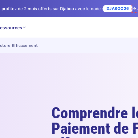
 profitez de 2 mois offerts sur Djaboo avec le code :
DJABOO26
→ 
essources
cture Efficacement
Comprendre le
Paiement de 