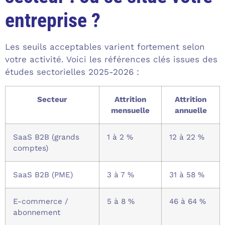
entreprise ?
Les seuils acceptables varient fortement selon
votre activité. Voici les références clés issues des
études sectorielles 2025-2026 :
Secteur
Attrition
Attrition
mensuelle
annuelle
SaaS B2B (grands
1 à 2 %
12 à 22 %
comptes)
SaaS B2B (PME)
3 à 7 %
31 à 58 %
E-commerce /
5 à 8 %
46 à 64 %
abonnement