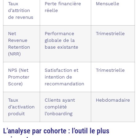
Taux
Perte financière
Mensuelle
d’attrition
réelle
de revenus
Net
Performance
Trimestrielle
Revenue
globale de la
Retention
base existante
(NRR)
NPS (Net
Satisfaction et
Trimestrielle
Promoter
intention de
Score)
recommandation
Taux
Clients ayant
Hebdomadaire
d’activation
complété
produit
l’onboarding
L’analyse par cohorte : l’outil le plus