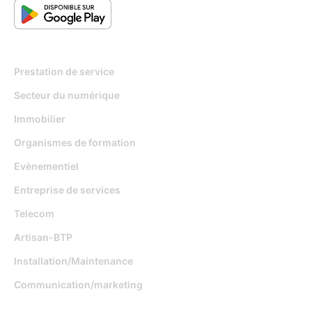
Pour qui
Prestation de service
Secteur du numérique
Immobilier
Organismes de formation
Evènementiel
Entreprise de services
Telecom
Artisan-BTP
Installation/Maintenance
Communication/marketing
Fonctionnalités