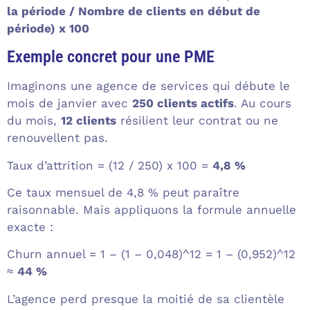
la période / Nombre de clients en début de
période) x 100
Exemple concret pour une PME
Imaginons une agence de services qui débute le
mois de janvier avec
250 clients actifs
. Au cours
du mois,
12 clients
résilient leur contrat ou ne
renouvellent pas.
Taux d’attrition = (12 / 250) x 100 =
4,8 %
Ce taux mensuel de 4,8 % peut paraître
raisonnable. Mais appliquons la formule annuelle
exacte :
Churn annuel = 1 – (1 – 0,048)^12 = 1 – (0,952)^12
≈
44 %
L’agence perd presque la moitié de sa clientèle