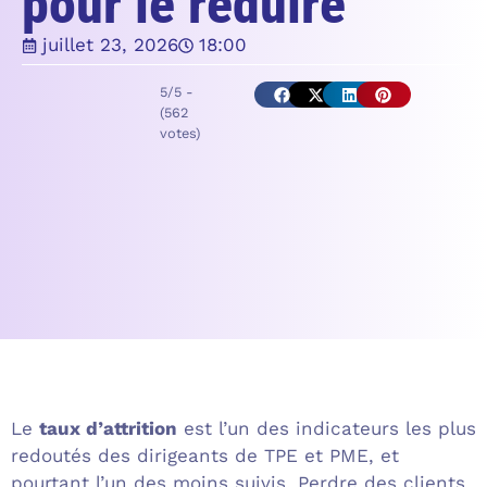
pour le réduire
juillet 23, 2026
18:00
5/5 -
(562
votes)
Le
taux d’attrition
est l’un des indicateurs les plus
redoutés des dirigeants de TPE et PME, et
pourtant l’un des moins suivis. Perdre des clients