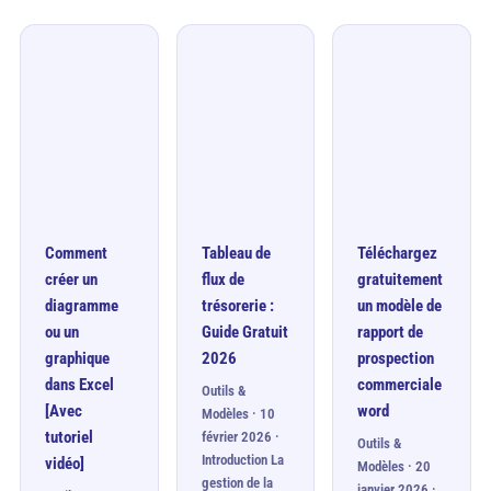
Comment
Tableau de
Téléchargez
créer un
flux de
gratuitement
diagramme
trésorerie :
un modèle de
ou un
Guide Gratuit
rapport de
graphique
2026
prospection
dans Excel
commerciale
Outils &
[Avec
word
Modèles · 10
tutoriel
février 2026 ·
Outils &
Introduction La
vidéo]
Modèles · 20
gestion de la
janvier 2026 ·