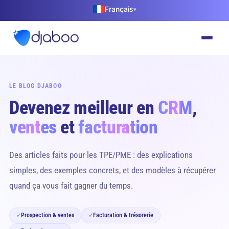
Français
▾
LE BLOG DJABOO
Devenez meilleur en
CRM
,
ventes
et
facturation
Des articles faits pour les TPE/PME : des explications
simples, des exemples concrets, et des modèles à récupérer
quand ça vous fait gagner du temps.
Prospection & ventes
Facturation & trésorerie
✓
✓