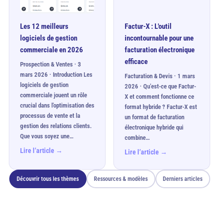
Les 12 meilleurs
Factur-X : L'outil
logiciels de gestion
incontournable pour une
commerciale en 2026
facturation électronique
efficace
Prospection & Ventes · 3
mars 2026 · Introduction Les
Facturation & Devis · 1 mars
logiciels de gestion
2026 · Qu'est-ce que Factur-
commerciale jouent un rôle
X et comment fonctionne ce
crucial dans l'optimisation des
format hybride ? Factur-X est
processus de vente et la
un format de facturation
gestion des relations clients.
électronique hybride qui
Que vous soyez une…
combine…
Lire l’article →
Lire l’article →
Découvrir tous les thèmes
Ressources & modèles
Derniers articles