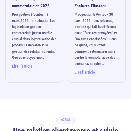
commerciale en 2026
Factures Efficaces
Prospection & Ventes · 3
Prospection & Ventes · 30
mars 2026 · Introduction Les
janv. 2026 · Les relances,
logiciels de gestion
c’est ce qui fait la différence
commerciale jouent un rôle
entre “factures envoyées” et
crucial dans l'optimisation des
“factures encaissées”. Dans
processus de vente et la
ce guide, vous voyez
gestion des relations clients.
comment automatiser sans
Que vous soyez une…
perdre le contrôle, avec des
scénarios simples…
Lire l’article →
Lire l’article →
CRM
Une relation client propre et suivie